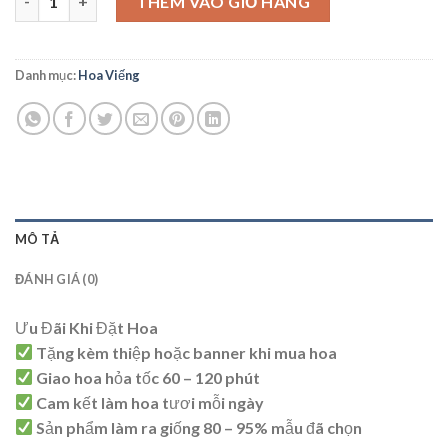
THÊM VÀO GIỎ HÀNG
Danh mục:
Hoa Viếng
MÔ TẢ
ĐÁNH GIÁ (0)
Ưu Đãi Khi Đặt Hoa
Tặng kèm thiệp hoặc banner khi mua hoa
Giao hoa hỏa tốc 60 – 120 phút
Cam kết làm hoa tươi mỗi ngày
Sản phẩm làm ra giống 80 – 95% mẫu đã chọn