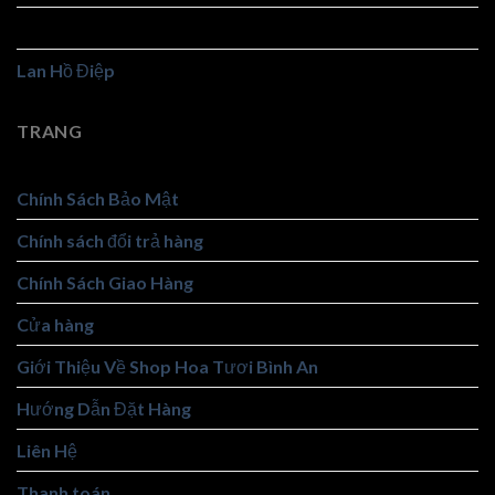
Hoa Viếng
Lan Hồ Điệp
TRANG
Chính Sách Bảo Mật
Chính sách đổi trả hàng
Chính Sách Giao Hàng
Cửa hàng
Giới Thiệu Về Shop Hoa Tươi Bình An
Hướng Dẫn Đặt Hàng
Liên Hệ
Thanh toán