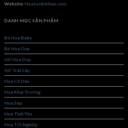
Website:
Hoatuoibinhan.com
DANH MỤC SẢN PHẨM
Bó Hoa Baby
Bó Hoa Đẹp
Giỏ Hoa Đẹp
Giỏ Trái Cây
Hoa Cô Dâu
Hoa Khai Trương
Hoa Sáp
Hoa Tình Yêu
Hoa Tốt Nghiệp