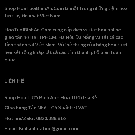
Shop HoaTuoiBinhAn.Com là một trong những tiệm hoa
tươi uy tín nhất Việt Nam.
HoaTuoiBinhAn.Com cung cấp dịch vụ đặt hoa online
giao tận nơi tại TPHCM, Hà Nội, Đà Nẵng và tất cả các
tỉnh thành tại Việt Nam. Với hệ thống cửa hàng hoa tươi
liên kết rộng khắp tất cả các tỉnh thành phố trên toàn
quốc.
LIÊN HỆ
Shop Hoa Tươi Bình An – Hoa Tươi Giá Rẻ
Giao hàng Tận Nhà – Có Xuất HĐ VAT
Hotline/Zalo : 0823.088.816
Email: Binhanhoatuoi@gmail.com