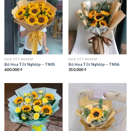
HOA TỐT NGHIỆP
HOA TỐT NGHIỆP
Bó Hoa Tốt Nghiệp – TN05
Bó Hoa Tốt Nghiệp – TN06
600.000
₫
350.000
₫