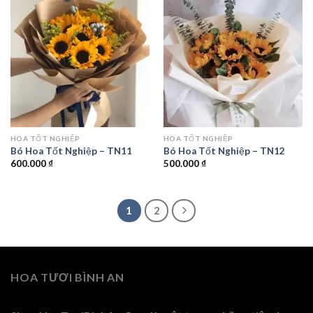
HOA TỐT NGHIỆP
HOA TỐT NGHIỆP
Bó Hoa Tốt Nghiệp – TN11
Bó Hoa Tốt Nghiệp – TN12
600.000
₫
500.000
₫
1
2
HOA TƯƠI BÌNH AN