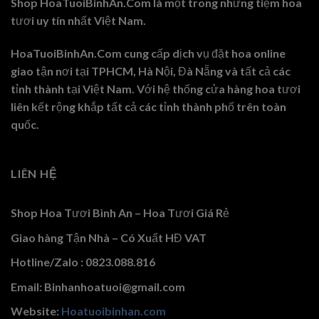
Shop HoaTuoiBinhAn.Com là một trong những tiệm hoa
tươi uy tín nhất Việt Nam.
HoaTuoiBinhAn.Com cung cấp dịch vụ đặt hoa online
giao tận nơi tại TPHCM, Hà Nội, Đà Nẵng và tất cả các
tỉnh thành tại Việt Nam. Với hệ thống cửa hàng hoa tươi
liên kết rộng khắp tất cả các tỉnh thành phố trên toàn
quốc.
LIÊN HỆ
Shop Hoa Tươi Bình An – Hoa Tươi Giá Rẻ
Giao hàng Tận Nhà – Có Xuất HĐ VAT
Hotline/Zalo : 0823.088.816
Email: Binhanhoatuoi@gmail.com
Website:
Hoatuoibinhan.com