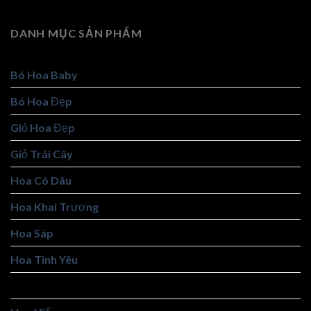
DANH MỤC SẢN PHẨM
Bó Hoa Baby
Bó Hoa Đẹp
Giỏ Hoa Đẹp
Giỏ Trái Cây
Hoa Cô Dâu
Hoa Khai Trương
Hoa Sáp
Hoa Tình Yêu
Hoa Tốt Nghiệp