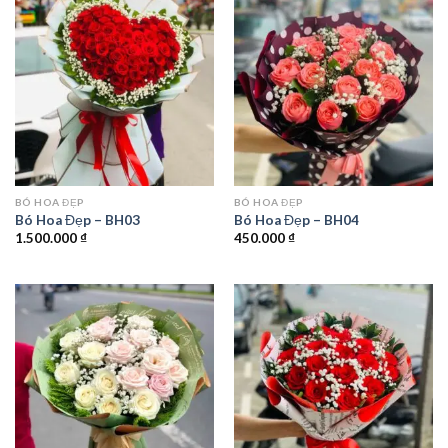
BÓ HOA ĐẸP
BÓ HOA ĐẸP
Bó Hoa Đẹp – BH03
Bó Hoa Đẹp – BH04
1.500.000
₫
450.000
₫