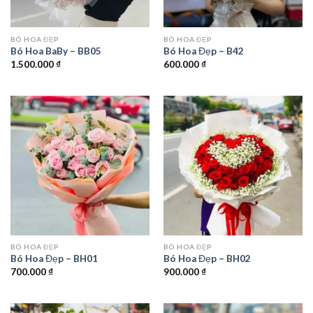
BÓ HOA ĐẸP
BÓ HOA ĐẸP
Bó Hoa BaBy – BB05
Bó Hoa Đẹp – B42
1.500.000
₫
600.000
₫
BÓ HOA ĐẸP
BÓ HOA ĐẸP
Bó Hoa Đẹp – BH01
Bó Hoa Đẹp – BH02
700.000
₫
900.000
₫