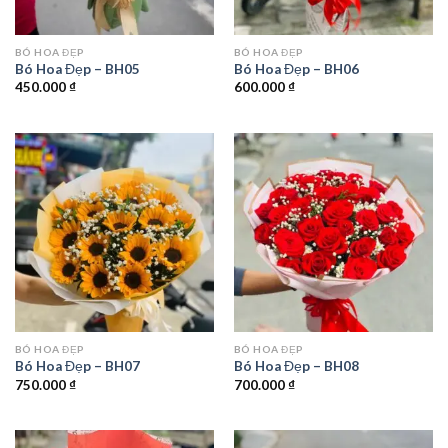
BÓ HOA ĐẸP
BÓ HOA ĐẸP
Bó Hoa Đẹp – BH05
Bó Hoa Đẹp – BH06
450.000
₫
600.000
₫
BÓ HOA ĐẸP
BÓ HOA ĐẸP
Bó Hoa Đẹp – BH07
Bó Hoa Đẹp – BH08
750.000
₫
700.000
₫