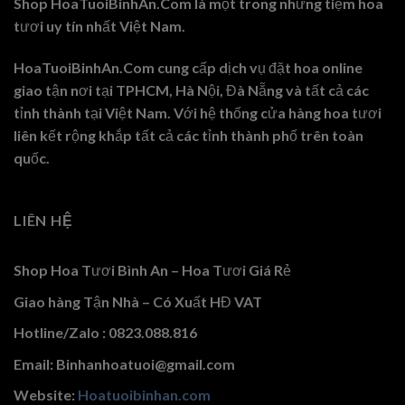
Shop HoaTuoiBinhAn.Com là một trong những tiệm hoa
tươi uy tín nhất Việt Nam.
HoaTuoiBinhAn.Com cung cấp dịch vụ đặt hoa online
giao tận nơi tại TPHCM, Hà Nội, Đà Nẵng và tất cả các
tỉnh thành tại Việt Nam. Với hệ thống cửa hàng hoa tươi
liên kết rộng khắp tất cả các tỉnh thành phố trên toàn
quốc.
LIÊN HỆ
Shop Hoa Tươi Bình An – Hoa Tươi Giá Rẻ
Giao hàng Tận Nhà – Có Xuất HĐ VAT
Hotline/Zalo : 0823.088.816
Email: Binhanhoatuoi@gmail.com
Website:
Hoatuoibinhan.com