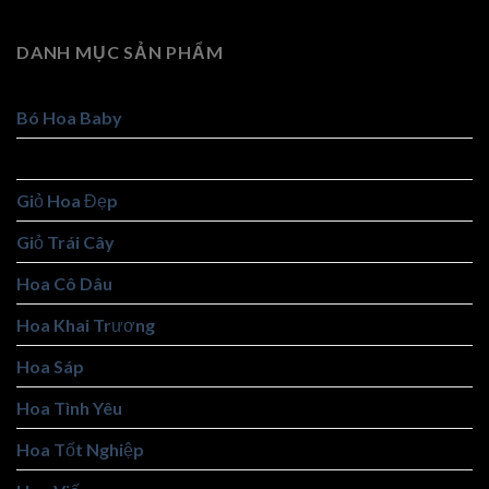
DANH MỤC SẢN PHẨM
Bó Hoa Baby
Bó Hoa Đẹp
Giỏ Hoa Đẹp
Giỏ Trái Cây
Hoa Cô Dâu
Hoa Khai Trương
Hoa Sáp
Hoa Tình Yêu
Hoa Tốt Nghiệp