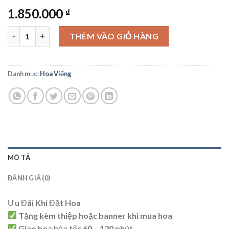
1.850.000
₫
Hoa Viếng - HV09 số lượng
THÊM VÀO GIỎ HÀNG
Danh mục:
Hoa Viếng
MÔ TẢ
ĐÁNH GIÁ (0)
Ưu Đãi Khi Đặt Hoa
Tặng kèm thiệp hoặc banner khi mua hoa
Giao hoa hỏa tốc 60 – 120 phút