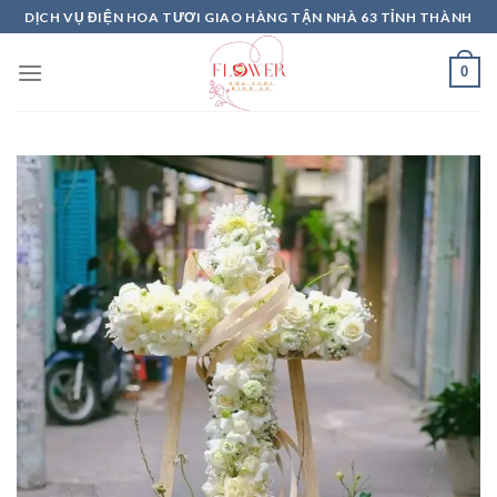
Skip
DỊCH VỤ ĐIỆN HOA TƯƠI GIAO HÀNG TẬN NHÀ 63 TỈNH THÀNH
to
content
0