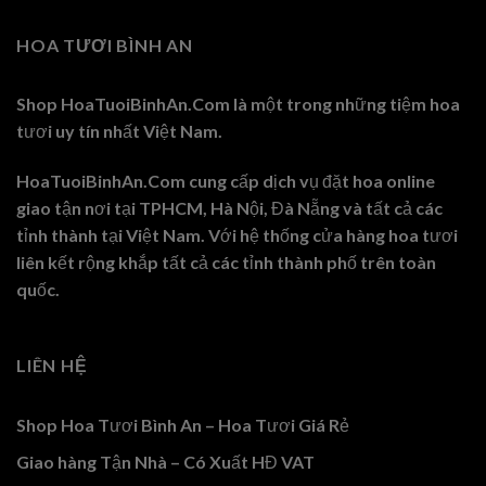
HOA TƯƠI BÌNH AN
Shop HoaTuoiBinhAn.Com là một trong những tiệm hoa
tươi uy tín nhất Việt Nam.
HoaTuoiBinhAn.Com cung cấp dịch vụ đặt hoa online
giao tận nơi tại TPHCM, Hà Nội, Đà Nẵng và tất cả các
tỉnh thành tại Việt Nam. Với hệ thống cửa hàng hoa tươi
liên kết rộng khắp tất cả các tỉnh thành phố trên toàn
quốc.
LIÊN HỆ
Shop Hoa Tươi Bình An – Hoa Tươi Giá Rẻ
Giao hàng Tận Nhà – Có Xuất HĐ VAT