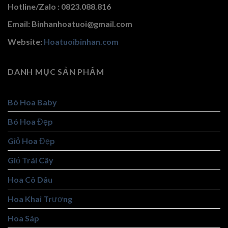
Hotline/Zalo : 0823.088.816
Email: Binhanhoatuoi@gmail.com
Website:
Hoatuoibinhan.com
DANH MỤC SẢN PHẨM
Bó Hoa Baby
Bó Hoa Đẹp
Giỏ Hoa Đẹp
Giỏ Trái Cây
Hoa Cô Dâu
Hoa Khai Trương
Hoa Sáp