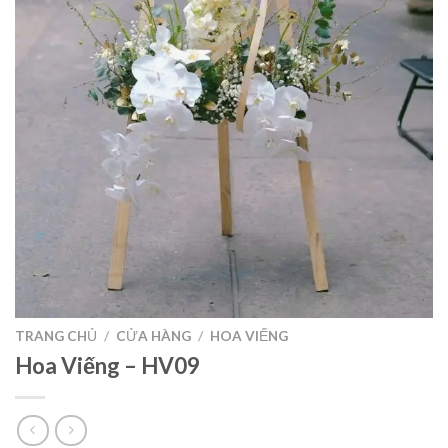
TRANG CHỦ
/
CỬA HÀNG
/
HOA VIẾNG
Hoa Viếng – HV09