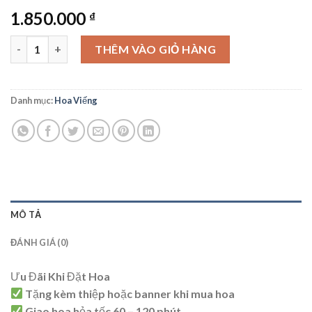
1.850.000
₫
Hoa Viếng - HV12 số lượng
THÊM VÀO GIỎ HÀNG
Danh mục:
Hoa Viếng
MÔ TẢ
ĐÁNH GIÁ (0)
Ưu Đãi Khi Đặt Hoa
Tặng kèm thiệp hoặc banner khi mua hoa
Giao hoa hỏa tốc 60 – 120 phút