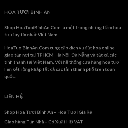
950.000 ₫.
HOA TƯƠI BÌNH AN
Shop HoaTuoiBinhAn.Com là một trong những tiệm hoa
tươi uy tín nhất Việt Nam.
HoaTuoiBinhAn.Com cung cấp dịch vụ đặt hoa online
giao tận nơi tại TPHCM, Hà Nội, Đà Nẵng và tất cả các
tỉnh thành tại Việt Nam. Với hệ thống cửa hàng hoa tươi
liên kết rộng khắp tất cả các tỉnh thành phố trên toàn
quốc.
LIÊN HỆ
Shop Hoa Tươi Bình An – Hoa Tươi Giá Rẻ
Giao hàng Tận Nhà – Có Xuất HĐ VAT