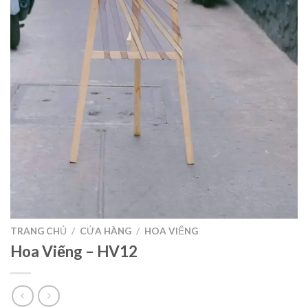
TRANG CHỦ
/
CỬA HÀNG
/
HOA VIẾNG
Hoa Viếng – HV12