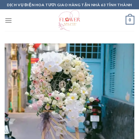
Skip
DỊCH VỤ ĐIỆN HOA TƯƠI GIAO HÀNG TẬN NHÀ 63 TỈNH THÀNH
to
content
0