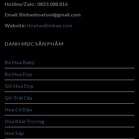
Hotline/Zalo : 0823.088.816
Email: Binhanhoatuoi@gmail.com
Website:
Hoatuoibinhan.com
DANH MỤC SẢN PHẨM
Bó Hoa Baby
Bó Hoa Đẹp
Giỏ Hoa Đẹp
Giỏ Trái Cây
Hoa Cô Dâu
Hoa Khai Trương
Hoa Sáp