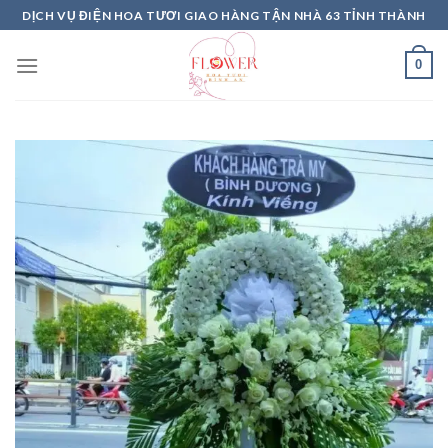
Skip
DỊCH VỤ ĐIỆN HOA TƯƠI GIAO HÀNG TẬN NHÀ 63 TỈNH THÀNH
to
content
0