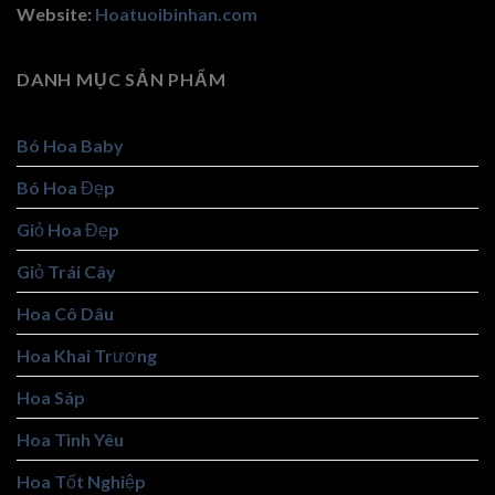
Website:
Hoatuoibinhan.com
DANH MỤC SẢN PHẨM
Bó Hoa Baby
Bó Hoa Đẹp
Giỏ Hoa Đẹp
Giỏ Trái Cây
Hoa Cô Dâu
Hoa Khai Trương
Hoa Sáp
Hoa Tình Yêu
Hoa Tốt Nghiệp