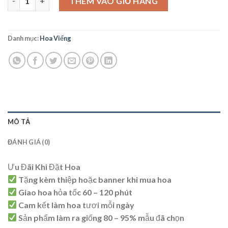
THÊM VÀO GIỎ HÀNG
Danh mục:
Hoa Viếng
MÔ TẢ
ĐÁNH GIÁ (0)
Ưu Đãi Khi Đặt Hoa
Tặng kèm thiệp hoặc banner khi mua hoa
Giao hoa hỏa tốc 60 – 120 phút
Cam kết làm hoa tươi mỗi ngày
Sản phẩm làm ra giống 80 – 95% mẫu đã chọn