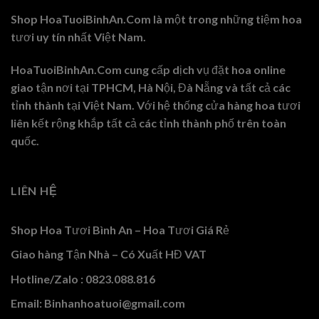
Shop HoaTuoiBinhAn.Com là một trong những tiệm hoa
tươi uy tín nhất Việt Nam.
HoaTuoiBinhAn.Com cung cấp dịch vụ đặt hoa online
giao tận nơi tại TPHCM, Hà Nội, Đà Nẵng và tất cả các
tỉnh thành tại Việt Nam. Với hệ thống cửa hàng hoa tươi
liên kết rộng khắp tất cả các tỉnh thành phố trên toàn
quốc.
LIÊN HỆ
Shop Hoa Tươi Bình An – Hoa Tươi Giá Rẻ
Giao hàng Tận Nhà – Có Xuất HĐ VAT
Hotline/Zalo : 0823.088.816
Email: Binhanhoatuoi@gmail.com