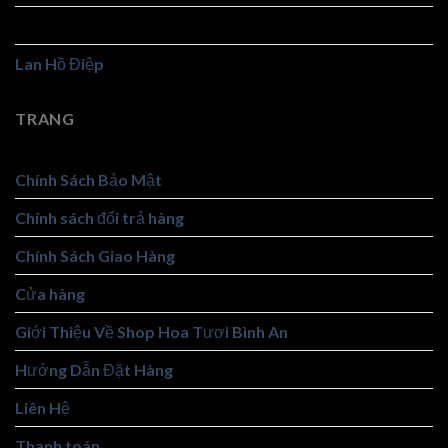
Hoa Viếng
Lan Hồ Điệp
TRANG
Chính Sách Bảo Mật
Chính sách đổi trả hàng
Chính Sách Giao Hàng
Cửa hàng
Giới Thiệu Về Shop Hoa Tươi Bình An
Hướng Dẫn Đặt Hàng
Liên Hệ
Thanh toán