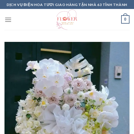
Skip
DỊCH VỤ ĐIỆN HOA TƯƠI GIAO HÀNG TẬN NHÀ 63 TỈNH THÀNH
to
content
0