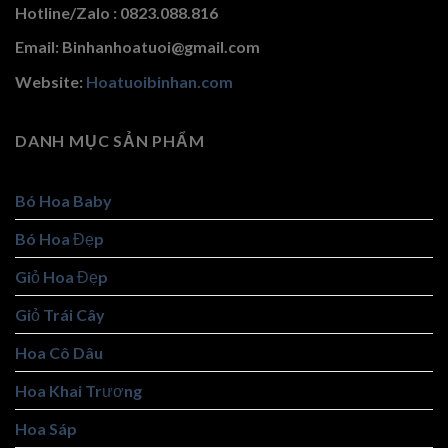
Hotline/Zalo : 0823.088.816
Email: Binhanhoatuoi@gmail.com
Website:
Hoatuoibinhan.com
DANH MỤC SẢN PHẨM
Bó Hoa Baby
Bó Hoa Đẹp
Giỏ Hoa Đẹp
Giỏ Trái Cây
Hoa Cô Dâu
Hoa Khai Trương
Hoa Sáp