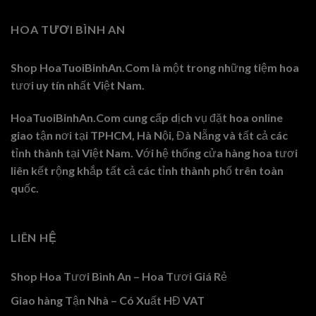
HOA TƯƠI BÌNH AN
Shop HoaTuoiBinhAn.Com là một trong những tiệm hoa
tươi uy tín nhất Việt Nam.
HoaTuoiBinhAn.Com cung cấp dịch vụ đặt hoa online
giao tận nơi tại TPHCM, Hà Nội, Đà Nẵng và tất cả các
tỉnh thành tại Việt Nam. Với hệ thống cửa hàng hoa tươi
liên kết rộng khắp tất cả các tỉnh thành phố trên toàn
quốc.
LIÊN HỆ
Shop Hoa Tươi Bình An – Hoa Tươi Giá Rẻ
Giao hàng Tận Nhà – Có Xuất HĐ VAT