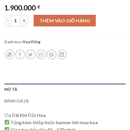
1.900.000
₫
Hoa Viếng - HV11 số lượng
THÊM VÀO GIỎ HÀNG
Danh mục:
Hoa Viếng
MÔ TẢ
ĐÁNH GIÁ (0)
Ưu Đãi Khi Đặt Hoa
Tặng kèm thiệp hoặc banner khi mua hoa
Giao hoa hỏa tốc 60 – 120 phút