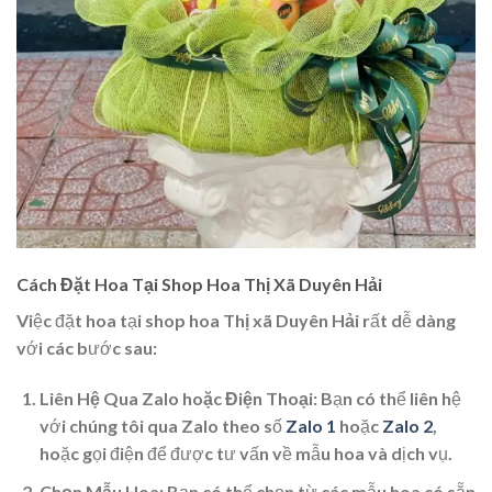
Cách Đặt Hoa Tại Shop Hoa Thị Xã Duyên Hải
Việc đặt hoa tại
shop hoa Thị xã Duyên Hải
rất dễ dàng
với các bước sau:
Liên Hệ Qua Zalo hoặc Điện Thoại
: Bạn có thể liên hệ
với chúng tôi qua Zalo theo số
Zalo 1
hoặc
Zalo 2
,
hoặc gọi điện để được tư vấn về mẫu hoa và dịch vụ.
Chọn Mẫu Hoa
: Bạn có thể chọn từ các mẫu hoa có sẵn