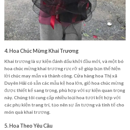
4.
Hoa Chúc Mừng Khai Trương
Khai trương là sự kiện đánh dấu khởi đầu mới, và một bó
hoa chúc mừng khai trương rực rỡ sẽ giúp bạn thể hiện
lời chúc may mắn và thành công.
Cửa hàng hoa Thị xã
Duyên Hải
có sẵn các mẫu kệ hoa lớn, giỏ hoa chúc mừng
được thiết kế sang trọng, phù hợp với sự kiện quan trọng
này. Chúng tôi cung cấp nhiều loại hoa tươi kết hợp với
các phụ kiện trang trí, tạo nên sự ấn tượng và tinh tế cho
món quà khai trương.
5.
Hoa Theo Yêu Cầu