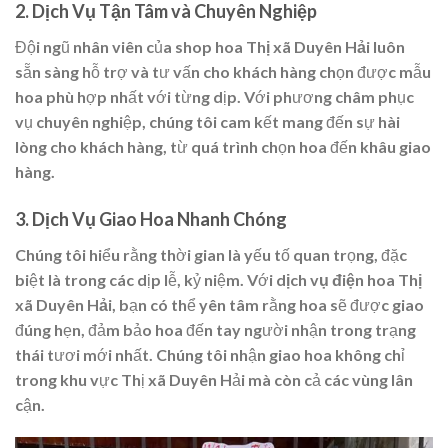
2.
Dịch Vụ Tận Tâm và Chuyên Nghiệp
Đội ngũ nhân viên của
shop hoa Thị xã Duyên Hải
luôn
sẵn sàng hỗ trợ và tư vấn cho khách hàng chọn được mẫu
hoa phù hợp nhất với từng dịp. Với phương châm phục
vụ chuyên nghiệp, chúng tôi cam kết mang đến sự hài
lòng cho khách hàng, từ quá trình chọn hoa đến khâu giao
hàng.
3.
Dịch Vụ Giao Hoa Nhanh Chóng
Chúng tôi hiểu rằng thời gian là yếu tố quan trọng, đặc
biệt là trong các dịp lễ, kỷ niệm. Với
dịch vụ điện hoa Thị
xã Duyên Hải
, bạn có thể yên tâm rằng hoa sẽ được giao
đúng hẹn, đảm bảo hoa đến tay người nhận trong trạng
thái tươi mới nhất. Chúng tôi nhận giao hoa không chỉ
trong khu vực Thị xã Duyên Hải mà còn cả các vùng lân
cận.