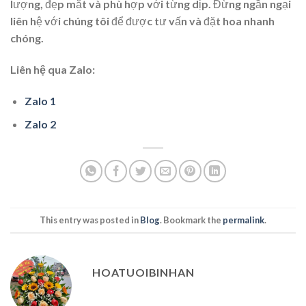
lượng, đẹp mắt và phù hợp với từng dịp. Đừng ngần ngại
liên hệ với chúng tôi để được tư vấn và đặt hoa nhanh
chóng.
Liên hệ qua Zalo:
Zalo 1
Zalo 2
This entry was posted in
Blog
. Bookmark the
permalink
.
HOATUOIBINHAN