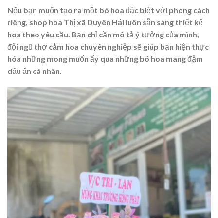
Nếu bạn muốn tạo ra một bó hoa đặc biệt với phong cách
riêng,
shop hoa Thị xã Duyên Hải
luôn sẵn sàng thiết kế
hoa theo yêu cầu. Bạn chỉ cần mô tả ý tưởng của mình,
đội ngũ thợ cắm hoa chuyên nghiệp sẽ giúp bạn hiện thực
hóa những mong muốn ấy qua những bó hoa mang đậm
dấu ấn cá nhân.