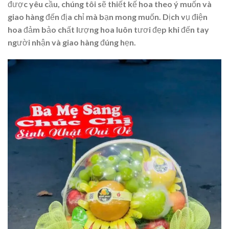
được yêu cầu, chúng tôi sẽ thiết kế hoa theo ý muốn và
giao hàng đến địa chỉ mà bạn mong muốn. Dịch vụ điện
hoa đảm bảo chất lượng hoa luôn tươi đẹp khi đến tay
người nhận và giao hàng đúng hẹn.