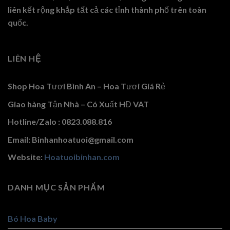
liên kết rộng khắp tất cả các tỉnh thành phố trên toàn
quốc.
LIÊN HỆ
Shop Hoa Tươi Bình An – Hoa Tươi Giá Rẻ
Giao hàng Tận Nhà – Có Xuất HĐ VAT
Hotline/Zalo : 0823.088.816
Email: Binhanhoatuoi@gmail.com
Website:
Hoatuoibinhan.com
DANH MỤC SẢN PHẨM
Bó Hoa Baby