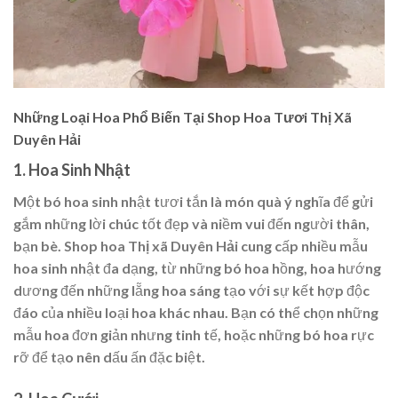
Những Loại Hoa Phổ Biến Tại Shop Hoa Tươi Thị Xã
Duyên Hải
1.
Hoa Sinh Nhật
Một bó hoa sinh nhật tươi tắn là món quà ý nghĩa để gửi
gắm những lời chúc tốt đẹp và niềm vui đến người thân,
bạn bè.
Shop hoa Thị xã Duyên Hải
cung cấp nhiều mẫu
hoa sinh nhật đa dạng, từ những bó hoa hồng, hoa hướng
dương đến những lẵng hoa sáng tạo với sự kết hợp độc
đáo của nhiều loại hoa khác nhau. Bạn có thể chọn những
mẫu hoa đơn giản nhưng tinh tế, hoặc những bó hoa rực
rỡ để tạo nên dấu ấn đặc biệt.