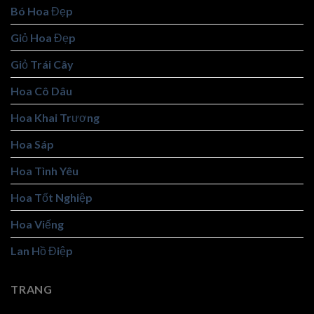
Bó Hoa Đẹp
Giỏ Hoa Đẹp
Giỏ Trái Cây
Hoa Cô Dâu
Hoa Khai Trương
Hoa Sáp
Hoa Tình Yêu
Hoa Tốt Nghiệp
Hoa Viếng
Lan Hồ Điệp
TRANG