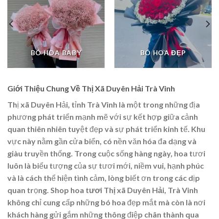
BÓ HOA BABY
BÓ HOA ĐẸP
Giới Thiệu Chung Về Thị Xã Duyên Hải Trà Vinh
Thị xã Duyên Hải, tỉnh Trà Vinh là một trong những địa
phương phát triển mạnh mẽ với sự kết hợp giữa cảnh
quan thiên nhiên tuyệt đẹp và sự phát triển kinh tế. Khu
vực này nằm gần cửa biển, có nền văn hóa đa dạng và
giàu truyền thống. Trong cuộc sống hàng ngày, hoa tươi
luôn là biểu tượng của sự tươi mới, niềm vui, hạnh phúc
và là cách thể hiện tình cảm, lòng biết ơn trong các dịp
quan trọng.
Shop hoa tươi Thị xã Duyên Hải, Trà Vinh
không chỉ cung cấp những bó hoa đẹp mắt mà còn là nơi
khách hàng gửi gắm những thông điệp chân thành qua