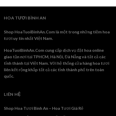
HOA TƯƠI BÌNH AN
Shop HoaTuoiBinhAn.Com là một trong những tiệm hoa
tươi uy tín nhất Việt Nam.
HoaTuoiBinhAn.Com cung cấp dịch vụ đặt hoa online
giao tận nơi tại TPHCM, Hà Nội, Đà Nẵng và tất cả các
tỉnh thành tại Việt Nam. Với hệ thống cửa hàng hoa tươi
liên kết rộng khắp tất cả các tỉnh thành phố trên toàn
quốc.
LIÊN HỆ
Shop Hoa Tươi Bình An – Hoa Tươi Giá Rẻ