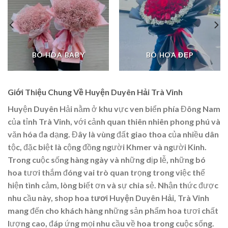
BÓ HOA BABY
BÓ HOA ĐẸP
Giới Thiệu Chung Về Huyện Duyên Hải Trà Vinh
Huyện Duyên Hải nằm ở khu vực ven biển phía Đông Nam
của tỉnh Trà Vinh, với cảnh quan thiên nhiên phong phú và
văn hóa đa dạng. Đây là vùng đất giao thoa của nhiều dân
tộc, đặc biệt là cộng đồng người Khmer và người Kinh.
Trong cuộc sống hàng ngày và những dịp lễ, những bó
hoa tươi thắm đóng vai trò quan trọng trong việc thể
hiện tình cảm, lòng biết ơn và sự chia sẻ. Nhận thức được
nhu cầu này,
shop hoa tươi Huyện Duyên Hải, Trà Vinh
mang đến cho khách hàng những sản phẩm hoa tươi chất
lượng cao, đáp ứng mọi nhu cầu về hoa trong cuộc sống.