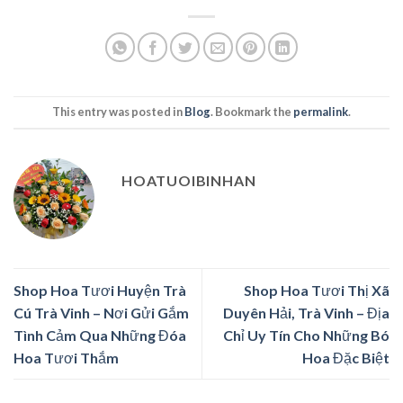
This entry was posted in
Blog
. Bookmark the
permalink
.
HOATUOIBINHAN
Shop Hoa Tươi Huyện Trà
Shop Hoa Tươi Thị Xã
Cú Trà Vinh – Nơi Gửi Gắm
Duyên Hải, Trà Vinh – Địa
Tình Cảm Qua Những Đóa
Chỉ Uy Tín Cho Những Bó
Hoa Tươi Thắm
Hoa Đặc Biệt