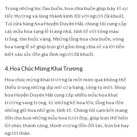
Trong những lúc đau buồn, hoa chia buồn giúp bày tỏ sự
tiếc thương và lòng thành kính đối với người đã khuất.
Tại
cửa hàng hoa Huyện Duyên Hải
, chúng tôi cung cấp
các mẫu hoa tang lễ trang nhã, tinh tế với tông màu
trắng, tím hoặc vàng. Những lẵng hoa chia buồn, vòng
hoa tang lễ sẽ giúp bạn gửi gắm lòng chia sẻ và lời tiễn
biệt sâu sắc đến gia đình người đã khuất.
4.
Hoa Chúc Mừng Khai Trương
Hoa chúc mừng khai trương là một món quà không thể
thiếu trong những dịp mở cửa hàng, công ty mới.
Shop
hoa Huyện Duyên Hải
cung cấp nhiều mẫu hoa khai
trương sang trọng, từ những kệ hoa lớn, lẵng hoa đến
những giỏ hoa nhỏ gọn, tinh tế. Chúng tôi cam kết mang
đến cho bạn những mẫu hoa tươi đẹp, giúp bạn thể hiện
lời chúc thành công, thịnh vượng đến đối tác, bạn bè hay
người thân.