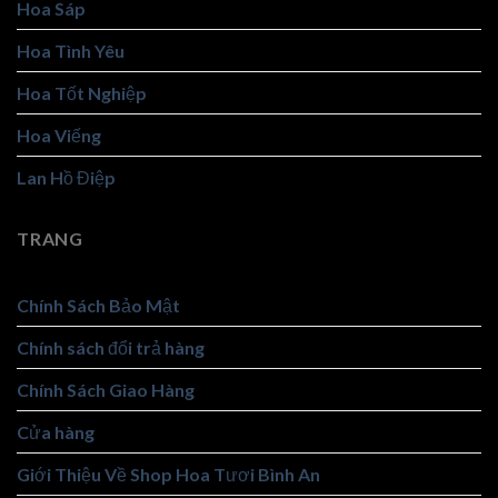
Hoa Sáp
Hoa Tình Yêu
Hoa Tốt Nghiệp
Hoa Viếng
Lan Hồ Điệp
TRANG
Chính Sách Bảo Mật
Chính sách đổi trả hàng
Chính Sách Giao Hàng
Cửa hàng
Giới Thiệu Về Shop Hoa Tươi Bình An