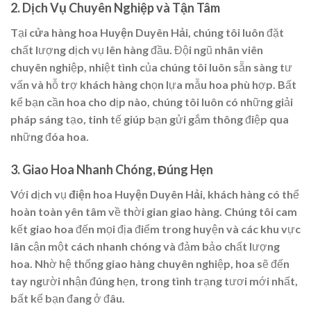
2.
Dịch Vụ Chuyên Nghiệp và Tận Tâm
Tại
cửa hàng hoa Huyện Duyên Hải
, chúng tôi luôn đặt
chất lượng dịch vụ lên hàng đầu. Đội ngũ nhân viên
chuyên nghiệp, nhiệt tình của chúng tôi luôn sẵn sàng tư
vấn và hỗ trợ khách hàng chọn lựa mẫu hoa phù hợp. Bất
kể bạn cần hoa cho dịp nào, chúng tôi luôn có những giải
pháp sáng tạo, tinh tế giúp bạn gửi gắm thông điệp qua
những đóa hoa.
3.
Giao Hoa Nhanh Chóng, Đúng Hẹn
Với dịch vụ
điện hoa Huyện Duyên Hải
, khách hàng có thể
hoàn toàn yên tâm về thời gian giao hàng. Chúng tôi cam
kết giao hoa đến mọi địa điểm trong huyện và các khu vực
lân cận một cách nhanh chóng và đảm bảo chất lượng
hoa. Nhờ hệ thống giao hàng chuyên nghiệp, hoa sẽ đến
tay người nhận đúng hẹn, trong tình trạng tươi mới nhất,
bất kể bạn đang ở đâu.