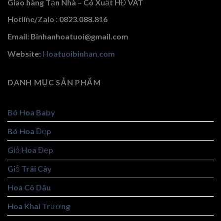
Giao hàng Tận Nhà – Có Xuất HĐ VAT
Hotline/Zalo : 0823.088.816
Email: Binhanhoatuoi@gmail.com
Website:
Hoatuoibinhan.com
DANH MỤC SẢN PHẨM
Bó Hoa Baby
Bó Hoa Đẹp
Giỏ Hoa Đẹp
Giỏ Trái Cây
Hoa Cô Dâu
Hoa Khai Trương