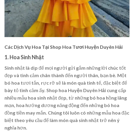
Các Dịch Vụ Hoa Tại Shop Hoa Tươi Huyện Duyên Hải
1.
Hoa Sinh Nhật
Sinh nhật là dịp để mọi người gửi gắm những lời chúc tốt
đẹp và tình cảm chân thành đến người thân, bạn bè. Một
bó hoa tươi tắn, rực rỡ sẽ là món quà tinh tế, đặc biệt để
bày tỏ tình cảm ấy.
Shop hoa Huyện Duyên Hải
cung cấp
nhiều mẫu hoa sinh nhật đẹp, từ những bó hoa hồng lãng
mạn, hoa hướng dương năng động đến những bó hoa
đồng tiền may mắn. Chúng tôi luôn có những mẫu hoa đặc
biệt theo yêu cầu để làm món quà sinh nhật trở nên ý
nghĩa hơn.