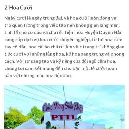
2.
Hoa Cưới
Ngày cưới là ngày trọng đại, và hoa cưới luôn đóng vai
trò quan trọng trong việc tạo nên không gian lãng mạn,
tinh tế cho cô dâu và chú rể.
Tiệm hoa Huyện Duyên Hải
cung cấp dịch vụ hoa cưới chuyên nghiệp, từ bó hoa cầm
tay cô dâu, hoa cài áo chú rể đến việc trang trí không gian
tiệc cưới với những lẵng hoa, kệ hoa sang trọng và phong
cách. Với sự sáng tạo và kỹ năng của đội ngũ cắm hoa,
chúng tôi cam kết mang đến cho bạn một lễ cưới hoàn
hảo với những mẫu hoa độc đáo.