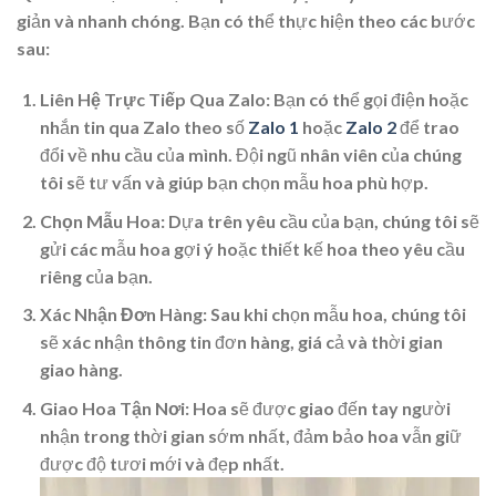
giản và nhanh chóng. Bạn có thể thực hiện theo các bước
sau:
Liên Hệ Trực Tiếp Qua Zalo
: Bạn có thể gọi điện hoặc
nhắn tin qua Zalo theo số
Zalo 1
hoặc
Zalo 2
để trao
đổi về nhu cầu của mình. Đội ngũ nhân viên của chúng
tôi sẽ tư vấn và giúp bạn chọn mẫu hoa phù hợp.
Chọn Mẫu Hoa
: Dựa trên yêu cầu của bạn, chúng tôi sẽ
gửi các mẫu hoa gợi ý hoặc thiết kế hoa theo yêu cầu
riêng của bạn.
Xác Nhận Đơn Hàng
: Sau khi chọn mẫu hoa, chúng tôi
sẽ xác nhận thông tin đơn hàng, giá cả và thời gian
giao hàng.
Giao Hoa Tận Nơi
: Hoa sẽ được giao đến tay người
nhận trong thời gian sớm nhất, đảm bảo hoa vẫn giữ
được độ tươi mới và đẹp nhất.