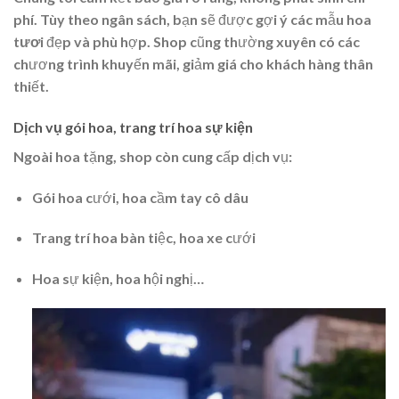
phí. Tùy theo ngân sách, bạn sẽ được gợi ý các mẫu
hoa
tươi
đẹp và phù hợp. Shop cũng thường xuyên có các
chương trình khuyến mãi, giảm giá cho khách hàng thân
thiết.
Dịch vụ gói hoa, trang trí hoa sự kiện
Ngoài hoa tặng, shop còn cung cấp dịch vụ:
Gói hoa cưới, hoa cầm tay cô dâu
Trang trí hoa bàn tiệc, hoa xe cưới
Hoa sự kiện, hoa hội nghị…