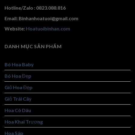
Hotline/Zalo : 0823.088.816
Email: Binhanhoatuoi@gmail.com
Website:
Hoatuoibinhan.com
DANH MỤC SẢN PHẨM
Bó Hoa Baby
Bó Hoa Đẹp
Giỏ Hoa Đẹp
Giỏ Trái Cây
Hoa Cô Dâu
Hoa Khai Trương
Hoa Sáp