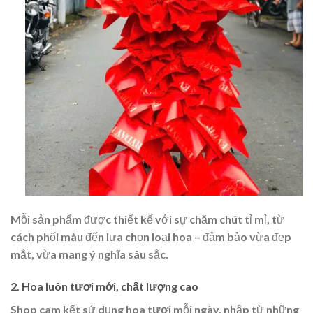
Mỗi sản phẩm được thiết kế với sự chăm chút tỉ mỉ, từ
cách phối màu đến lựa chọn loại hoa – đảm bảo vừa đẹp
mắt, vừa mang ý nghĩa sâu sắc.
2. Hoa luôn tươi mới, chất lượng cao
Shop cam kết sử dụng
hoa tươi
mỗi ngày, nhập từ những