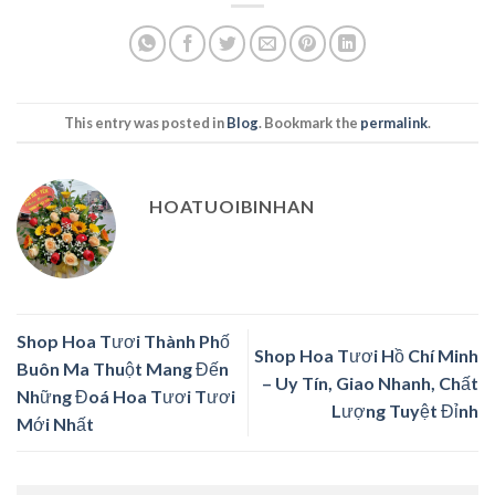
This entry was posted in
Blog
. Bookmark the
permalink
.
HOATUOIBINHAN
Shop Hoa Tươi Thành Phố
Shop Hoa Tươi Hồ Chí Minh
Buôn Ma Thuột Mang Đến
– Uy Tín, Giao Nhanh, Chất
Những Đoá Hoa Tươi Tươi
Lượng Tuyệt Đỉnh
Mới Nhất