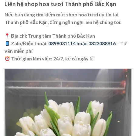
Liên hệ shop hoa tươi Thành phố Bắc Kạn
Nếu bạn đang tìm kiếm một
shop hoa tươi uy tín tại
Thành phố Bắc Kạn
, đừng ngần ngại liên hệ chúng tôi:
Địa chỉ:
Trung tâm Thành phố Bắc Kạn
Zalo/Điện thoại:
0899031114 hoặc 0823088816
– Tư
vấn miễn phí
Thời gian làm việc:
24/7, kể cả ngày lễ