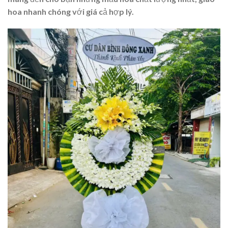
hoa nhanh chóng với giá cả hợp lý.