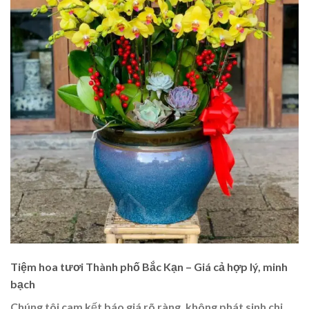
Tiệm hoa tươi Thành phố Bắc Kạn – Giá cả hợp lý, minh
bạch
Chúng tôi cam kết báo giá rõ ràng, không phát sinh chi