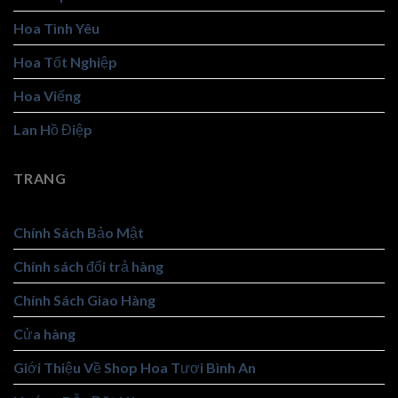
Hoa Tình Yêu
Hoa Tốt Nghiệp
Hoa Viếng
Lan Hồ Điệp
TRANG
Chính Sách Bảo Mật
Chính sách đổi trả hàng
Chính Sách Giao Hàng
Cửa hàng
Giới Thiệu Về Shop Hoa Tươi Bình An