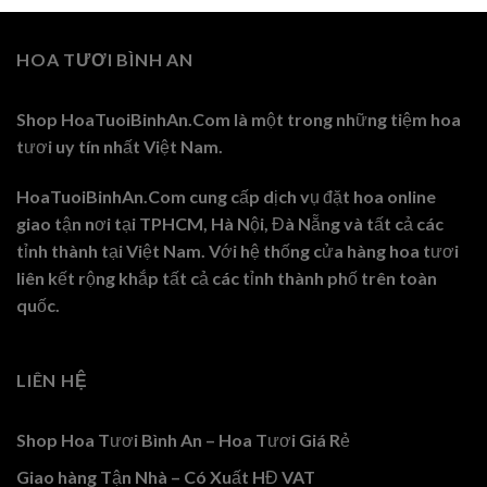
HOA TƯƠI BÌNH AN
Shop HoaTuoiBinhAn.Com là một trong những tiệm hoa
tươi uy tín nhất Việt Nam.
HoaTuoiBinhAn.Com cung cấp dịch vụ đặt hoa online
giao tận nơi tại TPHCM, Hà Nội, Đà Nẵng và tất cả các
tỉnh thành tại Việt Nam. Với hệ thống cửa hàng hoa tươi
liên kết rộng khắp tất cả các tỉnh thành phố trên toàn
quốc.
LIÊN HỆ
Shop Hoa Tươi Bình An – Hoa Tươi Giá Rẻ
Giao hàng Tận Nhà – Có Xuất HĐ VAT