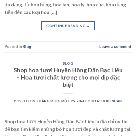
đa dạng, từ hoa hồng, hoa lan, hoa ly, hoa cúc, hoa đồng
tiền đến các loại hoa […]
CONTINUE READING
→
Posted in
Blog
Leave a comment
BLOG
Shop hoa tươi Huyện Hồng Dân Bạc Liêu
– Hoa tươi chất lượng cho mọi dịp đặc
biệt
POSTED ON
THÁNG MƯỜI MỘT 25, 2024
BY
HOATUOIBINHAN
Shop hoa tươi Huyện Hồng Dân Bạc Liêu là địa chỉ uy tín
để bạn tìm kiếm những bó hoa tươi đẹp và chất lượng tại