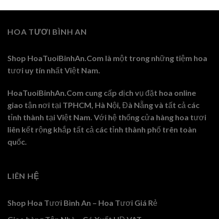
HOA TƯƠI BÌNH AN
Shop HoaTuoiBinhAn.Com là một trong những tiệm hoa
tươi uy tín nhất Việt Nam.
HoaTuoiBinhAn.Com cung cấp dịch vụ đặt hoa online
giao tận nơi tại TPHCM, Hà Nội, Đà Nẵng và tất cả các
tỉnh thành tại Việt Nam. Với hệ thống cửa hàng hoa tươi
liên kết rộng khắp tất cả các tỉnh thành phố trên toàn
quốc.
LIÊN HỆ
Shop Hoa Tươi Bình An – Hoa Tươi Giá Rẻ