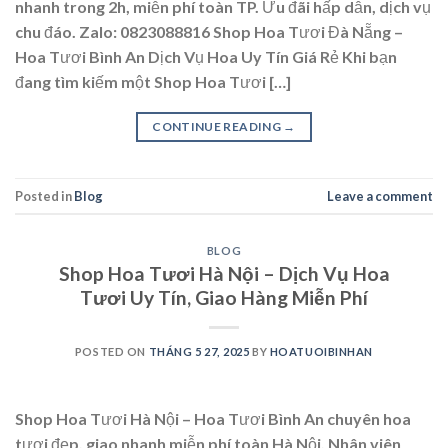
nhanh trong 2h, miễn phí toàn TP. Ưu đãi hấp dẫn, dịch vụ
chu đáo. Zalo: 0823088816 Shop Hoa Tươi Đà Nẵng –
Hoa Tươi Bình An Dịch Vụ Hoa Uy Tín Giá Rẻ Khi bạn
đang tìm kiếm một Shop Hoa Tươi […]
CONTINUE READING
→
Posted in
Blog
Leave a comment
BLOG
Shop Hoa Tươi Hà Nội – Dịch Vụ Hoa
Tươi Uy Tín, Giao Hàng Miễn Phí
POSTED ON
THÁNG 5 27, 2025
BY
HOATUOIBINHAN
Shop Hoa Tươi Hà Nội – Hoa Tươi Bình An chuyên hoa
tươi đẹp, giao nhanh miễn phí toàn Hà Nội. Nhân viên