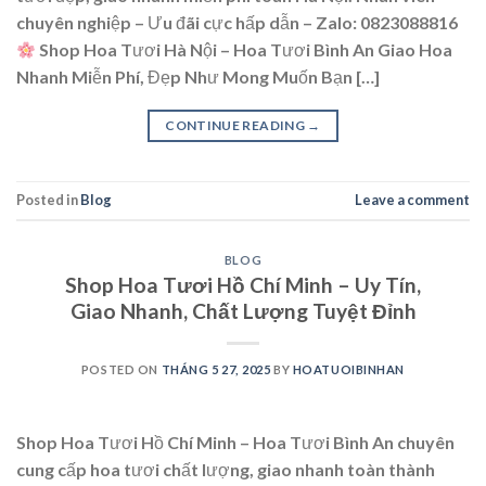
chuyên nghiệp – Ưu đãi cực hấp dẫn – Zalo: 0823088816
Shop Hoa Tươi Hà Nội – Hoa Tươi Bình An Giao Hoa
Nhanh Miễn Phí, Đẹp Như Mong Muốn Bạn […]
CONTINUE READING
→
Posted in
Blog
Leave a comment
BLOG
Shop Hoa Tươi Hồ Chí Minh – Uy Tín,
Giao Nhanh, Chất Lượng Tuyệt Đỉnh
POSTED ON
THÁNG 5 27, 2025
BY
HOATUOIBINHAN
Shop Hoa Tươi Hồ Chí Minh – Hoa Tươi Bình An chuyên
cung cấp hoa tươi chất lượng, giao nhanh toàn thành