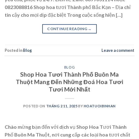
0823088816 Shop hoa tươi Thành phố Bắc Kạn – Địa chỉ
tin cậy cho mọi dịp đặc biệt Trong cuộc sống hiện […]
CONTINUE READING
→
Posted in
Blog
Leave a comment
BLOG
Shop Hoa Tươi Thành Phố Buôn Ma
Thuột Mang Đến Những Đoá Hoa Tươi
Tươi Mới Nhất
POSTED ON
THÁNG 2 11, 2025
BY
HOATUOIBINHAN
Chào mừng bạn đến với dịch vụ Shop Hoa Tươi Thành
Phố Buôn Ma Thuột, nơi cung cấp các loại hoa tươi chất