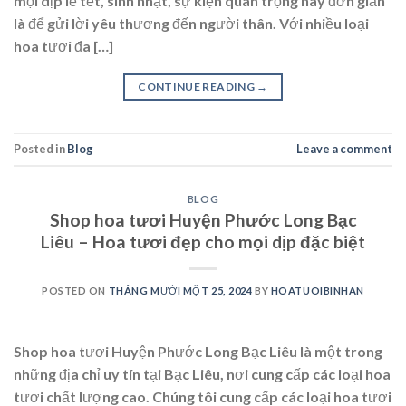
mọi dịp lễ tết, sinh nhật, sự kiện quan trọng hay đơn giản
là để gửi lời yêu thương đến người thân. Với nhiều loại
hoa tươi đa […]
CONTINUE READING
→
Posted in
Blog
Leave a comment
BLOG
Shop hoa tươi Huyện Phước Long Bạc
Liêu – Hoa tươi đẹp cho mọi dịp đặc biệt
POSTED ON
THÁNG MƯỜI MỘT 25, 2024
BY
HOATUOIBINHAN
Shop hoa tươi Huyện Phước Long Bạc Liêu là một trong
những địa chỉ uy tín tại Bạc Liêu, nơi cung cấp các loại hoa
tươi chất lượng cao. Chúng tôi cung cấp các loại hoa tươi