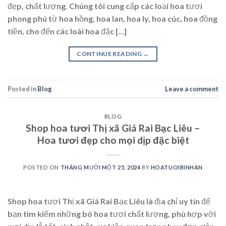
đẹp, chất lượng. Chúng tôi cung cấp các loại hoa tươi
phong phú từ hoa hồng, hoa lan, hoa ly, hoa cúc, hoa đồng
tiền, cho đến các loài hoa đặc […]
CONTINUE READING
→
Posted in
Blog
Leave a comment
BLOG
Shop hoa tươi Thị xã Giá Rai Bạc Liêu –
Hoa tươi đẹp cho mọi dịp đặc biệt
POSTED ON
THÁNG MƯỜI MỘT 25, 2024
BY
HOATUOIBINHAN
Shop hoa tươi Thị xã Giá Rai Bạc Liêu là địa chỉ uy tín để
bạn tìm kiếm những bó hoa tươi chất lượng, phù hợp với