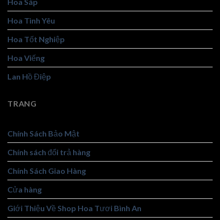
Hoa Sáp
Hoa Tình Yêu
Hoa Tốt Nghiệp
Hoa Viếng
Lan Hồ Điệp
TRANG
Chính Sách Bảo Mật
Chính sách đổi trả hàng
Chính Sách Giao Hàng
Cửa hàng
Giới Thiệu Về Shop Hoa Tươi Bình An