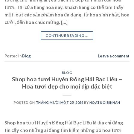
tươi. Tại cửa hàng hoa này, khách hàng có thể tìm thấy
một loạt các sản phẩm hoa đa dạng, từ hoa sinh nhật, hoa
cưới, đến hoa chúc mừng. […]
CONTINUE READING
→
Posted in
Blog
Leave a comment
BLOG
Shop hoa tươi Huyện Đông Hải Bạc Liêu –
Hoa tươi đẹp cho mọi dịp đặc biệt
POSTED ON
THÁNG MƯỜI MỘT 25, 2024
BY
HOATUOIBINHAN
Shop hoa tươi Huyện Đông Hải Bạc Liêu là địa chỉ đáng
tin cậy cho những ai đang tìm kiếm những bó hoa tươi