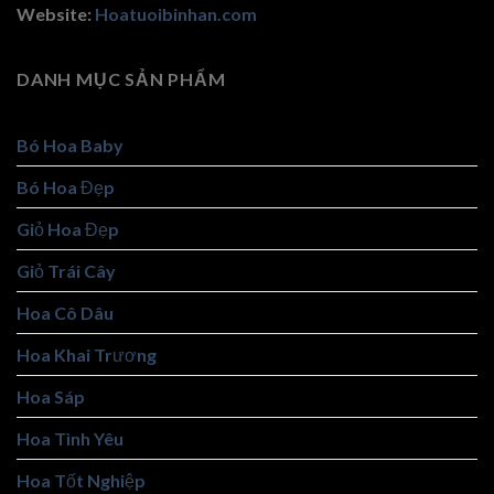
Website:
Hoatuoibinhan.com
DANH MỤC SẢN PHẨM
Bó Hoa Baby
Bó Hoa Đẹp
Giỏ Hoa Đẹp
Giỏ Trái Cây
Hoa Cô Dâu
Hoa Khai Trương
Hoa Sáp
Hoa Tình Yêu
Hoa Tốt Nghiệp