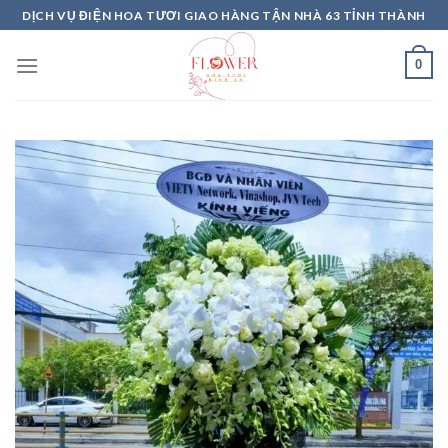
Skip
DỊCH VỤ ĐIỆN HOA TƯƠI GIAO HÀNG TẬN NHÀ 63 TỈNH THÀNH
to
content
0