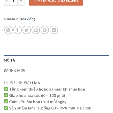
THÊM VÀO GIỎ HÀNG
Danh mục:
Hoa Viếng
MÔ TẢ
ĐÁNH GIÁ (0)
Ưu Đãi Khi Đặt Hoa
Tặng kèm thiệp hoặc banner khi mua hoa
Giao hoa hỏa tốc 60 – 120 phút
Cam kết làm hoa tươi mỗi ngày
Sản phẩm làm ra giống 80 – 95% mẫu đã chọn