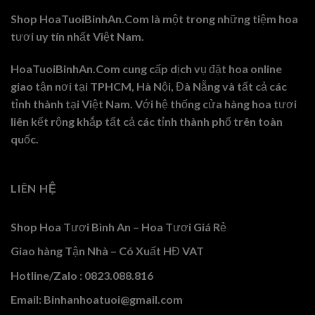
Shop HoaTuoiBinhAn.Com là một trong những tiệm hoa
tươi uy tín nhất Việt Nam.
HoaTuoiBinhAn.Com cung cấp dịch vụ đặt hoa online
giao tận nơi tại TPHCM, Hà Nội, Đà Nẵng và tất cả các
tỉnh thành tại Việt Nam. Với hệ thống cửa hàng hoa tươi
liên kết rộng khắp tất cả các tỉnh thành phố trên toàn
quốc.
LIÊN HỆ
Shop Hoa Tươi Bình An – Hoa Tươi Giá Rẻ
Giao hàng Tận Nhà – Có Xuất HĐ VAT
Hotline/Zalo : 0823.088.816
Email: Binhanhoatuoi@gmail.com