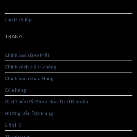
Hoa Viếng
Lan Hồ Điệp
TRANG
Chính Sách Bảo Mật
Chính sách đổi trả hàng
Chính Sách Giao Hàng
Cửa hàng
Giới Thiệu Về Shop Hoa Tươi Bình An
Hướng Dẫn Đặt Hàng
Liên Hệ
Thanh toán