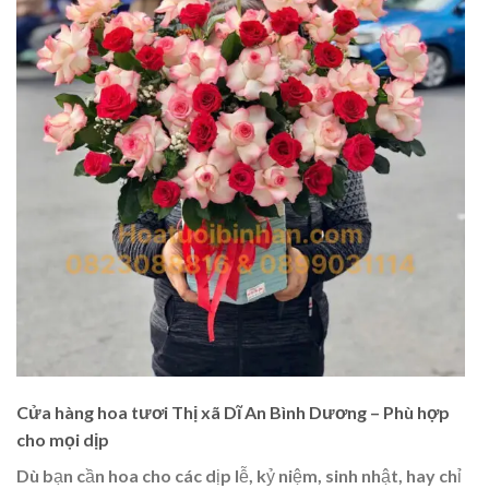
Cửa hàng hoa tươi Thị xã Dĩ An Bình Dương – Phù hợp
cho mọi dịp
Dù bạn cần hoa cho các dịp lễ, kỷ niệm, sinh nhật, hay chỉ