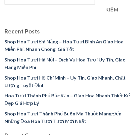
KIẾM
Recent Posts
Shop Hoa Tươi Đà Nẵng – Hoa Tươi Bình An Giao Hoa
Miễn Phí, Nhanh Chóng, Giá Tốt
Shop Hoa Tươi Hà Nội – Dịch Vụ Hoa Tươi Uy Tín, Giao
Hàng Miễn Phí
Shop Hoa Tươi Hồ Chí Minh – Uy Tín, Giao Nhanh, Chất
Lượng Tuyệt Đỉnh
Hoa Tươi Thành Phố Bắc Kạn – Giao Hoa Nhanh Thiết Kế
Đẹp Giá Hợp Lý
Shop Hoa Tươi Thành Phố Buôn Ma Thuột Mang Đến
Những Đoá Hoa Tươi Tươi Mới Nhất