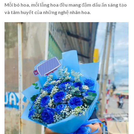
Mỗi bó hoa, mỗi lẵng hoa đều mang đậm dấu ấn sáng tạo
và tâm huyết của những nghệ nhân hoa.