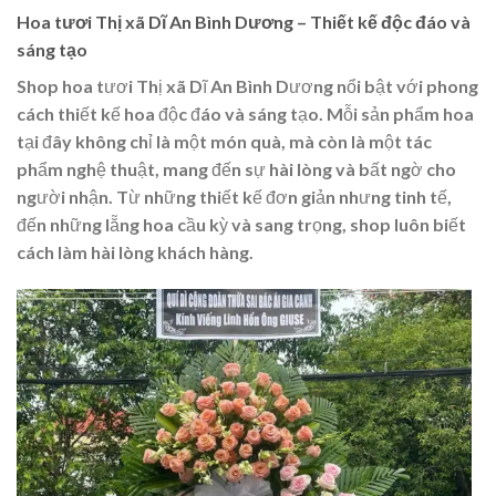
Hoa tươi Thị xã Dĩ An Bình Dương – Thiết kế độc đáo và
sáng tạo
Shop hoa tươi Thị xã Dĩ An Bình Dương nổi bật với phong
cách thiết kế hoa độc đáo và sáng tạo. Mỗi sản phẩm hoa
tại đây không chỉ là một món quà, mà còn là một tác
phẩm nghệ thuật, mang đến sự hài lòng và bất ngờ cho
người nhận. Từ những thiết kế đơn giản nhưng tinh tế,
đến những lẵng hoa cầu kỳ và sang trọng, shop luôn biết
cách làm hài lòng khách hàng.