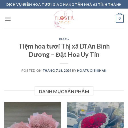
Skip
DỊCH VỤ ĐIỆN HOA TƯƠI GIAO HÀNG TẬN NHÀ 63 TỈNH THÀNH
to
content
0
BLOG
Tiệm hoa tươi Thị xã Dĩ An Bình
Dương – Đặt Hoa Uy Tín
POSTED ON
THÁNG 7 18, 2024
BY
HOATUOIBINHAN
DANH MỤC SẢN PHẨM