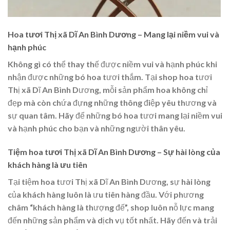
Hoa tươi Thị xã Dĩ An Bình Dương – Mang lại niềm vui và
hạnh phúc
Không gì có thể thay thế được niềm vui và hạnh phúc khi
nhận được những bó hoa tươi thắm. Tại shop hoa tươi
Thị xã Dĩ An Bình Dương, mỗi sản phẩm hoa không chỉ
đẹp mà còn chứa đựng những thông điệp yêu thương và
sự quan tâm. Hãy để những bó hoa tươi mang lại niềm vui
và hạnh phúc cho bạn và những người thân yêu.
Tiệm hoa tươi Thị xã Dĩ An Bình Dương – Sự hài lòng của
khách hàng là ưu tiên
Tại tiệm hoa tươi Thị xã Dĩ An Bình Dương, sự hài lòng
của khách hàng luôn là ưu tiên hàng đầu. Với phương
châm “khách hàng là thượng đế”, shop luôn nỗ lực mang
đến những sản phẩm và dịch vụ tốt nhất. Hãy đến và trải