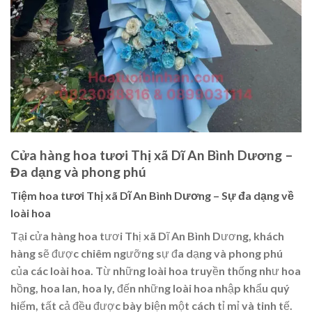
Cửa hàng hoa tươi Thị xã Dĩ An Bình Dương –
Đa dạng và phong phú
Tiệm hoa tươi Thị xã Dĩ An Bình Dương – Sự đa dạng về
loài hoa
Tại cửa hàng hoa tươi Thị xã Dĩ An Bình Dương, khách
hàng sẽ được chiêm ngưỡng sự đa dạng và phong phú
của các loài hoa. Từ những loài hoa truyền thống như hoa
hồng, hoa lan, hoa ly, đến những loài hoa nhập khẩu quý
hiếm, tất cả đều được bày biện một cách tỉ mỉ và tinh tế.