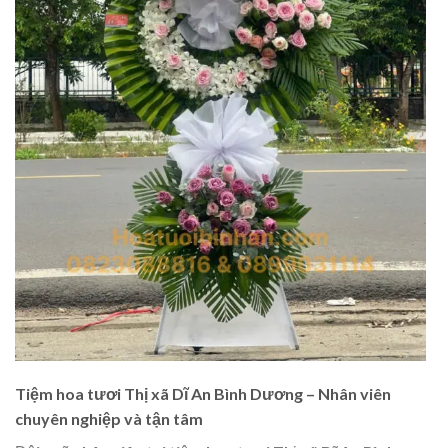
Tiệm hoa tươi Thị xã Dĩ An Bình Dương – Nhân viên
chuyên nghiệp và tận tâm