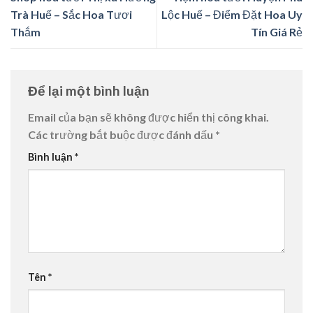
Trà Huế – Sắc Hoa Tươi
Lộc Huế – Điểm Đặt Hoa Uy
Thắm
Tín Giá Rẻ
Để lại một bình luận
Email của bạn sẽ không được hiển thị công khai.
Các trường bắt buộc được đánh dấu
*
Bình luận
*
Tên
*