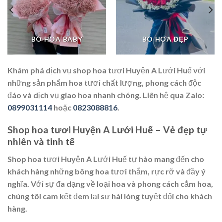
BÓ HOA BABY
BÓ HOA ĐẸP
Khám phá dịch vụ shop hoa tươi Huyện A Lưới Huế với
những sản phẩm hoa tươi chất lượng, phong cách độc
đáo và dịch vụ giao hoa nhanh chóng. Liên hệ qua Zalo:
0899031114
hoặc
0823088816
.
Shop hoa tươi Huyện A Lưới Huế – Vẻ đẹp tự
nhiên và tinh tế
Shop hoa tươi Huyện A Lưới Huế tự hào mang đến cho
khách hàng những bông hoa tươi thắm, rực rỡ và đầy ý
nghĩa. Với sự đa dạng về loại hoa và phong cách cắm hoa,
chúng tôi cam kết đem lại sự hài lòng tuyệt đối cho khách
hàng.