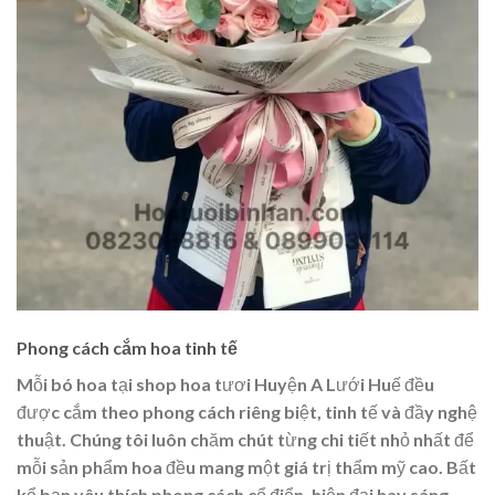
Phong cách cắm hoa tinh tế
Mỗi bó hoa tại shop hoa tươi Huyện A Lưới Huế đều
được cắm theo phong cách riêng biệt, tinh tế và đầy nghệ
thuật. Chúng tôi luôn chăm chút từng chi tiết nhỏ nhất để
mỗi sản phẩm hoa đều mang một giá trị thẩm mỹ cao. Bất
kể bạn yêu thích phong cách cổ điển, hiện đại hay sáng