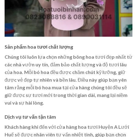
Sản phẩm hoa tươi chất lượng
Chúng tôi luôn lựa chọn những bông hoa tươi đẹp nhất từ
các nhà vườn uy tín, đảm bảo chất lượng và độ tươi lâu
của hoa. Mỗi bó hoa đều được chăm chút kỹ lưỡng, giữ
được vẻ đẹp tự nhiên và bền lâu. Điều này giúp bạn yên
tâm rằng mỗi bó hoa mua tại cửa hàng chúng tôi đều sẽ
giữ được sự tươi mới trong thời gian dài, mang lại niềm
vui và sự hài lòng.
Dịch vụ tư vấn tận tâm
Khách hàng khi đến với cửa hàng hoa tươi Huyện A Lưới
Huế sẽ được nhân viên tư vấn nhiệt tình, giúp bạn chọn