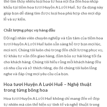
thể tìm thấy nhiều loại hoa từ hoa nội địa đến hoa nhập
khẩu tại tiệm hoa tươi Huyện A Lưới Huế. Sự đa dạng này
giúp bạn dễ dàng tìm được loại hoa phù hợp cho mọi dịp
lễ và sự kiện.
Chất lượng phục vụ hàng đầu
Đội ngũ nhân viên chuyên nghiệp và tận tâm của tiệm hoa
tươi Huyện A Lưới Huế luôn sẵn sàng hỗ trợ bạn mọi lúc,
mọi nơi. Chúng tôi luôn chú trọng đến chất lượng phục vụ,
từ khâu tư vấn đến giao hàng, đảm bảo sự hài lòng tối đa
cho khách hàng. Chúng tôi hiểu rằng mỗi khách hàng đều
có nhu cầu và sở thích riêng, do đó chúng tôi luôn lắng
nghe và đáp ứng mọi yêu cầu của bạn.
Hoa tươi Huyện A Lưới Huế – Nghệ thuật
trong từng bông hoa
Hoa tươi Huyện A Lưới Huế không chỉ mang đến vẻ đẹp
tự nhiên mà còn thể hiện sự tinh tế và nghệ thuật trong