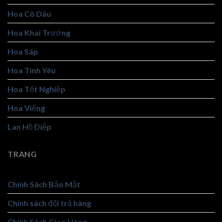
Hoa Cô Dâu
Hoa Khai Trương
Hoa Sáp
Hoa Tình Yêu
Hoa Tốt Nghiệp
Hoa Viếng
Lan Hồ Điệp
TRANG
Chính Sách Bảo Mật
Chính sách đổi trả hàng
Chính Sách Giao Hàng