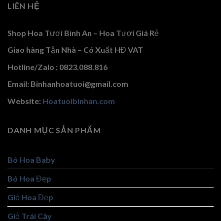
LIÊN HỆ
Shop Hoa Tươi Bình An – Hoa Tươi Giá Rẻ
Giao hàng Tận Nhà – Có Xuất HĐ VAT
Hotline/Zalo : 0823.088.816
Email: Binhanhoatuoi@gmail.com
Website:
Hoatuoibinhan.com
DANH MỤC SẢN PHẨM
Bó Hoa Baby
Bó Hoa Đẹp
Giỏ Hoa Đẹp
Giỏ Trái Cây