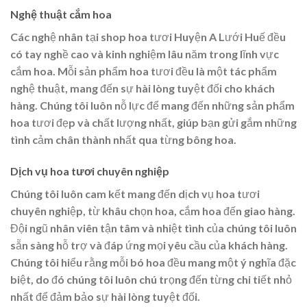
Nghệ thuật cắm hoa
Các nghệ nhân tại shop hoa tươi Huyện A Lưới Huế đều
có tay nghề cao và kinh nghiệm lâu năm trong lĩnh vực
cắm hoa. Mỗi sản phẩm hoa tươi đều là một tác phẩm
nghệ thuật, mang đến sự hài lòng tuyệt đối cho khách
hàng. Chúng tôi luôn nỗ lực để mang đến những sản phẩm
hoa tươi đẹp và chất lượng nhất, giúp bạn gửi gắm những
tình cảm chân thành nhất qua từng bông hoa.
Dịch vụ hoa tươi chuyên nghiệp
Chúng tôi luôn cam kết mang đến dịch vụ hoa tươi
chuyên nghiệp, từ khâu chọn hoa, cắm hoa đến giao hàng.
Đội ngũ nhân viên tận tâm và nhiệt tình của chúng tôi luôn
sẵn sàng hỗ trợ và đáp ứng mọi yêu cầu của khách hàng.
Chúng tôi hiểu rằng mỗi bó hoa đều mang một ý nghĩa đặc
biệt, do đó chúng tôi luôn chú trọng đến từng chi tiết nhỏ
nhất để đảm bảo sự hài lòng tuyệt đối.