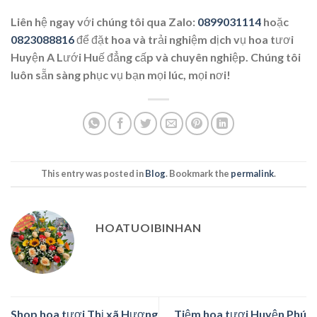
Liên hệ ngay với chúng tôi qua Zalo:
0899031114
hoặc
0823088816
để đặt hoa và trải nghiệm dịch vụ hoa tươi
Huyện A Lưới Huế đẳng cấp và chuyên nghiệp. Chúng tôi
luôn sẵn sàng phục vụ bạn mọi lúc, mọi nơi!
This entry was posted in
Blog
. Bookmark the
permalink
.
HOATUOIBINHAN
Shop hoa tươi Thị xã Hương
Tiệm hoa tươi Huyện Phú