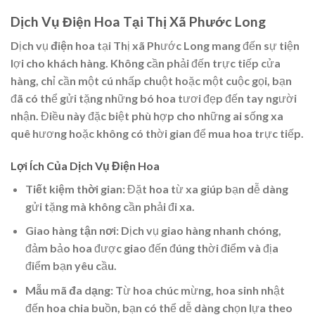
Dịch Vụ Điện Hoa Tại Thị Xã Phước Long
Dịch vụ
điện hoa
tại Thị xã Phước Long mang đến sự tiện
lợi cho khách hàng. Không cần phải đến trực tiếp cửa
hàng, chỉ cần một cú nhấp chuột hoặc một cuộc gọi, bạn
đã có thể gửi tặng những bó hoa tươi đẹp đến tay người
nhận. Điều này đặc biệt phù hợp cho những ai sống xa
quê hương hoặc không có thời gian để mua hoa trực tiếp.
Lợi Ích Của Dịch Vụ Điện Hoa
Tiết kiệm thời gian
: Đặt hoa từ xa giúp bạn dễ dàng
gửi tặng mà không cần phải đi xa.
Giao hàng tận nơi
: Dịch vụ giao hàng nhanh chóng,
đảm bảo hoa được giao đến đúng thời điểm và địa
điểm bạn yêu cầu.
Mẫu mã đa dạng
: Từ hoa chúc mừng, hoa sinh nhật
đến hoa chia buồn, bạn có thể dễ dàng chọn lựa theo