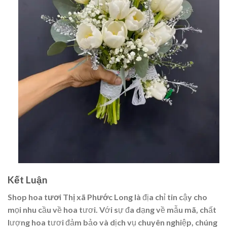
Kết Luận
Shop hoa tươi Thị xã Phước Long
là địa chỉ tin cậy cho
mọi nhu cầu về hoa tươi. Với sự đa dạng về mẫu mã, chất
lượng hoa tươi đảm bảo và dịch vụ chuyên nghiệp, chúng