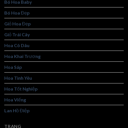
Bó Hoa Baby
Bó Hoa Đẹp
Giỏ Hoa Đẹp
Giỏ Trái Cây
Hoa Cô Dâu
Hoa Khai Trương
Hoa Sáp
Hoa Tình Yêu
Hoa Tốt Nghiệp
Hoa Viếng
Lan Hồ Điệp
TRANG