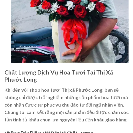
Chất Lượng Dịch Vụ Hoa Tươi Tại Thị Xã
Phước Long
Khi đến với
shop hoa tươi Thị xã Phước Long
, bạn sẽ
không chỉ được trải nghiệm những sản phẩm hoa tươi mà
còn nhận được sự phục vụ chu đáo từ đội ngũ nhân viên.
Chúng tôi cam kết rằng mọi sản phẩm đều được chăm sóc
tận tình từ khâu chọn lựa nguyên liệu đến khâu giao hàng.
Những Đặc Điểm Nổi Bật Về Chất Lượng