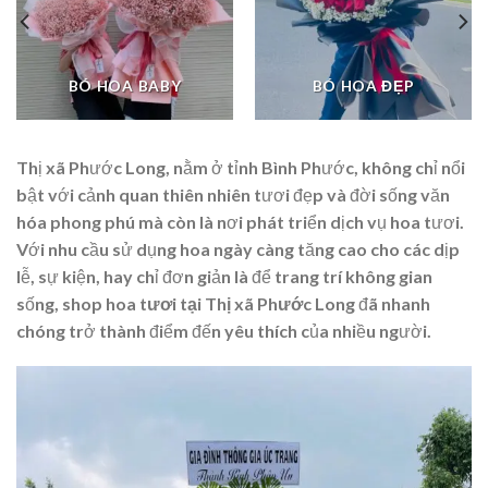
BÓ HOA BABY
BÓ HOA ĐẸP
Thị xã Phước Long, nằm ở tỉnh Bình Phước, không chỉ nổi
bật với cảnh quan thiên nhiên tươi đẹp và đời sống văn
hóa phong phú mà còn là nơi phát triển dịch vụ hoa tươi.
Với nhu cầu sử dụng hoa ngày càng tăng cao cho các dịp
lễ, sự kiện, hay chỉ đơn giản là để trang trí không gian
sống,
shop hoa tươi tại Thị xã Phước Long
đã nhanh
chóng trở thành điểm đến yêu thích của nhiều người.