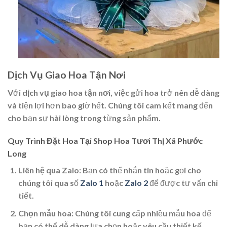
Dịch Vụ Giao Hoa Tận Nơi
Với
dịch vụ giao hoa tận nơi
, việc gửi hoa trở nên dễ dàng
và tiện lợi hơn bao giờ hết. Chúng tôi cam kết mang đến
cho bạn sự hài lòng trong từng sản phẩm.
Quy Trình Đặt Hoa Tại Shop Hoa Tươi Thị Xã Phước
Long
Liên hệ qua Zalo
: Bạn có thể nhắn tin hoặc gọi cho
chúng tôi qua số
Zalo 1
hoặc
Zalo 2
để được tư vấn chi
tiết.
Chọn mẫu hoa
: Chúng tôi cung cấp nhiều mẫu hoa để
bạn có thể dễ dàng lựa chọn hoặc yêu cầu thiết kế