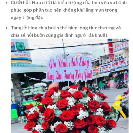
Cưới hỏi
: Hoa cưới là biểu tượng của tình yêu và hạnh
phúc, góp phần tạo nên không khí lãng mạn trong
ngày trọng đại.
Tang lễ
: Hoa chia buồn thể hiện lòng tiếc thương và
chia sẻ nỗi buồn cùng gia đình người đã khuất.