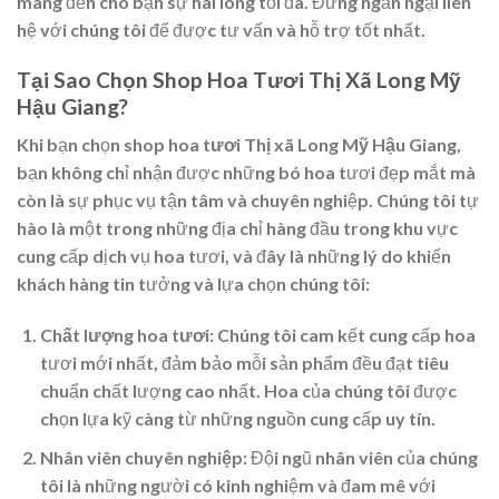
mang đến cho bạn sự hài lòng tối đa. Đừng ngần ngại liên
hệ với chúng tôi để được tư vấn và hỗ trợ tốt nhất.
Tại Sao Chọn Shop Hoa Tươi Thị Xã Long Mỹ
Hậu Giang?
Khi bạn chọn
shop hoa tươi Thị xã Long Mỹ Hậu Giang
,
bạn không chỉ nhận được những bó hoa tươi đẹp mắt mà
còn là sự phục vụ tận tâm và chuyên nghiệp. Chúng tôi tự
hào là một trong những địa chỉ hàng đầu trong khu vực
cung cấp dịch vụ hoa tươi, và đây là những lý do khiến
khách hàng tin tưởng và lựa chọn chúng tôi:
Chất lượng hoa tươi
: Chúng tôi cam kết cung cấp hoa
tươi mới nhất, đảm bảo mỗi sản phẩm đều đạt tiêu
chuẩn chất lượng cao nhất. Hoa của chúng tôi được
chọn lựa kỹ càng từ những nguồn cung cấp uy tín.
Nhân viên chuyên nghiệp
: Đội ngũ nhân viên của chúng
tôi là những người có kinh nghiệm và đam mê với