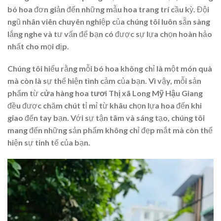
bó hoa đơn giản đến những mẫu hoa trang trí cầu kỳ. Đội
ngũ nhân viên chuyên nghiệp của chúng tôi luôn sẵn sàng
lắng nghe và tư vấn để bạn có được sự lựa chọn hoàn hảo
nhất cho mọi dịp.
Chúng tôi hiểu rằng mỗi bó hoa không chỉ là một món quà
mà còn là sự thể hiện tình cảm của bạn. Vì vậy, mỗi sản
phẩm từ
cửa hàng hoa tươi Thị xã Long Mỹ Hậu Giang
đều được chăm chút tỉ mỉ từ khâu chọn lựa hoa đến khi
giao đến tay bạn. Với sự tận tâm và sáng tạo, chúng tôi
mang đến những sản phẩm không chỉ đẹp mắt mà còn thể
hiện sự tinh tế của bạn.