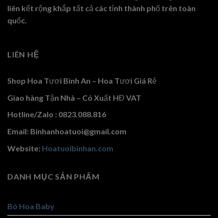
liên kết rộng khắp tất cả các tỉnh thành phố trên toàn
quốc.
LIÊN HỆ
Shop Hoa Tươi Bình An – Hoa Tươi Giá Rẻ
Giao hàng Tận Nhà – Có Xuất HĐ VAT
Hotline/Zalo : 0823.088.816
Email: Binhanhoatuoi@gmail.com
Website:
Hoatuoibinhan.com
DANH MỤC SẢN PHẨM
Bó Hoa Baby