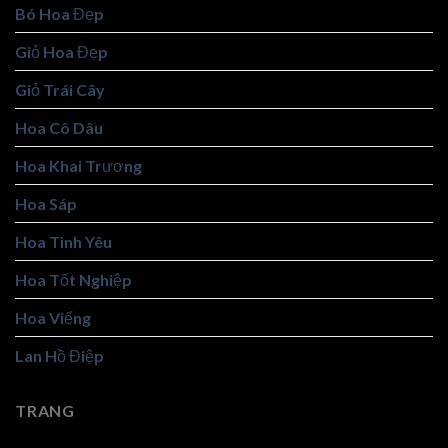
Bó Hoa Đẹp
Giỏ Hoa Đẹp
Giỏ Trái Cây
Hoa Cô Dâu
Hoa Khai Trương
Hoa Sáp
Hoa Tình Yêu
Hoa Tốt Nghiệp
Hoa Viếng
Lan Hồ Điệp
TRANG