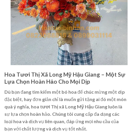
Hoa Tươi Thị Xã Long Mỹ Hậu Giang – Một Sự
Lựa Chọn Hoàn Hảo Cho Mọi Dịp
Dù bạn đang tìm kiếm một bó hoa để chúc mừng một dịp
đặc biệt, hay đơn giản chỉ là muốn gửi tặng ai đó một món
quà ý nghĩa,
hoa tươi Thị xã Long Mỹ Hậu Giang
luôn là
sự lựa chọn hoàn hảo. Chúng tôi cung cấp đa dạng các
loại hoa và dịch vụ liên quan, đáp ứng mọi nhu cầu của
bạn với chất lượng và dịch vụ tốt nhất.