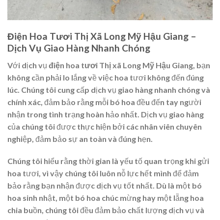
Điện Hoa Tươi Thị Xã Long Mỹ Hậu Giang –
Dịch Vụ Giao Hàng Nhanh Chóng
Với dịch vụ
điện hoa tươi Thị xã Long Mỹ Hậu Giang
, bạn
không cần phải lo lắng về việc hoa tươi không đến đúng
lúc. Chúng tôi cung cấp dịch vụ giao hàng nhanh chóng và
chính xác, đảm bảo rằng mỗi bó hoa đều đến tay người
nhận trong tình trạng hoàn hảo nhất. Dịch vụ giao hàng
của chúng tôi được thực hiện bởi các nhân viên chuyên
nghiệp, đảm bảo sự an toàn và đúng hẹn.
Chúng tôi hiểu rằng thời gian là yếu tố quan trọng khi gửi
hoa tươi, vì vậy chúng tôi luôn nỗ lực hết mình để đảm
bảo rằng bạn nhận được dịch vụ tốt nhất. Dù là một bó
hoa sinh nhật, một bó hoa chúc mừng hay một lẵng hoa
chia buồn, chúng tôi đều đảm bảo chất lượng dịch vụ và