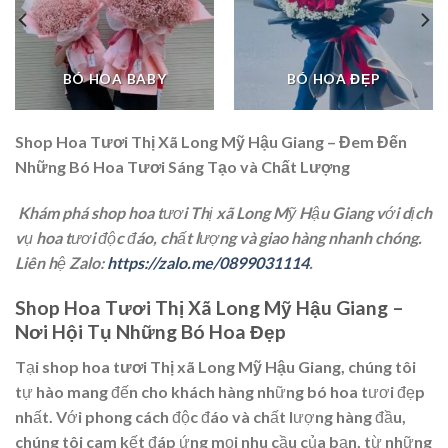
BÓ HOA BABY
BÓ HOA ĐẸP
Shop Hoa Tươi Thị Xã Long Mỹ Hậu Giang – Đem Đến
Những Bó Hoa Tươi Sáng Tạo và Chất Lượng
Khám phá shop hoa tươi Thị xã Long Mỹ Hậu Giang với dịch
vụ hoa tươi độc đáo, chất lượng và giao hàng nhanh chóng.
Liên hệ Zalo:
https://zalo.me/0899031114
.
Shop Hoa Tươi Thị Xã Long Mỹ Hậu Giang –
Nơi Hội Tụ Những Bó Hoa Đẹp
Tại
shop hoa tươi Thị xã Long Mỹ Hậu Giang
, chúng tôi
tự hào mang đến cho khách hàng những bó hoa tươi đẹp
nhất. Với phong cách độc đáo và chất lượng hàng đầu,
chúng tôi cam kết đáp ứng mọi nhu cầu của bạn, từ những