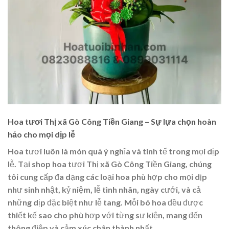
Hoa tươi Thị xã Gò Công Tiền Giang – Sự lựa chọn hoàn
hảo cho mọi dịp lễ
Hoa tươi luôn là món quà ý nghĩa và tinh tế trong mọi dịp
lễ. Tại shop hoa tươi Thị xã Gò Công Tiền Giang, chúng
tôi cung cấp đa dạng các loại hoa phù hợp cho mọi dịp
như sinh nhật, kỷ niệm, lễ tình nhân, ngày cưới, và cả
những dịp đặc biệt như lễ tang. Mỗi bó hoa đều được
thiết kế sao cho phù hợp với từng sự kiện, mang đến
thông điệp và cảm xúc chân thành nhất.