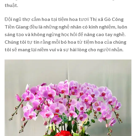
thuật.
Đội ngũ thợ cắm hoa tại tiệm hoa tươi Thị xã Gò Công
Tiền Giang đều là những nghệ nhân có kinh nghiệm, luôn
sáng tạo và không ngừng học hỏi để nâng cao tay nghề.
Chúng tôi tự tin rằng mỗi bó hoa từ tiệm hoa của chúng
tôi sẽ mang lại niềm vui và sự hài lòng cho người nhận.