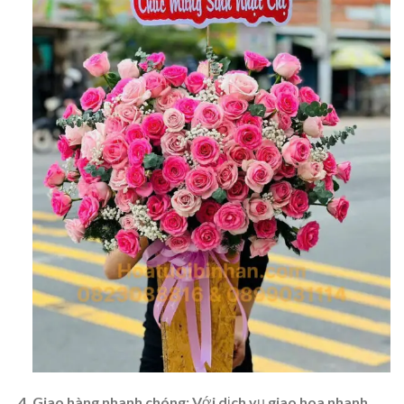
Giao hàng nhanh chóng:
Với dịch vụ giao hoa nhanh