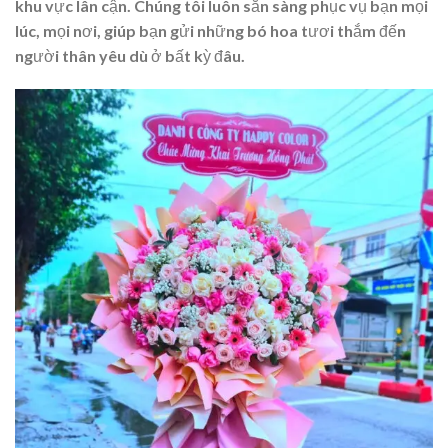
khu vực lân cận. Chúng tôi luôn sẵn sàng phục vụ bạn mọi
lúc, mọi nơi, giúp bạn gửi những bó hoa tươi thắm đến
người thân yêu dù ở bất kỳ đâu.