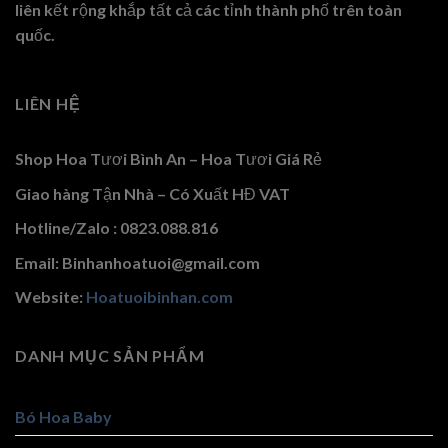
liên kết rộng khắp tất cả các tỉnh thành phố trên toàn
quốc.
LIÊN HỆ
Shop Hoa Tươi Bình An – Hoa Tươi Giá Rẻ
Giao hàng Tận Nhà – Có Xuất HĐ VAT
Hotline/Zalo : 0823.088.816
Email: Binhanhoatuoi@gmail.com
Website:
Hoatuoibinhan.com
DANH MỤC SẢN PHẨM
Bó Hoa Baby