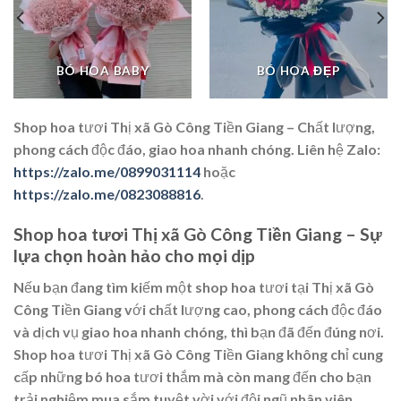
BÓ HOA BABY
BÓ HOA ĐẸP
Shop hoa tươi Thị xã Gò Công Tiền Giang – Chất lượng,
phong cách độc đáo, giao hoa nhanh chóng. Liên hệ Zalo:
https://zalo.me/0899031114
hoặc
https://zalo.me/0823088816
.
Shop hoa tươi Thị xã Gò Công Tiền Giang – Sự
lựa chọn hoàn hảo cho mọi dịp
Nếu bạn đang tìm kiếm một shop hoa tươi tại Thị xã Gò
Công Tiền Giang với chất lượng cao, phong cách độc đáo
và dịch vụ giao hoa nhanh chóng, thì bạn đã đến đúng nơi.
Shop hoa tươi Thị xã Gò Công Tiền Giang không chỉ cung
cấp những bó hoa tươi thắm mà còn mang đến cho bạn
trải nghiệm mua sắm tuyệt vời với đội ngũ nhân viên