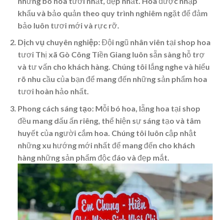
những bó hoa tươi nhất, đẹp nhất. Hoa được nhập
khẩu và bảo quản theo quy trình nghiêm ngặt để đảm
bảo luôn tươi mới và rực rỡ.
Dịch vụ chuyên nghiệp:
Đội ngũ nhân viên tại shop hoa
tươi Thị xã Gò Công Tiền Giang luôn sẵn sàng hỗ trợ
và tư vấn cho khách hàng. Chúng tôi lắng nghe và hiểu
rõ nhu cầu của bạn để mang đến những sản phẩm hoa
tươi hoàn hảo nhất.
Phong cách sáng tạo:
Mỗi bó hoa, lẵng hoa tại shop
đều mang dấu ấn riêng, thể hiện sự sáng tạo và tâm
huyết của người cắm hoa. Chúng tôi luôn cập nhật
những xu hướng mới nhất để mang đến cho khách
hàng những sản phẩm độc đáo và đẹp mắt.