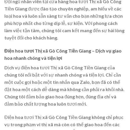
Đội ngũ nhân viên tại cửa hàng hoa tươi Thị xã Gò Công
Tiền Giang được đào tạo chuyên nghiệp, am hiểu về các
loại hoa và luôn sẵn sàng tư vấn cho bạn những lựa chọn
phù hợp nhất cho từng dịp lễ, sự kiện. Với phong cách
làm việc tận tâm, chúng tôi cam kết mang đến sự hài lòng
tuyệt đối cho khách hàng.
Điện hoa tươi Thị xã Gò Công Tiền Giang – Dịch vụ giao
hoa nhanh chóng và tiện lợi
Dịch vụ điện hoa tươi Thị xã Gò Công Tiền Giang của
chúng tôi nổi bật với sự nhanh chóng và tiện lợi. Chỉ cần
một cuộc gọi hoặc một tin nhắn qua Zalo, bạn đã có thể
đặt hoa một cách dễ dàng mà không cần phải ra khỏi nhà.
Chúng tôi đảm bảo giao hoa đúng hẹn, đúng địa chỉ và
đảm bảo chất lượng hoa luôn tươi mới.
Điện hoa tươi Thị xã Gò Công Tiền Giang không chỉ phục
vụ trong phạm vi thị xã mà còn có thể giao hoa đến các