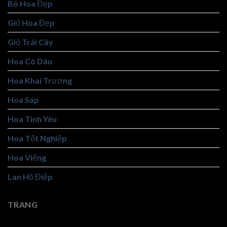
Bó Hoa Đẹp
Giỏ Hoa Đẹp
Giỏ Trái Cây
Hoa Cô Dâu
Hoa Khai Trương
Hoa Sáp
Hoa Tình Yêu
Hoa Tốt Nghiệp
Hoa Viếng
Lan Hồ Điệp
TRANG