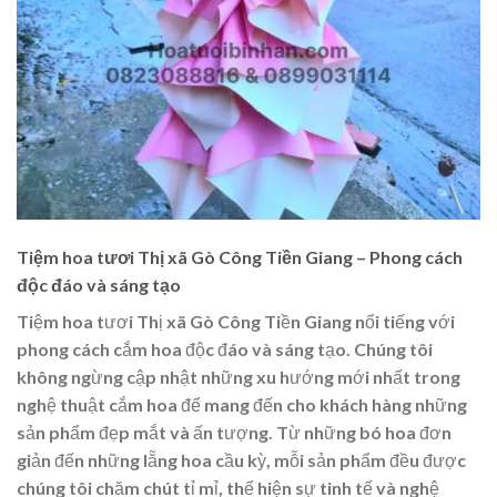
Tiệm hoa tươi Thị xã Gò Công Tiền Giang – Phong cách
độc đáo và sáng tạo
Tiệm hoa tươi Thị xã Gò Công Tiền Giang nổi tiếng với
phong cách cắm hoa độc đáo và sáng tạo. Chúng tôi
không ngừng cập nhật những xu hướng mới nhất trong
nghệ thuật cắm hoa để mang đến cho khách hàng những
sản phẩm đẹp mắt và ấn tượng. Từ những bó hoa đơn
giản đến những lẵng hoa cầu kỳ, mỗi sản phẩm đều được
chúng tôi chăm chút tỉ mỉ, thể hiện sự tinh tế và nghệ