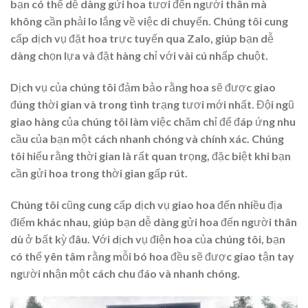
bạn có thể dễ dàng gửi hoa tươi đến người thân mà
không cần phải lo lắng về việc di chuyển. Chúng tôi cung
cấp dịch vụ đặt hoa trực tuyến qua Zalo, giúp bạn dễ
dàng chọn lựa và đặt hàng chỉ với vài cú nhấp chuột.
Dịch vụ của chúng tôi đảm bảo rằng hoa sẽ được giao
đúng thời gian và trong tình trạng tươi mới nhất. Đội ngũ
giao hàng của chúng tôi làm việc chăm chỉ để đáp ứng nhu
cầu của bạn một cách nhanh chóng và chính xác. Chúng
tôi hiểu rằng thời gian là rất quan trọng, đặc biệt khi bạn
cần gửi hoa trong thời gian gấp rút.
Chúng tôi cũng cung cấp dịch vụ giao hoa đến nhiều địa
điểm khác nhau, giúp bạn dễ dàng gửi hoa đến người thân
dù ở bất kỳ đâu. Với dịch vụ điện hoa của chúng tôi, bạn
có thể yên tâm rằng mỗi bó hoa đều sẽ được giao tận tay
người nhận một cách chu đáo và nhanh chóng.