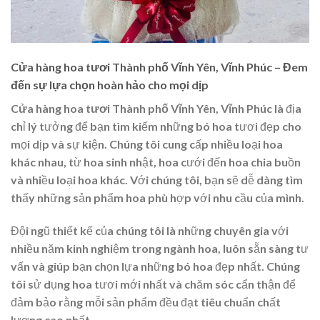
Cửa hàng hoa tươi Thành phố Vĩnh Yên, Vĩnh Phúc – Đem
đến sự lựa chọn hoàn hảo cho mọi dịp
Cửa hàng hoa tươi Thành phố Vĩnh Yên, Vĩnh Phúc
là địa
chỉ lý tưởng để bạn tìm kiếm những bó hoa tươi đẹp cho
mọi dịp và sự kiện. Chúng tôi cung cấp nhiều loại hoa
khác nhau, từ hoa sinh nhật, hoa cưới đến hoa chia buồn
và nhiều loại hoa khác. Với chúng tôi, bạn sẽ dễ dàng tìm
thấy những sản phẩm hoa phù hợp với nhu cầu của mình.
Đội ngũ thiết kế của chúng tôi là những chuyên gia với
nhiều năm kinh nghiệm trong ngành hoa, luôn sẵn sàng tư
vấn và giúp bạn chọn lựa những bó hoa đẹp nhất. Chúng
tôi sử dụng hoa tươi mới nhất và chăm sóc cẩn thận để
đảm bảo rằng mỗi sản phẩm đều đạt tiêu chuẩn chất
lượng cao nhất.