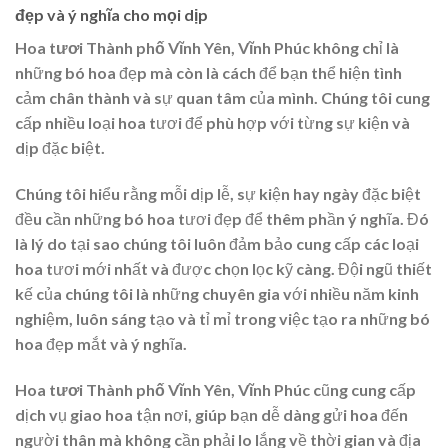
đẹp và ý nghĩa cho mọi dịp
Hoa tươi Thành phố Vĩnh Yên, Vĩnh Phúc
không chỉ là
những bó hoa đẹp mà còn là cách để bạn thể hiện tình
cảm chân thành và sự quan tâm của mình. Chúng tôi cung
cấp nhiều loại hoa tươi để phù hợp với từng sự kiện và
dịp đặc biệt.
Chúng tôi hiểu rằng mỗi dịp lễ, sự kiện hay ngày đặc biệt
đều cần những bó hoa tươi đẹp để thêm phần ý nghĩa. Đó
là lý do tại sao chúng tôi luôn đảm bảo cung cấp các loại
hoa tươi mới nhất và được chọn lọc kỹ càng. Đội ngũ thiết
kế của chúng tôi là những chuyên gia với nhiều năm kinh
nghiệm, luôn sáng tạo và tỉ mỉ trong việc tạo ra những bó
hoa đẹp mắt và ý nghĩa.
Hoa tươi Thành phố Vĩnh Yên, Vĩnh Phúc
cũng cung cấp
dịch vụ giao hoa tận nơi, giúp bạn dễ dàng gửi hoa đến
người thân mà không cần phải lo lắng về thời gian và địa