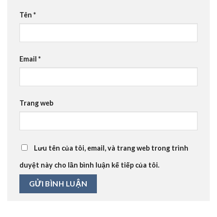
Tên
*
Email
*
Trang web
Lưu tên của tôi, email, và trang web trong trình
duyệt này cho lần bình luận kế tiếp của tôi.