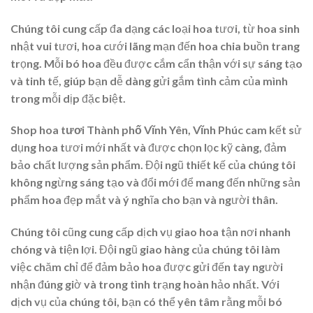
Chúng tôi cung cấp đa dạng các loại hoa tươi, từ hoa sinh
nhật vui tươi, hoa cưới lãng mạn đến hoa chia buồn trang
trọng. Mỗi bó hoa đều được cắm cẩn thận với sự sáng tạo
và tinh tế, giúp bạn dễ dàng gửi gắm tình cảm của mình
trong mỗi dịp đặc biệt.
Shop hoa tươi Thành phố Vĩnh Yên, Vĩnh Phúc
cam kết sử
dụng hoa tươi mới nhất và được chọn lọc kỹ càng, đảm
bảo chất lượng sản phẩm. Đội ngũ thiết kế của chúng tôi
không ngừng sáng tạo và đổi mới để mang đến những sản
phẩm hoa đẹp mắt và ý nghĩa cho bạn và người thân.
Chúng tôi cũng cung cấp dịch vụ giao hoa tận nơi nhanh
chóng và tiện lợi. Đội ngũ giao hàng của chúng tôi làm
việc chăm chỉ để đảm bảo hoa được gửi đến tay người
nhận đúng giờ và trong tình trạng hoàn hảo nhất. Với
dịch vụ của chúng tôi, bạn có thể yên tâm rằng mỗi bó