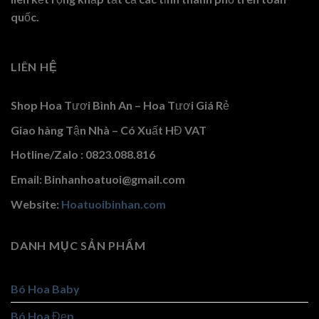
quốc.
LIÊN HỆ
Shop Hoa Tươi Bình An – Hoa Tươi Giá Rẻ
Giao hàng Tận Nhà – Có Xuất HĐ VAT
Hotline/Zalo : 0823.088.816
Email: Binhanhoatuoi@gmail.com
Website:
Hoatuoibinhan.com
DANH MỤC SẢN PHẨM
Bó Hoa Baby
Bó Hoa Đẹp