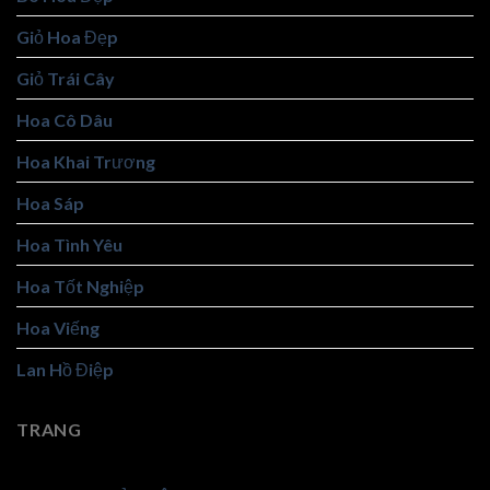
Giỏ Hoa Đẹp
Giỏ Trái Cây
Hoa Cô Dâu
Hoa Khai Trương
Hoa Sáp
Hoa Tình Yêu
Hoa Tốt Nghiệp
Hoa Viếng
Lan Hồ Điệp
TRANG