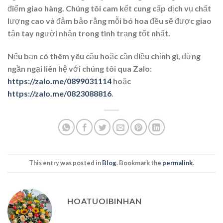
điểm giao hàng. Chúng tôi cam kết cung cấp dịch vụ chất
lượng cao và đảm bảo rằng mỗi bó hoa đều sẽ được giao
tận tay người nhận trong tình trạng tốt nhất.
Nếu bạn có thêm yêu cầu hoặc cần điều chỉnh gì, đừng
ngần ngại liên hệ với chúng tôi qua Zalo:
https://zalo.me/0899031114
hoặc
https://zalo.me/0823088816
.
This entry was posted in
Blog
. Bookmark the
permalink
.
HOATUOIBINHAN