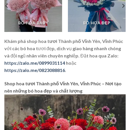
BÓ HOA BABY
BÓ HOA ĐẸP
Khám phá
shop hoa tươi Thành phố Vĩnh Yên, Vĩnh Phúc
với các bó hoa tươi đẹp, dịch vụ giao hàng nhanh chóng
và đội ngũ nhân viên chuyên nghiệp. Đặt hoa qua Zalo:
https://zalo.me/0899031114
hoặc
https://zalo.me/0823088816
.
Shop hoa tươi Thành phố Vĩnh Yên, Vĩnh Phúc – Nơi tạo
nên những bó hoa đẹp và chất lượng