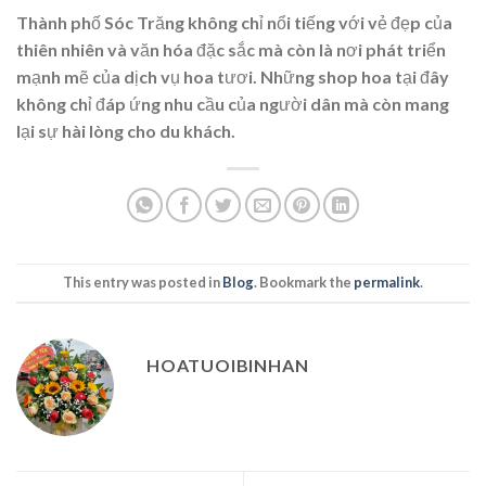
Thành phố Sóc Trăng không chỉ nổi tiếng với vẻ đẹp của
thiên nhiên và văn hóa đặc sắc mà còn là nơi phát triển
mạnh mẽ của dịch vụ hoa tươi. Những shop hoa tại đây
không chỉ đáp ứng nhu cầu của người dân mà còn mang
lại sự hài lòng cho du khách.
This entry was posted in
Blog
. Bookmark the
permalink
.
HOATUOIBINHAN