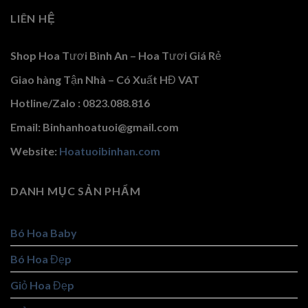
LIÊN HỆ
Shop Hoa Tươi Bình An – Hoa Tươi Giá Rẻ
Giao hàng Tận Nhà – Có Xuất HĐ VAT
Hotline/Zalo : 0823.088.816
Email: Binhanhoatuoi@gmail.com
Website:
Hoatuoibinhan.com
DANH MỤC SẢN PHẨM
Bó Hoa Baby
Bó Hoa Đẹp
Giỏ Hoa Đẹp