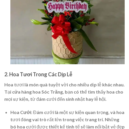
2. Hoa Tươi Trong Các Dịp Lễ
Hoa tươi là món quà tuyệt vời cho nhiều dịp lễ khác nhau.
Tại
cửa hàng hoa Sóc Trăng
, bạn có thể tìm thấy hoa cho
mọi sự kiện, từ đám cưới đến sinh nhật hay lễ hội.
Hoa Cưới:
Đám cưới là một sự kiện quan trọng, và hoa
tươi đóng vai trò rất lớn trong việc trang trí. Những
bó hoa cưới được thiết kế tinh tế sẽ làm nổi bật vẻ đẹp