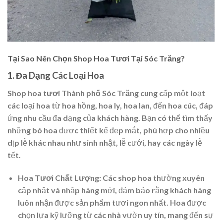
Tại Sao Nên Chọn Shop Hoa Tươi Tại Sóc Trăng?
1. Đa Dạng Các Loại Hoa
Shop hoa tươi Thành phố Sóc Trăng
cung cấp một loạt
các loại hoa từ hoa hồng, hoa ly, hoa lan, đến hoa cúc, đáp
ứng nhu cầu đa dạng của khách hàng. Bạn có thể tìm thấy
những bó hoa được thiết kế đẹp mắt, phù hợp cho nhiều
dịp lễ khác nhau như sinh nhật, lễ cưới, hay các ngày lễ
tết.
Hoa Tươi Chất Lượng:
Các shop hoa thường xuyên
cập nhật và nhập hàng mới, đảm bảo rằng khách hàng
luôn nhận được sản phẩm tươi ngon nhất. Hoa được
chọn lựa kỹ lưỡng từ các nhà vườn uy tín, mang đến sự