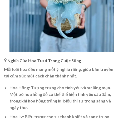
Ý Nghĩa Của Hoa Tươi Trong Cuộc Sống
Mỗi loại hoa đều mang một ý nghĩa riêng, giúp bạn truyền
tải cảm xúc một cách chân thành nhất.
Hoa Hồng:
Tượng trưng cho tình yêu và sự lãng mạn.
Một bó hoa hồng đỏ có thể thể hiện tình yêu sâu đậm,
trong khi hoa hồng trắng lại biểu thị sự trong sáng và
ngây thơ.
Hoa Ly:
Biểu trưng cho sự thanh khiết và sang trọng.