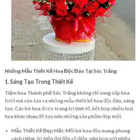
Những Mẫu Thiết Kế Hoa Độc Đáo Tại Sóc Trăng
1. Sáng Tạo Trong Thiết Kế
Tiệm hoa Thành phố Sóc Trăng
không chỉ cung cấp hoa
tươi mà còn tạo ra những mẫu thiết kế hoa độc đáo, sáng
tạo. Các bó hoa được trang trí tinh tế, kết hợp nhiều loại
hoa khác nhau để tạo nên những sản phẩm đẹp mắt.
Mẫu Thiết Kế Đẹp Mắt:
Mỗi bó hoa đều mang phong
cách riêng, từ hiện đại đến cổ điển, phù hợp với nhiều