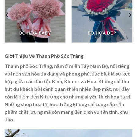
BÓ HOA BABY
BÓ HOA ĐẸP
Giới Thiệu Về Thành Phố Sóc Trăng
Thành phố Sóc Trăng, nằm ở miền Tây Nam Bộ, nổi tiếng
với nền văn hóa đa dạng và phong phú, đặc biệt là sự kết
hợp giữa các dân tộc Kinh, Khmer và Hoa. Không chỉ thu
hút du khách bởi cảnh quan thiên nhiên đẹp mắt, nơi đây
còn là điểm đến lý tưởng cho những ai yêu thích hoa tươi.
Những shop hoa tại Sóc Trăng không chỉ cung cấp sản
phẩm chất lượng mà còn mang đến dịch vụ tận tình, chu
đáo.