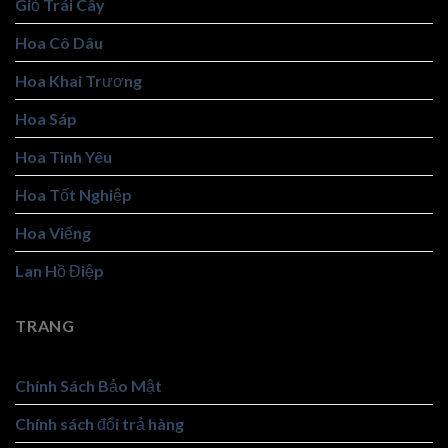
Giỏ Trái Cây
Hoa Cô Dâu
Hoa Khai Trương
Hoa Sáp
Hoa Tình Yêu
Hoa Tốt Nghiệp
Hoa Viếng
Lan Hồ Điệp
TRANG
Chính Sách Bảo Mật
Chính sách đổi trả hàng