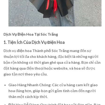
Dịch Vụ Điện Hoa Tại Sóc Trăng
1. Tiện Ích Của Dịch Vụ Điện Hoa
Dịch vụ
điện hoa Thành phố Sóc Trăng
mang đến sự
thuận lợi tối đa cho khách hàng, đặc biệt là những người
bận rộn không có thời gian ghé qua cửa hàng. Bạn chỉ cần
đặt hàng qua điện thoại hoặc website, và hoa sẽ được
giao tận nơi theo yêu cầu.
Giao Hàng Nhanh Chóng:
Các cửa hàng cam kết giao
hoa đúng hẹn, giúp bạn gửi gắm tình cảm đến người
thân một cách kịp thời.
Đặt Hoa Dễ Dàng:
Quy trình đặt hoa rất đơn giản. Bạn