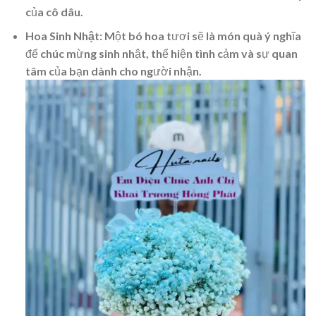
của cô dâu.
Hoa Sinh Nhật:
Một bó hoa tươi sẽ là món quà ý nghĩa
để chúc mừng sinh nhật, thể hiện tình cảm và sự quan
tâm của bạn dành cho người nhận.