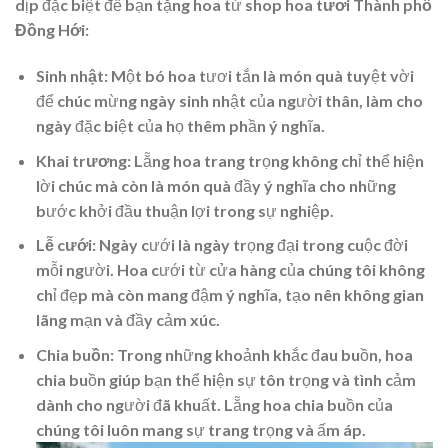
dịp đặc biệt để bạn tặng hoa từ
shop hoa tươi Thành phố
Đồng Hới
:
Sinh nhật
: Một bó hoa tươi tắn là món quà tuyệt vời
để chúc mừng ngày sinh nhật của người thân, làm cho
ngày đặc biệt của họ thêm phần ý nghĩa.
Khai trương
: Lẵng hoa trang trọng không chỉ thể hiện
lời chúc mà còn là món quà đầy ý nghĩa cho những
bước khởi đầu thuận lợi trong sự nghiệp.
Lễ cưới
: Ngày cưới là ngày trọng đại trong cuộc đời
mỗi người. Hoa cưới từ cửa hàng của chúng tôi không
chỉ đẹp mà còn mang đậm ý nghĩa, tạo nên không gian
lãng mạn và đầy cảm xúc.
Chia buồn
: Trong những khoảnh khắc đau buồn, hoa
chia buồn giúp bạn thể hiện sự tôn trọng và tình cảm
dành cho người đã khuất. Lẵng hoa chia buồn của
chúng tôi luôn mang sự trang trọng và ấm áp.