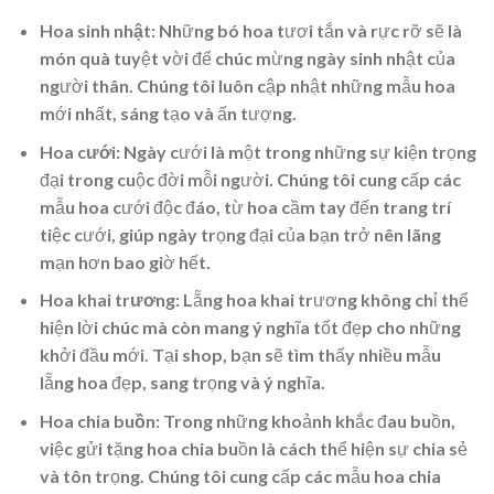
Hoa sinh nhật
: Những bó hoa tươi tắn và rực rỡ sẽ là
món quà tuyệt vời để chúc mừng ngày sinh nhật của
người thân. Chúng tôi luôn cập nhật những mẫu hoa
mới nhất, sáng tạo và ấn tượng.
Hoa cưới
: Ngày cưới là một trong những sự kiện trọng
đại trong cuộc đời mỗi người. Chúng tôi cung cấp các
mẫu hoa cưới độc đáo, từ hoa cầm tay đến trang trí
tiệc cưới, giúp ngày trọng đại của bạn trở nên lãng
mạn hơn bao giờ hết.
Hoa khai trương
: Lẵng hoa khai trương không chỉ thể
hiện lời chúc mà còn mang ý nghĩa tốt đẹp cho những
khởi đầu mới. Tại shop, bạn sẽ tìm thấy nhiều mẫu
lẵng hoa đẹp, sang trọng và ý nghĩa.
Hoa chia buồn
: Trong những khoảnh khắc đau buồn,
việc gửi tặng hoa chia buồn là cách thể hiện sự chia sẻ
và tôn trọng. Chúng tôi cung cấp các mẫu hoa chia