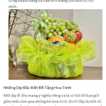
từng khách hàng và cam kết mang đến dịch vụ tốt
nhất.
Những Dịp Đặc Biệt Để Tặng Hoa Tươi
Mỗi dịp lễ đều mang ý nghĩa riêng và là cơ hội để bạn gửi
gắm tình cảm qua những bó hoa tươi. Dưới đây là một số