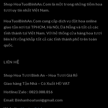
Shop HoaTuoiBinhAn.Com là một trong những tiệm hoa
tươi uy tín nhất Việt Nam.
HoaTuoiBinhAn.Com cung cấp dịch vụ đặt hoa online
giao tận nơi tại TPHCM, Hà Nội, Đà Nẵng và tất cả các
tỉnh thành tại Việt Nam. Với hệ thống cửa hàng hoa tươi
liên kết rộng khắp tất cả các tỉnh thành phố trên toàn
quốc.
LIÊN HỆ
Shop Hoa Tươi Bình An – Hoa Tươi Giá Rẻ
Giao hàng Tận Nhà – Có Xuất HĐ VAT
Hotline/Zalo : 0823.088.816
Email: Binhanhoatuoi@gmail.com