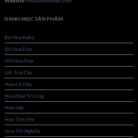
Website:
Hoatuoibinhan.com
DANH MỤC SẢN PHẨM
Bó Hoa Baby
Bó Hoa Đẹp
Giỏ Hoa Đẹp
Giỏ Trái Cây
Hoa Cô Dâu
Hoa Khai Trương
Hoa Sáp
Hoa Tình Yêu
Hoa Tốt Nghiệp