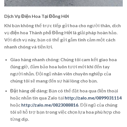
Dịch Vụ Điện Hoa Tại Đồng Hới
Khi bạn không thể trực tiếp gửi hoa cho người thân, dịch
vụ
điện hoa Thành phố Đồng Hới
là giải pháp hoàn hảo.
Với dịch vụ này, bạn có thể gửi gắm tình cảm một cách
nhanh chóng và tiện lợi.
Giao hàng nhanh chóng
: Chúng tôi cam kết giao hoa
đúng giờ, đảm bảo hoa luôn tươi mới khi đến tay
người nhận. Đội ngũ nhân viên chuyên nghiệp của
chúng tôi sẽ mang đến sự hài lòng cho bạn.
Đặt hàng dễ dàng
: Bạn có thể đặt hoa qua điện thoại
hoặc nhắn tin qua
Zalo
tại
http://zalo.me/0899031114
hoặc
http://zalo.me/0823088816
. Đội ngũ của chúng
tôi sẽ hỗ trợ bạn trong việc chọn lựa hoa phù hợp cho
từng dịp.