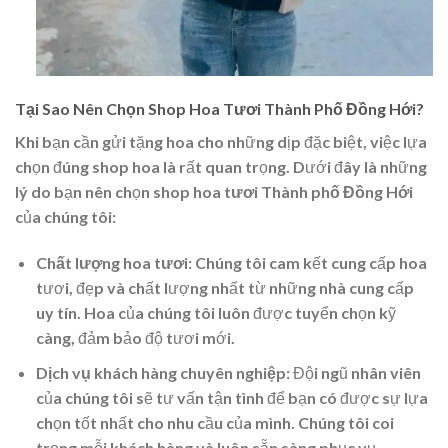
Tại Sao Nên Chọn Shop Hoa Tươi Thành Phố Đồng Hới?
Khi bạn cần gửi tặng hoa cho những dịp đặc biệt, việc lựa
chọn đúng shop hoa là rất quan trọng. Dưới đây là những
lý do bạn nên chọn
shop hoa tươi Thành phố Đồng Hới
của chúng tôi:
Chất lượng hoa tươi
: Chúng tôi cam kết cung cấp hoa
tươi, đẹp và chất lượng nhất từ những nhà cung cấp
uy tín. Hoa của chúng tôi luôn được tuyển chọn kỹ
càng, đảm bảo độ tươi mới.
Dịch vụ khách hàng chuyên nghiệp
: Đội ngũ nhân viên
của chúng tôi sẽ tư vấn tận tình để bạn có được sự lựa
chọn tốt nhất cho nhu cầu của mình. Chúng tôi coi
trọng mỗi khách hàng và luôn sẵn sàng phục vụ.