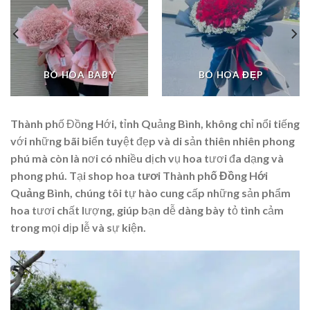
BÓ HOA BABY
BÓ HOA ĐẸP
Thành phố Đồng Hới, tỉnh Quảng Bình, không chỉ nổi tiếng
với những bãi biển tuyệt đẹp và di sản thiên nhiên phong
phú mà còn là nơi có nhiều dịch vụ hoa tươi đa dạng và
phong phú. Tại
shop hoa tươi Thành phố Đồng Hới
Quảng Bình
, chúng tôi tự hào cung cấp những sản phẩm
hoa tươi chất lượng, giúp bạn dễ dàng bày tỏ tình cảm
trong mọi dịp lễ và sự kiện.