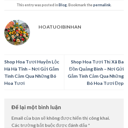
This entry was posted in
Blog
. Bookmark the
permalink
.
HOATUOIBINHAN
Shop Hoa Tươi Huyện Lộc
Shop Hoa Tươi Thị Xã Ba
Hà Hà Tĩnh – Nơi Gửi Gắm
Đồn Quảng Bình – Nơi Gửi
Tình Cảm Qua Những Bó
Gắm Tình Cảm Qua Những
Hoa Tươi
Bó Hoa Tươi Đẹp
Để lại một bình luận
Email của bạn sẽ không được hiển thị công khai.
Các trường bắt buộc được đánh dấu
*