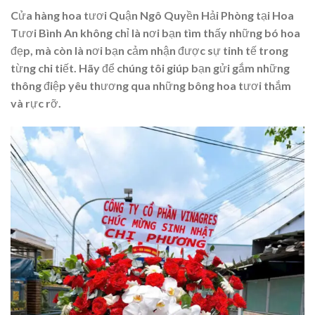
Cửa hàng hoa tươi Quận Ngô Quyền Hải Phòng tại Hoa
Tươi Bình An không chỉ là nơi bạn tìm thấy những bó hoa
đẹp, mà còn là nơi bạn cảm nhận được sự tinh tế trong
từng chi tiết. Hãy để chúng tôi giúp bạn gửi gắm những
thông điệp yêu thương qua những bông hoa tươi thắm
và rực rỡ.