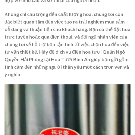
hợp với nhu cầu và sở thích của người nhận.
Không chỉ chú trọng đến chất lượng hoa, chúng tôi còn
đặc biệt quan tâm đến việc tạo ra trải nghiệm mua sắm
dễ dàng và thuận tiện cho khách hàng. Bạn có thể đặt hoa
trực tuyến hoặc qua điện thoại, và đội ngũ nhân viên của
chúng tôi sẽ hỗ trợ bạn tận tình từ việc chọn hoa đến việc
tư vấn thiết kế. Hãy để dịch vụ điện hoa tươi Quận Ngô
Quyền Hải Phòng tại Hoa Tươi Bình An giúp bạn gửi gắm
tình cảm đến những người thân yêu một cách trọn vẹn và
ý nghĩa.