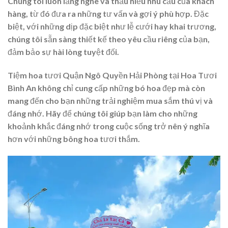
Chúng tôi luôn lắng nghe và thấu hiểu nhu cầu của khách
hàng, từ đó đưa ra những tư vấn và gợi ý phù hợp. Đặc
biệt, với những dịp đặc biệt như lễ cưới hay khai trương,
chúng tôi sẵn sàng thiết kế theo yêu cầu riêng của bạn,
đảm bảo sự hài lòng tuyệt đối.
Tiệm hoa tươi Quận Ngô Quyền Hải Phòng tại Hoa Tươi
Bình An không chỉ cung cấp những bó hoa đẹp mà còn
mang đến cho bạn những trải nghiệm mua sắm thú vị và
đáng nhớ. Hãy để chúng tôi giúp bạn làm cho những
khoảnh khắc đáng nhớ trong cuộc sống trở nên ý nghĩa
hơn với những bông hoa tươi thắm.