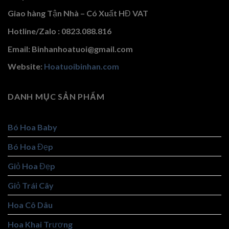
Giao hàng Tận Nhà – Có Xuất HĐ VAT
Hotline/Zalo : 0823.088.816
Email: Binhanhoatuoi@gmail.com
Website:
Hoatuoibinhan.com
DANH MỤC SẢN PHẨM
Bó Hoa Baby
Bó Hoa Đẹp
Giỏ Hoa Đẹp
Giỏ Trái Cây
Hoa Cô Dâu
Hoa Khai Trương