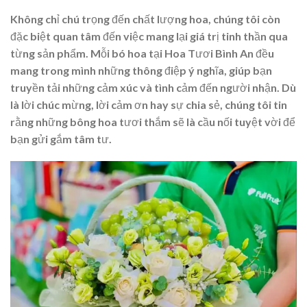
Không chỉ chú trọng đến chất lượng hoa, chúng tôi còn
đặc biệt quan tâm đến việc mang lại giá trị tinh thần qua
từng sản phẩm. Mỗi bó hoa tại Hoa Tươi Bình An đều
mang trong mình những thông điệp ý nghĩa, giúp bạn
truyền tải những cảm xúc và tình cảm đến người nhận. Dù
là lời chúc mừng, lời cảm ơn hay sự chia sẻ, chúng tôi tin
rằng những bông hoa tươi thắm sẽ là cầu nối tuyệt vời để
bạn gửi gắm tâm tư.