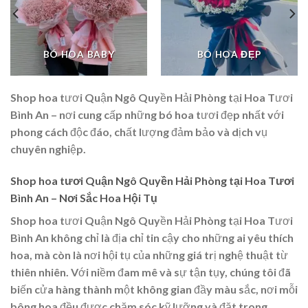
BÓ HOA BABY
BÓ HOA ĐẸP
Shop hoa tươi Quận Ngô Quyền Hải Phòng tại Hoa Tươi
Bình An – nơi cung cấp những bó hoa tươi đẹp nhất với
phong cách độc đáo, chất lượng đảm bảo và dịch vụ
chuyên nghiệp.
Shop hoa tươi Quận Ngô Quyền Hải Phòng tại Hoa Tươi
Bình An – Nơi Sắc Hoa Hội Tụ
Shop hoa tươi Quận Ngô Quyền Hải Phòng tại Hoa Tươi
Bình An không chỉ là địa chỉ tin cậy cho những ai yêu thích
hoa, mà còn là nơi hội tụ của những giá trị nghệ thuật từ
thiên nhiên. Với niềm đam mê và sự tận tụy, chúng tôi đã
biến cửa hàng thành một không gian đầy màu sắc, nơi mỗi
bông hoa đều được chăm sóc kỹ lưỡng và đặt trong