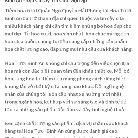
Bình An – Địa Chỉ Uy Tín Cho Mọi Dịp
Tiệm hoa tươi Quận Ngô Quyền Hải Phòng tại Hoa Tươi
Bình An đã trở thành địa chỉ quen thuộc và tin cậy của
nhiều khách hàng khi cần tìm kiếm những bó hoa đẹp cho
mọi dịp. Từ hoa cưới, hoa sinh nhật, hoa chúc mừng đến
hoa chia buồn, chúng tôi đều cung cấp những sản phẩm
hoa chất lượng cao, đáp ứng mọi nhu cầu của khách hàng.
Hoa Tươi Bình An không chỉ chú trọng đến việc chọn lựa
hoa mà còn đặc biệt quan tâm đến khâu thiết kế. Mỗi bó
hoa, lẵng hoa tại tiệm đều mang phong cách riêng biệt,
không lẫn với bất kỳ cửa hàng nào khác. Đội ngũ nghệ
nhân của chúng tôi luôn cập nhật xu hướng mới nhất
trong ngành hoa, kết hợp với sự sáng tạo và tinh tế để
tạo ra những sản phẩm độc đáo và đầy tính nghệ thuật.
Bên cạnh chất lượng sản phẩm, dịch vụ chăm sóc khách
hàng tại Hoa Tươi Bình An cũng được đánh giá cao.