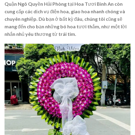
Quận Ngô Quyền Hải Phòng tại Hoa Tươi Bình An còn
cung cấp các dịch vụ điện hoa, giao hoa nhanh chóng và
chuyên nghiệp. Dù bạn ở bất kỳ đâu, chúng tôi cũng sẽ
mang đến cho bạn những bó hoa tươi thắm, như một lời
nhắn nhủ yêu thương từ trái tim.