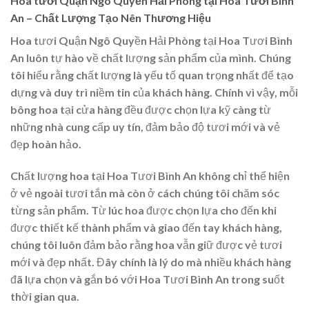
Hoa tươi Quận Ngô Quyền Hải Phòng tại Hoa Tươi Bình
An – Chất Lượng Tạo Nên Thương Hiệu
Hoa tươi Quận Ngô Quyền Hải Phòng tại Hoa Tươi Bình
An luôn tự hào về chất lượng sản phẩm của mình. Chúng
tôi hiểu rằng chất lượng là yếu tố quan trọng nhất để tạo
dựng và duy trì niềm tin của khách hàng. Chính vì vậy, mỗi
bông hoa tại cửa hàng đều được chọn lựa kỹ càng từ
những nhà cung cấp uy tín, đảm bảo độ tươi mới và vẻ
đẹp hoàn hảo.
Chất lượng hoa tại Hoa Tươi Bình An không chỉ thể hiện
ở vẻ ngoài tươi tắn mà còn ở cách chúng tôi chăm sóc
từng sản phẩm. Từ lúc hoa được chọn lựa cho đến khi
được thiết kế thành phẩm và giao đến tay khách hàng,
chúng tôi luôn đảm bảo rằng hoa vẫn giữ được vẻ tươi
mới và đẹp nhất. Đây chính là lý do mà nhiều khách hàng
đã lựa chọn và gắn bó với Hoa Tươi Bình An trong suốt
thời gian qua.