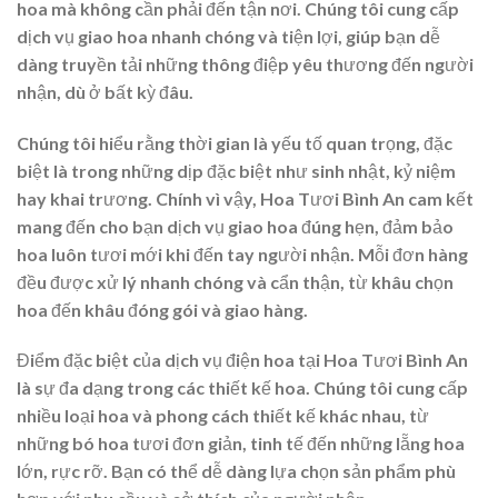
hoa mà không cần phải đến tận nơi. Chúng tôi cung cấp
dịch vụ giao hoa nhanh chóng và tiện lợi, giúp bạn dễ
dàng truyền tải những thông điệp yêu thương đến người
nhận, dù ở bất kỳ đâu.
Chúng tôi hiểu rằng thời gian là yếu tố quan trọng, đặc
biệt là trong những dịp đặc biệt như sinh nhật, kỷ niệm
hay khai trương. Chính vì vậy, Hoa Tươi Bình An cam kết
mang đến cho bạn dịch vụ giao hoa đúng hẹn, đảm bảo
hoa luôn tươi mới khi đến tay người nhận. Mỗi đơn hàng
đều được xử lý nhanh chóng và cẩn thận, từ khâu chọn
hoa đến khâu đóng gói và giao hàng.
Điểm đặc biệt của dịch vụ điện hoa tại Hoa Tươi Bình An
là sự đa dạng trong các thiết kế hoa. Chúng tôi cung cấp
nhiều loại hoa và phong cách thiết kế khác nhau, từ
những bó hoa tươi đơn giản, tinh tế đến những lẵng hoa
lớn, rực rỡ. Bạn có thể dễ dàng lựa chọn sản phẩm phù