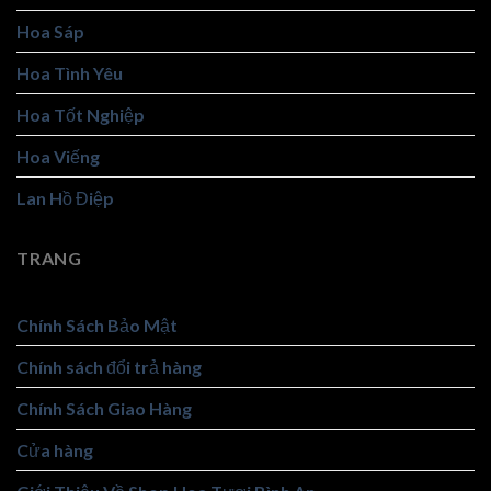
Hoa Sáp
Hoa Tình Yêu
Hoa Tốt Nghiệp
Hoa Viếng
Lan Hồ Điệp
TRANG
Chính Sách Bảo Mật
Chính sách đổi trả hàng
Chính Sách Giao Hàng
Cửa hàng