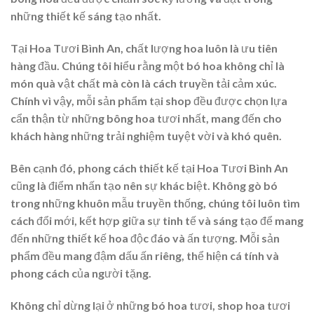
những thiết kế sáng tạo nhất.
Tại Hoa Tươi Bình An, chất lượng hoa luôn là ưu tiên
hàng đầu. Chúng tôi hiểu rằng một bó hoa không chỉ là
món quà vật chất mà còn là cách truyền tải cảm xúc.
Chính vì vậy, mỗi sản phẩm tại shop đều được chọn lựa
cẩn thận từ những bông hoa tươi nhất, mang đến cho
khách hàng những trải nghiệm tuyệt vời và khó quên.
Bên cạnh đó, phong cách thiết kế tại Hoa Tươi Bình An
cũng là điểm nhấn tạo nên sự khác biệt. Không gò bó
trong những khuôn mẫu truyền thống, chúng tôi luôn tìm
cách đổi mới, kết hợp giữa sự tinh tế và sáng tạo để mang
đến những thiết kế hoa độc đáo và ấn tượng. Mỗi sản
phẩm đều mang đậm dấu ấn riêng, thể hiện cá tính và
phong cách của người tặng.
Không chỉ dừng lại ở những bó hoa tươi, shop hoa tươi