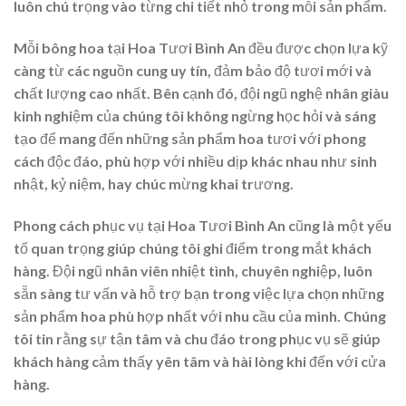
luôn chú trọng vào từng chi tiết nhỏ trong mỗi sản phẩm.
Mỗi bông hoa tại Hoa Tươi Bình An đều được chọn lựa kỹ
càng từ các nguồn cung uy tín, đảm bảo độ tươi mới và
chất lượng cao nhất. Bên cạnh đó, đội ngũ nghệ nhân giàu
kinh nghiệm của chúng tôi không ngừng học hỏi và sáng
tạo để mang đến những sản phẩm hoa tươi với phong
cách độc đáo, phù hợp với nhiều dịp khác nhau như sinh
nhật, kỷ niệm, hay chúc mừng khai trương.
Phong cách phục vụ tại Hoa Tươi Bình An cũng là một yếu
tố quan trọng giúp chúng tôi ghi điểm trong mắt khách
hàng. Đội ngũ nhân viên nhiệt tình, chuyên nghiệp, luôn
sẵn sàng tư vấn và hỗ trợ bạn trong việc lựa chọn những
sản phẩm hoa phù hợp nhất với nhu cầu của mình. Chúng
tôi tin rằng sự tận tâm và chu đáo trong phục vụ sẽ giúp
khách hàng cảm thấy yên tâm và hài lòng khi đến với cửa
hàng.