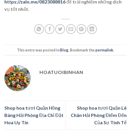
https://zalo.me/0823088816
để trải nghiệm những dịch
vụ tốt nhất.
This entry was posted in
Blog
. Bookmark the
permalink
.
HOATUOIBINHAN
Shop hoa tươi Quận Hồng
Shop hoa tươi Quận Lê
Bàng Hải Phòng Địa Chỉ Đặt
Chân Hải Phòng Điểm Đến
Hoa Uy Tín
Của Sự Tinh Tế