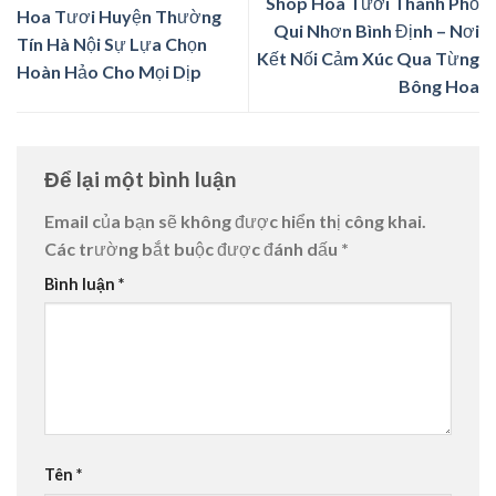
Shop Hoa Tươi Thành Phố
Hoa Tươi Huyện Thường
Qui Nhơn Bình Định – Nơi
Tín Hà Nội Sự Lựa Chọn
Kết Nối Cảm Xúc Qua Từng
Hoàn Hảo Cho Mọi Dịp
Bông Hoa
Để lại một bình luận
Email của bạn sẽ không được hiển thị công khai.
Các trường bắt buộc được đánh dấu
*
Bình luận
*
Tên
*