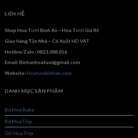
LIÊN HỆ
Shop Hoa Tươi Bình An – Hoa Tươi Giá Rẻ
Giao hàng Tận Nhà – Có Xuất HĐ VAT
Hotline/Zalo : 0823.088.816
Email: Binhanhoatuoi@gmail.com
Website:
Hoatuoibinhan.com
DANH MỤC SẢN PHẨM
Bó Hoa Baby
Bó Hoa Đẹp
Giỏ Hoa Đẹp