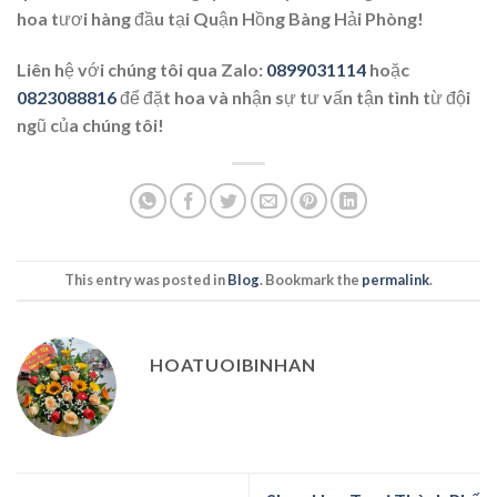
hoa tươi hàng đầu tại Quận Hồng Bàng Hải Phòng!
Liên hệ với chúng tôi qua Zalo:
0899031114
hoặc
0823088816
để đặt hoa và nhận sự tư vấn tận tình từ đội
ngũ của chúng tôi!
This entry was posted in
Blog
. Bookmark the
permalink
.
HOATUOIBINHAN