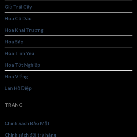
Giỏ Trái Cây
Hoa Cô Dâu
Hoa Khai Trương
Hoa Sáp
Hoa Tình Yêu
Hoa Tốt Nghiệp
Hoa Viếng
Lan Hồ Điệp
TRANG
Chính Sách Bảo Mật
Chính sách đổi trả hàng