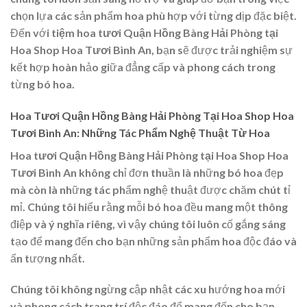
chọn lựa các sản phẩm hoa phù hợp với từng dịp đặc biệt.
Đến với
tiệm hoa tươi Quận Hồng Bàng Hải Phòng tại
Hoa Shop Hoa Tươi Bình An
, bạn sẽ được trải nghiệm sự
kết hợp hoàn hảo giữa đẳng cấp và phong cách trong
từng bó hoa.
Hoa Tươi Quận Hồng Bàng Hải Phòng Tại Hoa Shop Hoa
Tươi Bình An: Những Tác Phẩm Nghệ Thuật Từ Hoa
Hoa tươi Quận Hồng Bàng Hải Phòng tại Hoa Shop Hoa
Tươi Bình An
không chỉ đơn thuần là những bó hoa đẹp
mà còn là những tác phẩm nghệ thuật được chăm chút tỉ
mỉ. Chúng tôi hiểu rằng mỗi bó hoa đều mang một thông
điệp và ý nghĩa riêng, vì vậy chúng tôi luôn cố gắng sáng
tạo để mang đến cho bạn những sản phẩm hoa độc đáo và
ấn tượng nhất.
Chúng tôi không ngừng cập nhật các xu hướng hoa mới
và phong cách trang trí độc đáo để mang đến cho bạn