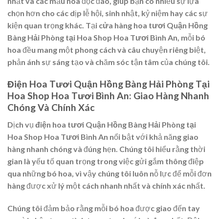
nhất và các mẫu hoa độc đáo, giúp bạn có nhiều sự lựa
chọn hơn cho các dịp lễ hội, sinh nhật, kỷ niệm hay các sự
kiện quan trọng khác. Tại
cửa hàng hoa tươi Quận Hồng
Bàng Hải Phòng tại Hoa Shop Hoa Tươi Bình An
, mỗi bó
hoa đều mang một phong cách và câu chuyện riêng biệt,
phản ánh sự sáng tạo và chăm sóc tận tâm của chúng tôi.
Điện Hoa Tươi Quận Hồng Bàng Hải Phòng Tại
Hoa Shop Hoa Tươi Bình An: Giao Hàng Nhanh
Chóng Và Chính Xác
Dịch vụ
điện hoa tươi Quận Hồng Bàng Hải Phòng tại
Hoa Shop Hoa Tươi Bình An
nổi bật với khả năng giao
hàng nhanh chóng và đúng hẹn. Chúng tôi hiểu rằng thời
gian là yếu tố quan trọng trong việc gửi gắm thông điệp
qua những bó hoa, vì vậy chúng tôi luôn nỗ lực để mỗi đơn
hàng được xử lý một cách nhanh nhất và chính xác nhất.
Chúng tôi đảm bảo rằng mỗi bó hoa được giao đến tay