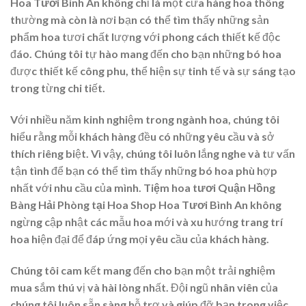
Hoa Tươi Bình An
không chỉ là một cửa hàng hoa thông
thường mà còn là nơi bạn có thể tìm thấy những sản
phẩm hoa tươi chất lượng với phong cách thiết kế độc
đáo. Chúng tôi tự hào mang đến cho bạn những bó hoa
được thiết kế công phu, thể hiện sự tinh tế và sự sáng tạo
trong từng chi tiết.
Với nhiều năm kinh nghiệm trong ngành hoa, chúng tôi
hiểu rằng mỗi khách hàng đều có những yêu cầu và sở
thích riêng biệt. Vì vậy, chúng tôi luôn lắng nghe và tư vấn
tận tình để bạn có thể tìm thấy những bó hoa phù hợp
nhất với nhu cầu của mình.
Tiệm hoa tươi Quận Hồng
Bàng Hải Phòng tại Hoa Shop Hoa Tươi Bình An
không
ngừng cập nhật các mẫu hoa mới và xu hướng trang trí
hoa hiện đại để đáp ứng mọi yêu cầu của khách hàng.
Chúng tôi cam kết mang đến cho bạn một trải nghiệm
mua sắm thú vị và hài lòng nhất. Đội ngũ nhân viên của
chúng tôi luôn sẵn sàng hỗ trợ và giúp đỡ bạn trong việc