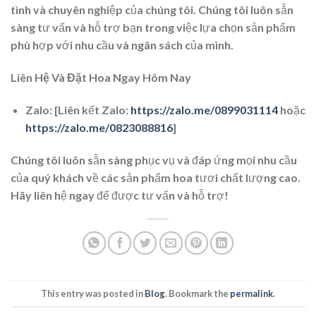
tình và chuyên nghiệp của chúng tôi. Chúng tôi luôn sẵn
sàng tư vấn và hỗ trợ bạn trong việc lựa chọn sản phẩm
phù hợp với nhu cầu và ngân sách của mình.
Liên Hệ Và Đặt Hoa Ngay Hôm Nay
Zalo:
[Liên kết Zalo:
https://zalo.me/0899031114
hoặc
https://zalo.me/0823088816
]
Chúng tôi luôn sẵn sàng phục vụ và đáp ứng mọi nhu cầu
của quý khách về các sản phẩm hoa tươi chất lượng cao.
Hãy liên hệ ngay để được tư vấn và hỗ trợ!
This entry was posted in
Blog
. Bookmark the
permalink
.