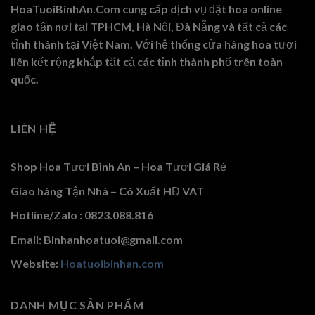
HoaTuoiBinhAn.Com cung cấp dịch vụ đặt hoa online
giao tận nơi tại TPHCM, Hà Nội, Đà Nẵng và tất cả các
tỉnh thành tại Việt Nam. Với hệ thống cửa hàng hoa tươi
liên kết rộng khắp tất cả các tỉnh thành phố trên toàn
quốc.
LIÊN HỆ
Shop Hoa Tươi Bình An – Hoa Tươi Giá Rẻ
Giao hàng Tận Nhà – Có Xuất HĐ VAT
Hotline/Zalo : 0823.088.816
Email: Binhanhoatuoi@gmail.com
Website:
Hoatuoibinhan.com
DANH MỤC SẢN PHẨM