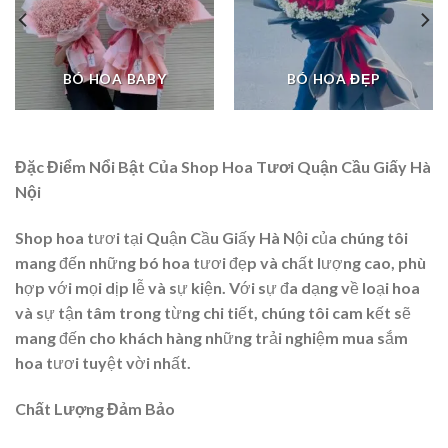
BÓ HOA BABY
BÓ HOA ĐẸP
Đặc Điểm Nổi Bật Của Shop Hoa Tươi Quận Cầu Giấy Hà
Nội
Shop hoa tươi tại Quận Cầu Giấy Hà Nội của chúng tôi
mang đến những bó hoa tươi đẹp và chất lượng cao, phù
hợp với mọi dịp lễ và sự kiện. Với sự đa dạng về loại hoa
và sự tận tâm trong từng chi tiết, chúng tôi cam kết sẽ
mang đến cho khách hàng những trải nghiệm mua sắm
hoa tươi tuyệt vời nhất.
Chất Lượng Đảm Bảo