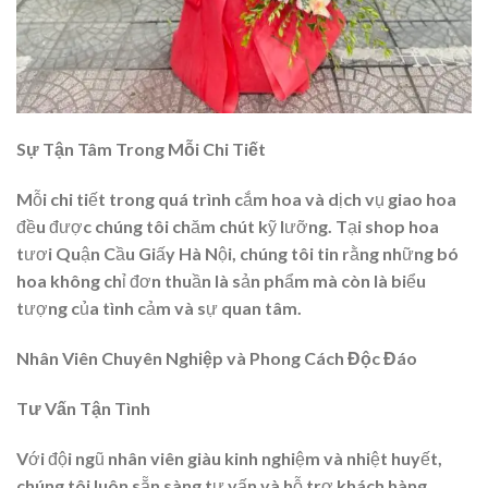
Sự Tận Tâm Trong Mỗi Chi Tiết
Mỗi chi tiết trong quá trình cắm hoa và dịch vụ giao hoa
đều được chúng tôi chăm chút kỹ lưỡng. Tại shop hoa
tươi Quận Cầu Giấy Hà Nội, chúng tôi tin rằng những bó
hoa không chỉ đơn thuần là sản phẩm mà còn là biểu
tượng của tình cảm và sự quan tâm.
Nhân Viên Chuyên Nghiệp và Phong Cách Độc Đáo
Tư Vấn Tận Tình
Với đội ngũ nhân viên giàu kinh nghiệm và nhiệt huyết,
chúng tôi luôn sẵn sàng tư vấn và hỗ trợ khách hàng