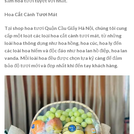
sắm hoa tươi tuyệt vời nhất.
Hoa Cắt Cành Tươi Mát
Tại shop hoa tươi Quận Cầu Giấy Hà Nội, chúng tôi cung
cấp một loạt các loại hoa cắt cành tươi mát, từ những
loài hoa thông dụng như hoa hồng, hoa cúc, hoa ly đến
các loài hoa hiếm và độc đáo như hoa lan hồ điệp, hoa lan
vanda. Mỗi loài hoa đều được chọn lựa kỹ càng để đảm
bảo độ tươi mới và đẹp nhất khi đến tay khách hàng.