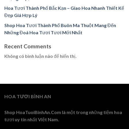
Hoa Tươi Thành Phố Bắc Kạn – Giao Hoa Nhanh Thiết Kế
Đẹp Giá Hợp Lý
Shop Hoa Tươi Thành Phố Buôn Ma Thuột Mang Đến
Những Đoá Hoa Tươi Tươi Mới Nhất
Recent Comments
Không có bình luận nào để hiển thị.
HOA TƯƠI BÌNH AN
Shop HoaTuoiBinhAn.Com là một trong những tiệm hoa
tươi uy tín nhất Việt Nam.