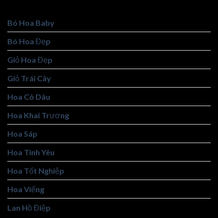
Bó Hoa Baby
Bó Hoa Đẹp
Giỏ Hoa Đẹp
Giỏ Trái Cây
Hoa Cô Dâu
Hoa Khai Trương
Hoa Sáp
Hoa Tình Yêu
Hoa Tốt Nghiệp
Hoa Viếng
Lan Hồ Điệp