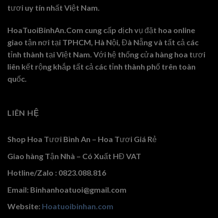
tươi uy tín nhất Việt Nam.
HoaTuoiBinhAn.Com cung cấp dịch vụ đặt hoa online
giao tận nơi tại TPHCM, Hà Nội, Đà Nẵng và tất cả các
tỉnh thành tại Việt Nam. Với hệ thống cửa hàng hoa tươi
liên kết rộng khắp tất cả các tỉnh thành phố trên toàn
quốc.
LIÊN HỆ
Shop Hoa Tươi Bình An – Hoa Tươi Giá Rẻ
Giao hàng Tận Nhà – Có Xuất HĐ VAT
Hotline/Zalo : 0823.088.816
Email: Binhanhoatuoi@gmail.com
Website:
Hoatuoibinhan.com