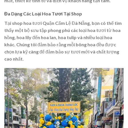
mắt, thiết kế tinh tế và dịch vụ khách hàng tận tâm.
Đa Dạng Các Loại Hoa Tươi Tại Shop
Tại shop hoa tươi Quận Cẩm Lệ Đà Nẵng, bạn có thể tìm
thấy một bộ sưu tập phong phú các loại hoa tươi từ hoa
hồng, hoa lily đến hoa lan, hoa tulip và nhiều loại hoa
khác. Chúng tôi đảm bảo rằng mỗi bông hoa đều được
chọn lựa kỹ càng để đảm bảo sự tươi mới và chất lượng
cao nhất.