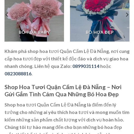
BÓ HOA BABY
BÓ HOA ĐẸP
Khám phá shop hoa tươi Quận Cẩm Lệ Đà Nẵng, nơi cung
cấp hoa tươi đẹp với thiết kế độc đáo và dịch vụ giao hoa
nhanh chóng. Liên hệ qua Zalo:
0899031114
hoặc
0823088816
.
Shop Hoa Tươi Quận Cẩm Lệ Đà Nẵng – Nơi
Gửi Gắm Tình Cảm Qua Những Bó Hoa Đẹp
Shop hoa tươi Quận Cẩm Lệ Đà Nẵng là điểm đến lý
tưởng cho những ai yêu thích hoa tươi và mong muốn tìm
kiếm những sản phẩm chất lượng với dịch vụ hoàn hảo.
Chúng tôi tự hào mang đến cho bạn những bó hoa đẹp