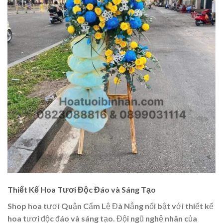
Thiết Kế Hoa Tươi Độc Đáo và Sáng Tạo
Shop hoa tươi Quận Cẩm Lệ Đà Nẵng nổi bật với thiết kế
hoa tươi độc đáo và sáng tạo. Đội ngũ nghệ nhân của