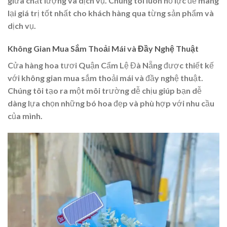
giữa chất lượng và dịch vụ. Chúng tôi luôn nỗ lực để mang
lại giá trị tốt nhất cho khách hàng qua từng sản phẩm và
dịch vụ.
Không Gian Mua Sắm Thoải Mái và Đầy Nghệ Thuật
Cửa hàng hoa tươi Quận Cẩm Lệ Đà Nẵng được thiết kế
với không gian mua sắm thoải mái và đầy nghệ thuật.
Chúng tôi tạo ra một môi trường dễ chịu giúp bạn dễ
dàng lựa chọn những bó hoa đẹp và phù hợp với nhu cầu
của mình.