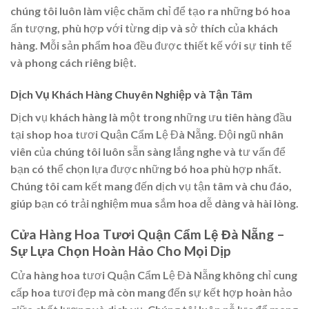
chúng tôi luôn làm việc chăm chỉ để tạo ra những bó hoa
ấn tượng, phù hợp với từng dịp và sở thích của khách
hàng. Mỗi sản phẩm hoa đều được thiết kế với sự tinh tế
và phong cách riêng biệt.
Dịch Vụ Khách Hàng Chuyên Nghiệp và Tận Tâm
Dịch vụ khách hàng là một trong những ưu tiên hàng đầu
tại shop hoa tươi Quận Cẩm Lệ Đà Nẵng. Đội ngũ nhân
viên của chúng tôi luôn sẵn sàng lắng nghe và tư vấn để
bạn có thể chọn lựa được những bó hoa phù hợp nhất.
Chúng tôi cam kết mang đến dịch vụ tận tâm và chu đáo,
giúp bạn có trải nghiệm mua sắm hoa dễ dàng và hài lòng.
Cửa Hàng Hoa Tươi Quận Cẩm Lệ Đà Nẵng –
Sự Lựa Chọn Hoàn Hảo Cho Mọi Dịp
Cửa hàng hoa tươi Quận Cẩm Lệ Đà Nẵng không chỉ cung
cấp hoa tươi đẹp mà còn mang đến sự kết hợp hoàn hảo