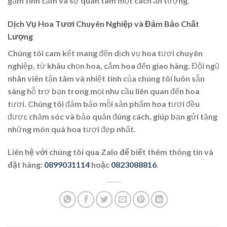
gắm tình cảm và sự quan tâm một cách ấn tượng.
Dịch Vụ Hoa Tươi Chuyên Nghiệp và Đảm Bảo Chất
Lượng
Chúng tôi cam kết mang đến dịch vụ hoa tươi chuyên
nghiệp, từ khâu chọn hoa, cắm hoa đến giao hàng. Đội ngũ
nhân viên tận tâm và nhiệt tình của chúng tôi luôn sẵn
sàng hỗ trợ bạn trong mọi nhu cầu liên quan đến hoa
tươi. Chúng tôi đảm bảo mỗi sản phẩm hoa tươi đều
được chăm sóc và bảo quản đúng cách, giúp bạn gửi tặng
những món quà hoa tươi đẹp nhất.
Liên hệ với chúng tôi qua Zalo để biết thêm thông tin và
đặt hàng:
0899031114
hoặc
0823088816
.