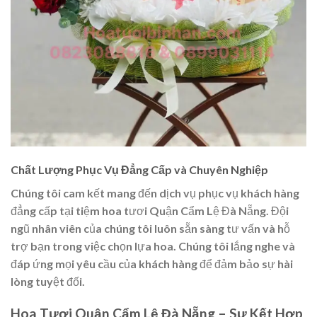
Chất Lượng Phục Vụ Đẳng Cấp và Chuyên Nghiệp
Chúng tôi cam kết mang đến dịch vụ phục vụ khách hàng
đẳng cấp tại tiệm hoa tươi Quận Cẩm Lệ Đà Nẵng. Đội
ngũ nhân viên của chúng tôi luôn sẵn sàng tư vấn và hỗ
trợ bạn trong việc chọn lựa hoa. Chúng tôi lắng nghe và
đáp ứng mọi yêu cầu của khách hàng để đảm bảo sự hài
lòng tuyệt đối.
Hoa Tươi Quận Cẩm Lệ Đà Nẵng – Sự Kết Hợp