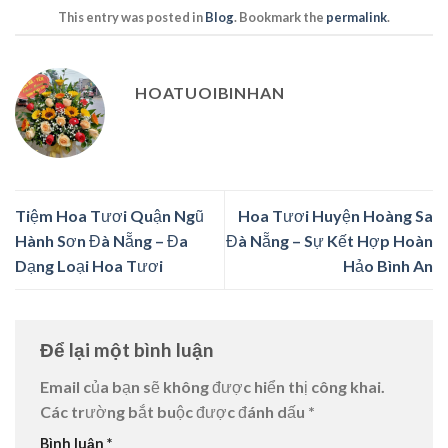
This entry was posted in
Blog
. Bookmark the
permalink
.
HOATUOIBINHAN
Tiệm Hoa Tươi Quận Ngũ
Hoa Tươi Huyện Hoàng Sa
Hành Sơn Đà Nẵng – Đa
Đà Nẵng – Sự Kết Hợp Hoàn
Dạng Loại Hoa Tươi
Hảo Bình An
Để lại một bình luận
Email của bạn sẽ không được hiển thị công khai.
Các trường bắt buộc được đánh dấu
*
Bình luận
*