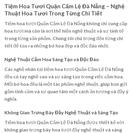
Tiệm Hoa Tươi Quận Cẩm Lệ Đà Nẵng – Nghệ
Thuật Hoa Tươi Trong Từng Chi Tiết
Tiệm hoa tươi Quận Cẩm Lệ Đà Nẵng không chỉ cung cấp
hoa tươi mà còn là nơi thể hiện nghệ thuật và sự tinh tế
trong từng sản phẩm. Chúng tôi chú trọng đến từng chi
tiết để tạo ra những bó hoa đẹp và độc đáo nhất.
Nghệ Thuật Cắm Hoa Sáng Tạo và Độc Đáo
Các nghệ nhân tại tiệm hoa tươi Quận Cẩm Lệ Đà Nẵng
đều có tay nghề cao và sự sáng tạo trong việc cắm hoa.
Mỗi bó hoa đều là một tác phẩm nghệ thuật, giúp bạn gửi
gắm tình cảm và sự quan tâm một cách ấn tượng và đầy ý
nghĩa.
Không Gian Trưng Bày Đầy Nghệ Thuật và Sáng Tạo
Tiệm hoa tươi Quận Cẩm Lệ Đà Nẵng được thiết kế với
không gian trưng bày hoa tươi đầy nghệ thuật và sáng