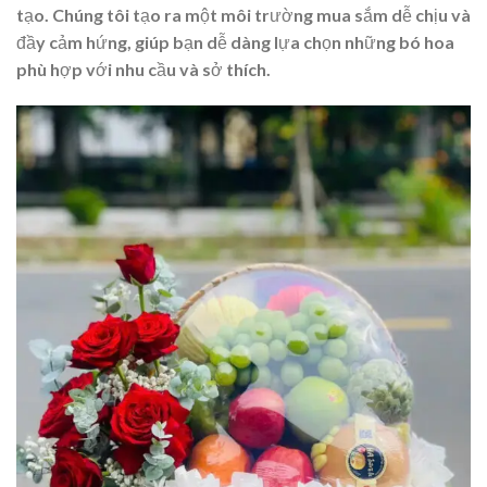
tạo. Chúng tôi tạo ra một môi trường mua sắm dễ chịu và
đầy cảm hứng, giúp bạn dễ dàng lựa chọn những bó hoa
phù hợp với nhu cầu và sở thích.