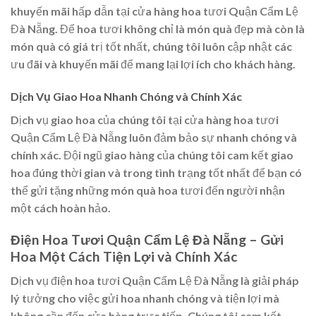
khuyến mãi hấp dẫn tại cửa hàng hoa tươi Quận Cẩm Lệ
Đà Nẵng. Để hoa tươi không chỉ là món quà đẹp mà còn là
món quà có giá trị tốt nhất, chúng tôi luôn cập nhật các
ưu đãi và khuyến mãi để mang lại lợi ích cho khách hàng.
Dịch Vụ Giao Hoa Nhanh Chóng và Chính Xác
Dịch vụ giao hoa của chúng tôi tại cửa hàng hoa tươi
Quận Cẩm Lệ Đà Nẵng luôn đảm bảo sự nhanh chóng và
chính xác. Đội ngũ giao hàng của chúng tôi cam kết giao
hoa đúng thời gian và trong tình trạng tốt nhất để bạn có
thể gửi tặng những món quà hoa tươi đến người nhận
một cách hoàn hảo.
Điện Hoa Tươi Quận Cẩm Lệ Đà Nẵng – Gửi
Hoa Một Cách Tiện Lợi và Chính Xác
Dịch vụ điện hoa tươi Quận Cẩm Lệ Đà Nẵng là giải pháp
lý tưởng cho việc gửi hoa nhanh chóng và tiện lợi mà
không cần đến cửa hàng trực tiếp. Chúng tôi cam kết