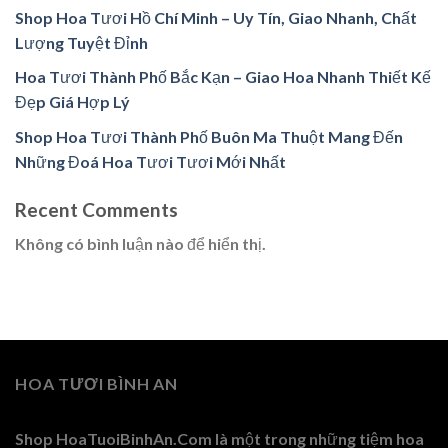
Shop Hoa Tươi Hồ Chí Minh – Uy Tín, Giao Nhanh, Chất
Lượng Tuyệt Đỉnh
Hoa Tươi Thành Phố Bắc Kạn – Giao Hoa Nhanh Thiết Kế
Đẹp Giá Hợp Lý
Shop Hoa Tươi Thành Phố Buôn Ma Thuột Mang Đến
Những Đoá Hoa Tươi Tươi Mới Nhất
Recent Comments
Không có bình luận nào để hiển thị.
HOA TƯƠI BÌNH AN
Shop HoaTuoiBinhAn.Com là một trong những tiệm hoa