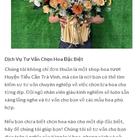
Dịch Vụ Tư Vấn Chọn Hoa Đặc Biệt
Chúng tôi không chỉ đơn thuần là một
shop hoa tươi
Huyện Tiểu Cần Trà Vinh
, mà còn là nơi bạn có thể tìm
kiếm sự tư vấn chuyên nghiệp về việc chọn lựa hoa cho
từng dịp. Đội ngũ nhân viên giàu kinh nghiệm sẽ luôn sẵn
sàng lắng nghe và tư vấn cho bạn về các mẫu hoa phù
hợp.
Nếu bạn chưa biết chọn hoa nào cho một dịp đặc biệt,
hãy để chúng tôi giúp bạn! Chúng tôi sẽ tư vấn cho bạn
dựa trên ý nghĩa của từng loại hoa, phong cách và sở