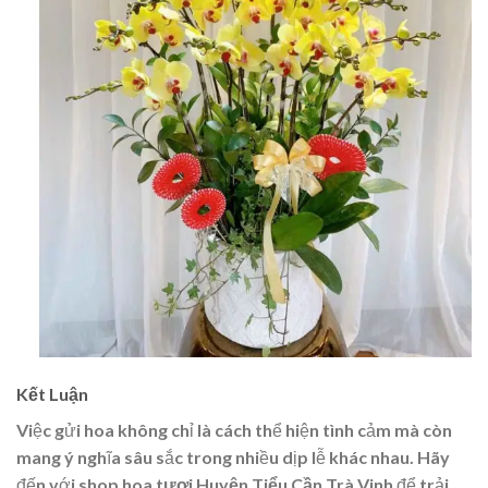
Kết Luận
Việc gửi hoa không chỉ là cách thể hiện tình cảm mà còn
mang ý nghĩa sâu sắc trong nhiều dịp lễ khác nhau. Hãy
đến với
shop hoa tươi Huyện Tiểu Cần Trà Vinh
để trải