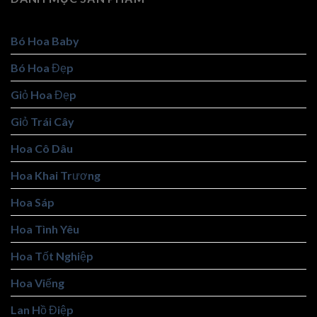
Bó Hoa Baby
Bó Hoa Đẹp
Giỏ Hoa Đẹp
Giỏ Trái Cây
Hoa Cô Dâu
Hoa Khai Trương
Hoa Sáp
Hoa Tình Yêu
Hoa Tốt Nghiệp
Hoa Viếng
Lan Hồ Điệp