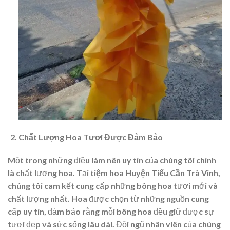
Chất Lượng Hoa Tươi Được Đảm Bảo
Một trong những điều làm nên uy tín của chúng tôi chính
là chất lượng hoa. Tại
tiệm hoa Huyện Tiểu Cần Trà Vinh
,
chúng tôi cam kết cung cấp những bông hoa tươi mới và
chất lượng nhất. Hoa được chọn từ những nguồn cung
cấp uy tín, đảm bảo rằng mỗi bông hoa đều giữ được sự
tươi đẹp và sức sống lâu dài. Đội ngũ nhân viên của chúng