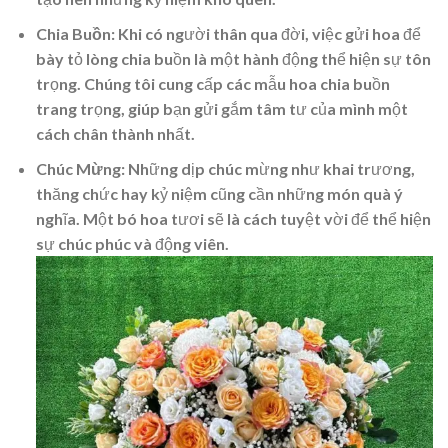
Chia Buồn
: Khi có người thân qua đời, việc gửi hoa để
bày tỏ lòng chia buồn là một hành động thể hiện sự tôn
trọng. Chúng tôi cung cấp các mẫu hoa chia buồn
trang trọng, giúp bạn gửi gắm tâm tư của mình một
cách chân thành nhất.
Chúc Mừng
: Những dịp chúc mừng như khai trương,
thăng chức hay kỷ niệm cũng cần những món quà ý
nghĩa. Một bó hoa tươi sẽ là cách tuyệt vời để thể hiện
sự chúc phúc và động viên.