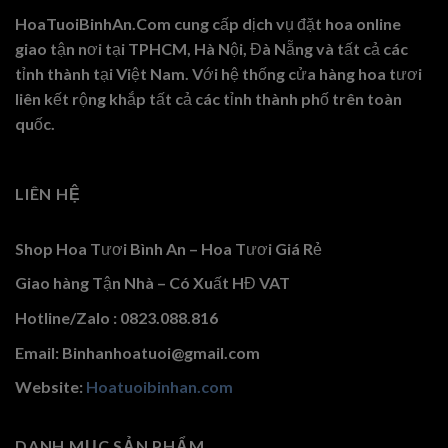
HoaTuoiBinhAn.Com cung cấp dịch vụ đặt hoa online
giao tận nơi tại TPHCM, Hà Nội, Đà Nẵng và tất cả các
tỉnh thành tại Việt Nam. Với hệ thống cửa hàng hoa tươi
liên kết rộng khắp tất cả các tỉnh thành phố trên toàn
quốc.
LIÊN HỆ
Shop Hoa Tươi Bình An – Hoa Tươi Giá Rẻ
Giao hàng Tận Nhà – Có Xuất HĐ VAT
Hotline/Zalo : 0823.088.816
Email: Binhanhoatuoi@gmail.com
Website:
Hoatuoibinhan.com
DANH MỤC SẢN PHẨM