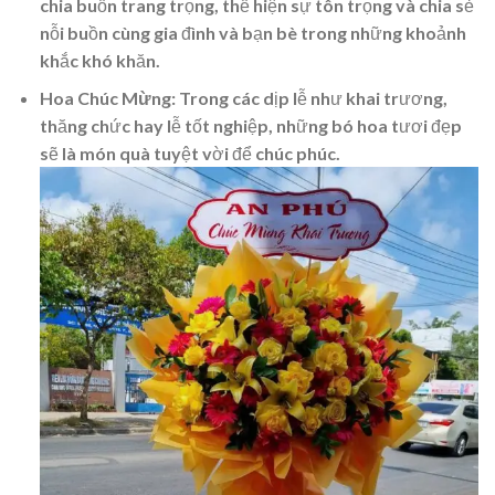
chia buồn trang trọng, thể hiện sự tôn trọng và chia sẻ
nỗi buồn cùng gia đình và bạn bè trong những khoảnh
khắc khó khăn.
Hoa Chúc Mừng
: Trong các dịp lễ như khai trương,
thăng chức hay lễ tốt nghiệp, những bó hoa tươi đẹp
sẽ là món quà tuyệt vời để chúc phúc.