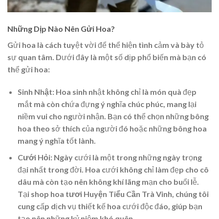
Những Dịp Nào Nên Gửi Hoa?
Gửi hoa là cách tuyệt vời để thể hiện tình cảm và bày tỏ
sự quan tâm. Dưới đây là một số dịp phổ biến mà bạn có
thể gửi hoa:
Sinh Nhật
: Hoa sinh nhật không chỉ là món quà đẹp
mắt mà còn chứa đựng ý nghĩa chúc phúc, mang lại
niềm vui cho người nhận. Bạn có thể chọn những bông
hoa theo sở thích của người đó hoặc những bông hoa
mang ý nghĩa tốt lành.
Cưới Hỏi
: Ngày cưới là một trong những ngày trọng
đại nhất trong đời. Hoa cưới không chỉ làm đẹp cho cô
dâu mà còn tạo nên không khí lãng mạn cho buổi lễ.
Tại
shop hoa tươi Huyện Tiểu Cần Trà Vinh
, chúng tôi
cung cấp dịch vụ thiết kế hoa cưới độc đáo, giúp bạn
tạo nên những kỷ niệm khó quên.