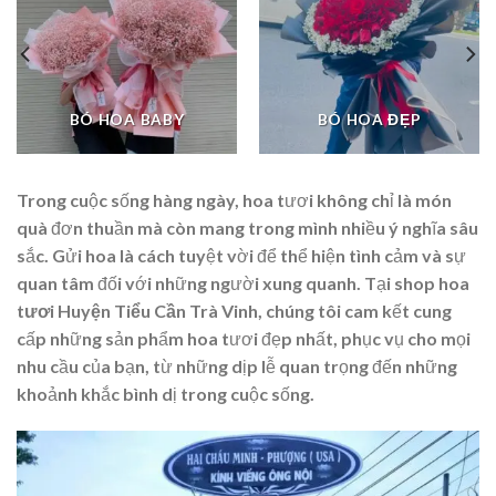
BÓ HOA BABY
BÓ HOA ĐẸP
Trong cuộc sống hàng ngày, hoa tươi không chỉ là món
quà đơn thuần mà còn mang trong mình nhiều ý nghĩa sâu
sắc. Gửi hoa là cách tuyệt vời để thể hiện tình cảm và sự
quan tâm đối với những người xung quanh. Tại
shop hoa
tươi Huyện Tiểu Cần Trà Vinh
, chúng tôi cam kết cung
cấp những sản phẩm hoa tươi đẹp nhất, phục vụ cho mọi
nhu cầu của bạn, từ những dịp lễ quan trọng đến những
khoảnh khắc bình dị trong cuộc sống.