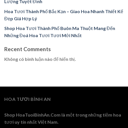
Lượng Tuyệt Đỉnh
Hoa Tươi Thành Phố Bắc Kạn – Giao Hoa Nhanh Thiết Kế
Đẹp Giá Hợp Lý
Shop Hoa Tươi Thành Phố Buôn Ma Thuột Mang Đến
Những Đoá Hoa Tươi Tươi Mới Nhất
Recent Comments
Không có bình luận nào để hiển thị.
HOA TƯƠI BÌNH AN
Shop HoaTuoiBinhAn.Com là một trong những tiệm hoa
tươi uy tín nhất Việt Nam.