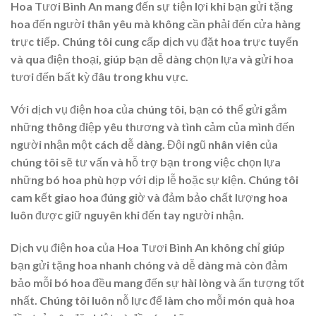
Hoa Tươi Bình An mang đến sự tiện lợi khi bạn gửi tặng
hoa đến người thân yêu mà không cần phải đến cửa hàng
trực tiếp. Chúng tôi cung cấp dịch vụ đặt hoa trực tuyến
và qua điện thoại, giúp bạn dễ dàng chọn lựa và gửi hoa
tươi đến bất kỳ đâu trong khu vực.
Với dịch vụ điện hoa của chúng tôi, bạn có thể gửi gắm
những thông điệp yêu thương và tình cảm của mình đến
người nhận một cách dễ dàng. Đội ngũ nhân viên của
chúng tôi sẽ tư vấn và hỗ trợ bạn trong việc chọn lựa
những bó hoa phù hợp với dịp lễ hoặc sự kiện. Chúng tôi
cam kết giao hoa đúng giờ và đảm bảo chất lượng hoa
luôn được giữ nguyên khi đến tay người nhận.
Dịch vụ điện hoa của Hoa Tươi Bình An không chỉ giúp
bạn gửi tặng hoa nhanh chóng và dễ dàng mà còn đảm
bảo mỗi bó hoa đều mang đến sự hài lòng và ấn tượng tốt
nhất. Chúng tôi luôn nỗ lực để làm cho mỗi món quà hoa