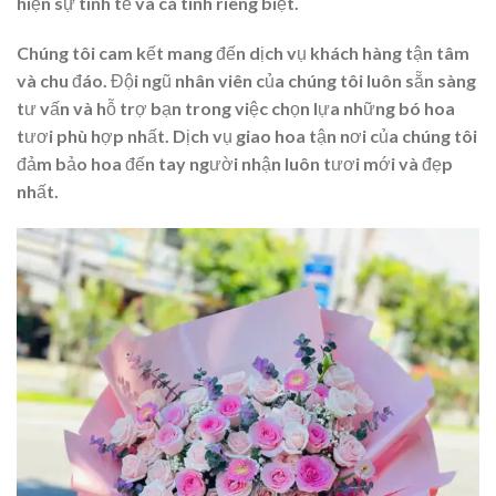
hiện sự tinh tế và cá tính riêng biệt.
Chúng tôi cam kết mang đến dịch vụ khách hàng tận tâm
và chu đáo. Đội ngũ nhân viên của chúng tôi luôn sẵn sàng
tư vấn và hỗ trợ bạn trong việc chọn lựa những bó hoa
tươi phù hợp nhất. Dịch vụ giao hoa tận nơi của chúng tôi
đảm bảo hoa đến tay người nhận luôn tươi mới và đẹp
nhất.