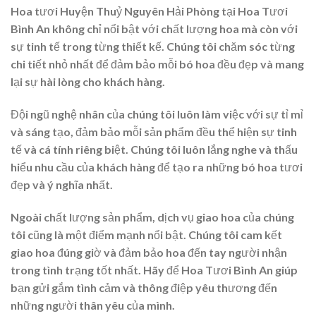
Hoa tươi Huyện Thuỷ Nguyên Hải Phòng tại Hoa Tươi
Bình An không chỉ nổi bật với chất lượng hoa mà còn với
sự tinh tế trong từng thiết kế. Chúng tôi chăm sóc từng
chi tiết nhỏ nhất để đảm bảo mỗi bó hoa đều đẹp và mang
lại sự hài lòng cho khách hàng.
Đội ngũ nghệ nhân của chúng tôi luôn làm việc với sự tỉ mỉ
và sáng tạo, đảm bảo mỗi sản phẩm đều thể hiện sự tinh
tế và cá tính riêng biệt. Chúng tôi luôn lắng nghe và thấu
hiểu nhu cầu của khách hàng để tạo ra những bó hoa tươi
đẹp và ý nghĩa nhất.
Ngoài chất lượng sản phẩm, dịch vụ giao hoa của chúng
tôi cũng là một điểm mạnh nổi bật. Chúng tôi cam kết
giao hoa đúng giờ và đảm bảo hoa đến tay người nhận
trong tình trạng tốt nhất. Hãy để Hoa Tươi Bình An giúp
bạn gửi gắm tình cảm và thông điệp yêu thương đến
những người thân yêu của mình.