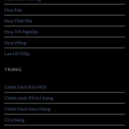
Hoa Sáp
Hoa Tình Yêu
Hoa Tốt Nghiệp
Hoa Viếng
Lan Hồ Điệp
TRANG
Chính Sách Bảo Mật
Chính sách đổi trả hàng
Chính Sách Giao Hàng
Cửa hàng