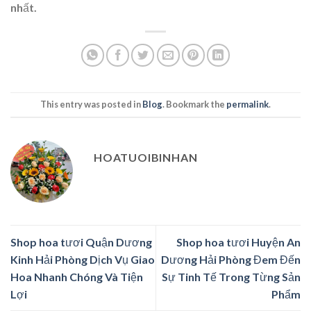
nhất.
This entry was posted in
Blog
. Bookmark the
permalink
.
HOATUOIBINHAN
Shop hoa tươi Quận Dương
Shop hoa tươi Huyện An
Kinh Hải Phòng Dịch Vụ Giao
Dương Hải Phòng Đem Đến
Hoa Nhanh Chóng Và Tiện
Sự Tinh Tế Trong Từng Sản
Lợi
Phẩm