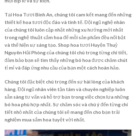
mọi dịp lễ và sự kiện.
Tại Hoa Tươi Bình An, chúng tôi cam kết mang đến những
thiết kế hoa tươi độc đáo và tinh tế. Đội ngũ nghệ nhân
của chúng tôi luôn cập nhật những xu hướng mới nhất
trong nghệ thuật cắm hoa để mỗi sản phẩm đều nổi bật
và thể hiện sự sáng tạo. Shop hoa tươi Huyện Thuỷ
Nguyên Hải Phòng của chúng tôi chú trọng từng chi tiết,
đảm bảo bạn sẽ tìm thấy những bó hoa được chăm chút
tỉ mỉ và đáp ứng nhu cầu của bạn một cách hoàn hảo.
Chúng tôi đặc biệt chú trọng đến sự hài lòng của khách
hàng. Đội ngũ nhân viên tận tâm và chuyên nghiệp luôn
sẵn sàng tư vấn và hỗ trợ bạn trong việc chọn lựa những
bó hoa phù hợp nhất. Sự chăm sóc và chú ý đến từng chi
tiết nhỏ nhất của chúng tôi sẽ mang đến cho bạn trải
nghiệm mua sắm hoa tuyệt vời nhất.