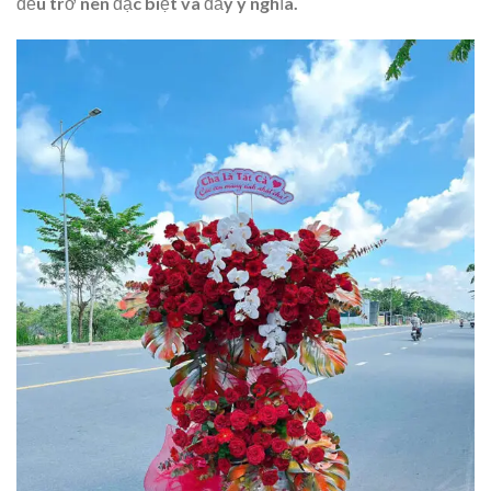
đều trở nên đặc biệt và đầy ý nghĩa.