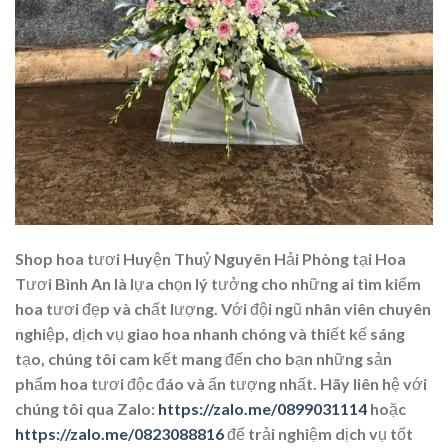
Shop hoa tươi Huyện Thuỷ Nguyên Hải Phòng tại Hoa
Tươi Bình An là lựa chọn lý tưởng cho những ai tìm kiếm
hoa tươi đẹp và chất lượng. Với đội ngũ nhân viên chuyên
nghiệp, dịch vụ giao hoa nhanh chóng và thiết kế sáng
tạo, chúng tôi cam kết mang đến cho bạn những sản
phẩm hoa tươi độc đáo và ấn tượng nhất. Hãy liên hệ với
chúng tôi qua Zalo:
https://zalo.me/0899031114
hoặc
https://zalo.me/0823088816
để trải nghiệm dịch vụ tốt