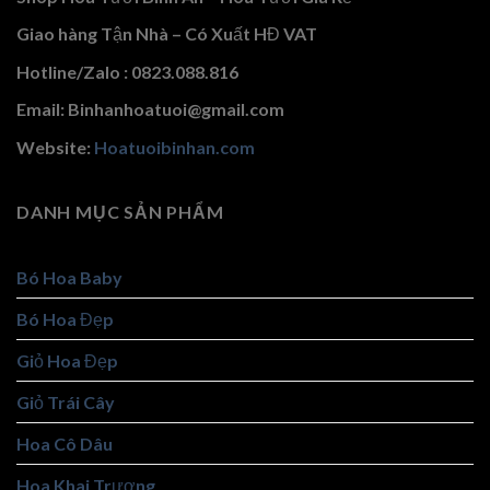
Giao hàng Tận Nhà – Có Xuất HĐ VAT
Hotline/Zalo : 0823.088.816
Email: Binhanhoatuoi@gmail.com
Website:
Hoatuoibinhan.com
DANH MỤC SẢN PHẨM
Bó Hoa Baby
Bó Hoa Đẹp
Giỏ Hoa Đẹp
Giỏ Trái Cây
Hoa Cô Dâu
Hoa Khai Trương