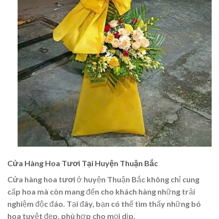
Cửa Hàng Hoa Tươi Tại Huyện Thuận Bắc
Cửa hàng hoa tươi
ở huyện Thuận Bắc không chỉ cung
cấp hoa mà còn mang đến cho khách hàng những trải
nghiệm độc đáo. Tại đây, bạn có thể tìm thấy những bó
hoa tuyệt đẹp, phù hợp cho mọi dịp.