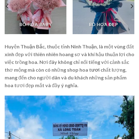
BÓ HOA BABY
BÓ HOA ĐẸP
Huyện
Thuận Bắc
, thuộc tỉnh
Ninh Thuận
, là một vùng đất
xinh đẹp với thiên nhiên hoang sơ và khí hậu thuận lợi cho
việc trồng hoa. Nơi đây không chỉ nổi tiếng với cảnh sắc
thơ mộng mà còn có những
shop hoa tươi
chất lượng,
mang đến cho người dân và du khách những sản phẩm
hoa tươi đẹp mắt và đầy ý nghĩa.