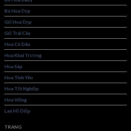
Bó Hoa Đẹp
Giỏ Hoa Đẹp
Giỏ Trái Cây
Hoa Cô Dâu
Hoa Khai Trương
Hoa Sáp
Hoa Tình Yêu
Hoa Tốt Nghiệp
Hoa Viếng
Lan Hồ Điệp
TRANG