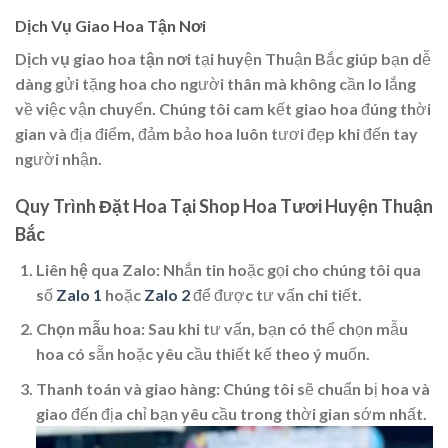
Dịch Vụ Giao Hoa Tận Nơi
Dịch vụ giao hoa tận nơi
tại huyện Thuận Bắc giúp bạn dễ
dàng gửi tặng hoa cho người thân mà không cần lo lắng
về việc vận chuyển. Chúng tôi cam kết giao hoa đúng thời
gian và địa điểm, đảm bảo hoa luôn tươi đẹp khi đến tay
người nhận.
Quy Trình Đặt Hoa Tại Shop Hoa Tươi Huyện Thuận
Bắc
Liên hệ qua Zalo
: Nhắn tin hoặc gọi cho chúng tôi qua
số
Zalo 1
hoặc
Zalo 2
để được tư vấn chi tiết.
Chọn mẫu hoa
: Sau khi tư vấn, bạn có thể chọn mẫu
hoa có sẵn hoặc yêu cầu thiết kế theo ý muốn.
Thanh toán và giao hàng
: Chúng tôi sẽ chuẩn bị hoa và
giao đến địa chỉ bạn yêu cầu trong thời gian sớm nhất.