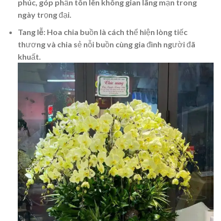
phúc, góp phần tôn lên không gian lãng mạn trong
ngày trọng đại.
Tang lễ
: Hoa chia buồn là cách thể hiện lòng tiếc
thương và chia sẻ nỗi buồn cùng gia đình người đã
khuất.