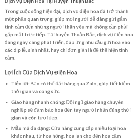
Dịch Vụ Điện Hoa Tại Huyện Thuận Bắc
Trong cuộc sống hiện đại, dịch vụ
điện hoa
đã trở thành
một phần quan trọng, giúp mọi người dễ dàng gửi gắm
tình cảm đến những người thân yêu mà không cần phải
gặp mặt trực tiếp. Tại huyện Thuận Bắc, dịch vụ điện hoa
đang ngày càng phát triển, đáp ứng nhu cầu gửi hoa vào
các dịp lễ, sinh nhật, hay chỉ đơn giản là để thể hiện tình
cảm.
Lợi Ích Của Dịch Vụ Điện Hoa
Tiện lợi
: Bạn có thể đặt hàng qua Zalo, giúp tiết kiệm
thời gian và công sức.
Giao hàng nhanh chóng
: Đội ngũ giao hàng chuyên
nghiệp sẽ đảm bảo hoa đến tay người nhận đúng thời
gian và còn tươi đẹp.
Mẫu mã đa dạng
: Cửa hàng cung cấp nhiều loại hoa
khác nhau, từ hoa hồng, hoa lan cho đến hoa cẩm