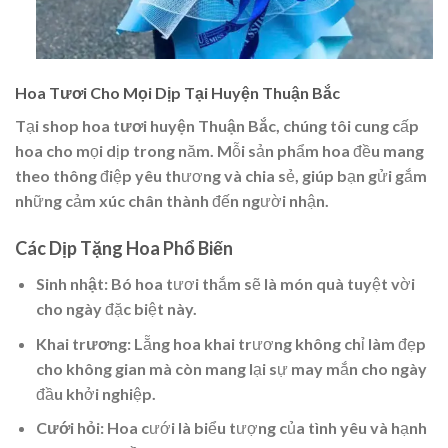
Hoa Tươi Cho Mọi Dịp Tại Huyện Thuận Bắc
Tại
shop hoa tươi huyện Thuận Bắc
, chúng tôi cung cấp
hoa cho mọi dịp trong năm. Mỗi sản phẩm hoa đều mang
theo thông điệp yêu thương và chia sẻ, giúp bạn gửi gắm
những cảm xúc chân thành đến người nhận.
Các Dịp Tặng Hoa Phổ Biến
Sinh nhật
: Bó hoa tươi thắm sẽ là món quà tuyệt vời
cho ngày đặc biệt này.
Khai trương
: Lẵng hoa khai trương không chỉ làm đẹp
cho không gian mà còn mang lại sự may mắn cho ngày
đầu khởi nghiệp.
Cưới hỏi
: Hoa cưới là biểu tượng của tình yêu và hạnh