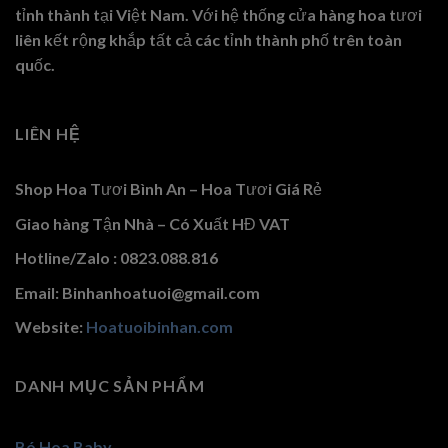
tỉnh thành tại Việt Nam. Với hệ thống cửa hàng hoa tươi
liên kết rộng khắp tất cả các tỉnh thành phố trên toàn
quốc.
LIÊN HỆ
Shop Hoa Tươi Bình An – Hoa Tươi Giá Rẻ
Giao hàng Tận Nhà – Có Xuất HĐ VAT
Hotline/Zalo : 0823.088.816
Email: Binhanhoatuoi@gmail.com
Website:
Hoatuoibinhan.com
DANH MỤC SẢN PHẨM
Bó Hoa Baby