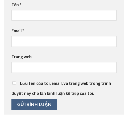
Tên
*
Email
*
Trang web
Lưu tên của tôi, email, và trang web trong trình
duyệt này cho lần bình luận kế tiếp của tôi.