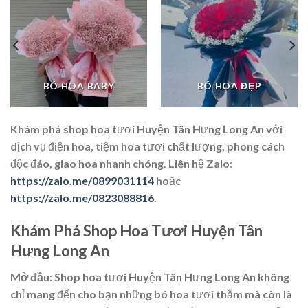
BÓ HOA BABY
BÓ HOA ĐẸP
Khám phá shop hoa tươi Huyện Tân Hưng Long An với
dịch vụ điện hoa, tiệm hoa tươi chất lượng, phong cách
độc đáo, giao hoa nhanh chóng. Liên hệ Zalo:
https://zalo.me/0899031114
hoặc
https://zalo.me/0823088816
.
Khám Phá Shop Hoa Tươi Huyện Tân
Hưng Long An
Mở đầu:
Shop hoa tươi Huyện Tân Hưng Long An không
chỉ mang đến cho bạn những bó hoa tươi thắm mà còn là