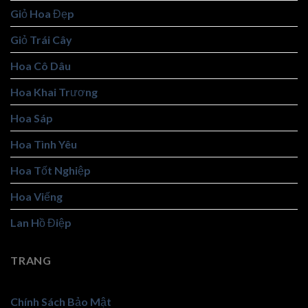
Giỏ Hoa Đẹp
Giỏ Trái Cây
Hoa Cô Dâu
Hoa Khai Trương
Hoa Sáp
Hoa Tình Yêu
Hoa Tốt Nghiệp
Hoa Viếng
Lan Hồ Điệp
TRANG
Chính Sách Bảo Mật