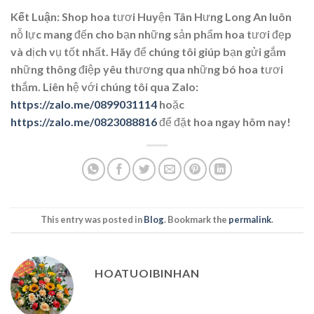
Kết Luận:
Shop hoa tươi Huyện Tân Hưng Long An luôn
nỗ lực mang đến cho bạn những sản phẩm hoa tươi đẹp
và dịch vụ tốt nhất. Hãy để chúng tôi giúp bạn gửi gắm
những thông điệp yêu thương qua những bó hoa tươi
thắm. Liên hệ với chúng tôi qua Zalo:
https://zalo.me/0899031114
hoặc
https://zalo.me/0823088816
để đặt hoa ngay hôm nay!
This entry was posted in
Blog
. Bookmark the
permalink
.
HOATUOIBINHAN