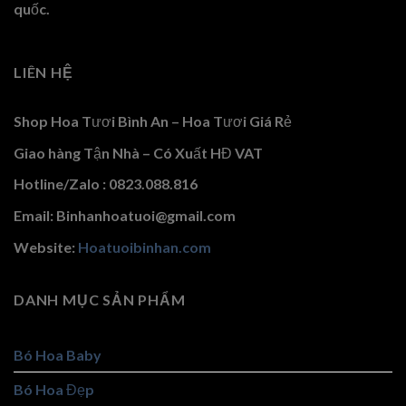
quốc.
LIÊN HỆ
Shop Hoa Tươi Bình An – Hoa Tươi Giá Rẻ
Giao hàng Tận Nhà – Có Xuất HĐ VAT
Hotline/Zalo : 0823.088.816
Email: Binhanhoatuoi@gmail.com
Website:
Hoatuoibinhan.com
DANH MỤC SẢN PHẨM
Bó Hoa Baby
Bó Hoa Đẹp