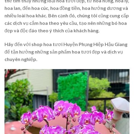
thể tìm thấy những loại hoa tươi đẹp, từ hoa hồng, hoa ly,
hoa lan, đến hoa cúc, hoa đồng tiền, hoa hướng dương và
nhiều loài hoa khác. Bên cạnh đó, chúng tôi cũng cung cấp
các dịch vụ cắm hoa theo yêu cầu, tạo nên những bó hoa
đẹp và độc đáo theo ý thích của khách hàng.
Hãy đến với shop hoa tươi Huyện Phụng Hiệp Hậu Giang
để tận hưởng những sản phẩm hoa tươi đẹp và dịch vụ
chuyên nghiệp.