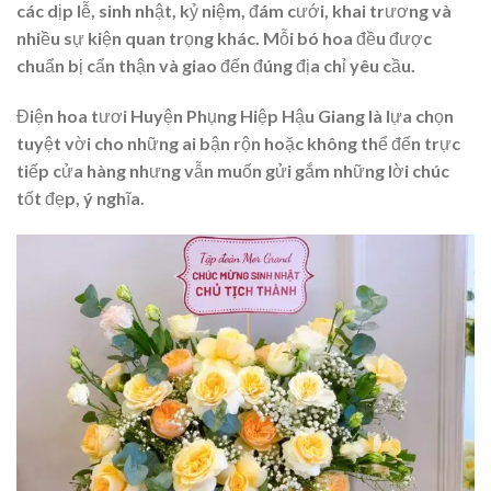
các dịp lễ, sinh nhật, kỷ niệm, đám cưới, khai trương và
nhiều sự kiện quan trọng khác. Mỗi bó hoa đều được
chuẩn bị cẩn thận và giao đến đúng địa chỉ yêu cầu.
Điện hoa tươi Huyện Phụng Hiệp Hậu Giang là lựa chọn
tuyệt vời cho những ai bận rộn hoặc không thể đến trực
tiếp cửa hàng nhưng vẫn muốn gửi gắm những lời chúc
tốt đẹp, ý nghĩa.