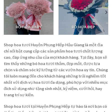
BÓ HOA BABY
BÓ HOA ĐẸP
Shop hoa tươi Huyện Phụng Hiệp Hậu Giang là một địa
chỉ nổi bật cung cấp các sản phẩm hoa tươi chất lượng
cao, đáp ứng nhu cầu của mọi khách hàng. Tại đây, bạn sẽ
tìm thấy những bó hoa tươi thắm, đẹp mắt, được lựa
chọn và chăm sóc kỹ lưỡng từ các vườn hoa uy tín. Chúng
tôi luôn mang đến cho khách hàng những trải nghiệm tốt
nhất với dịch vụ hoa tươi đa dạng, phù hợp với nhiều mục
đích sử dụng như tặng sinh nhật, kỷ niệm, cưới hỏi, hay
trang trí sự kiện.
Shop hoa tươi tại Huyện Phụng Hiệp tự hào là nơi bạn có