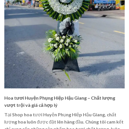
Hoa tươi Huyện Phụng Hiệp Hậu Giang – Chất lượng
vượt trội và giá cả hợp lý
Tại Shop hoa tươi Huyện Phụng Hiệp Hậu Giang, chất
lượng hoa luôn được đặt lên hàng đầu. Chúng tôi cam kết
chỉ cung cấp những sản phẩm hoa tươi chất lượng, luôn