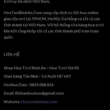
tươi uy tín nhất Việt Nam.
HoaTuoiBinhAn.Com cung cấp dịch vụ đặt hoa online
giao tận nơi tại TPHCM, Hà Nội, Đà Nẵng và tất cả các
tỉnh thành tại Việt Nam. Với hệ thống cửa hàng hoa tươi
liên kết rộng khắp tất cả các tỉnh thành phố trên toàn
quốc.
LIÊN HỆ
Shop Hoa Tươi Bình An – Hoa Tươi Giá Rẻ
Giao hàng Tận Nhà – Có Xuất HĐ VAT
Hotline/Zalo : 0823.088.816
Email: Binhanhoatuoi@gmail.com
Website:
Hoatuoibinhan.com