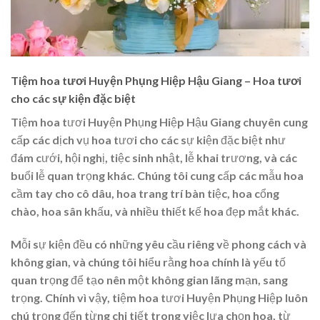
Tiệm hoa tươi Huyện Phụng Hiệp Hậu Giang – Hoa tươi
cho các sự kiện đặc biệt
Tiệm hoa tươi Huyện Phụng Hiệp Hậu Giang chuyên cung
cấp các dịch vụ hoa tươi cho các sự kiện đặc biệt như
đám cưới, hội nghị, tiệc sinh nhật, lễ khai trương, và các
buổi lễ quan trọng khác. Chúng tôi cung cấp các mẫu hoa
cầm tay cho cô dâu, hoa trang trí bàn tiệc, hoa cổng
chào, hoa sân khấu, và nhiều thiết kế hoa đẹp mắt khác.
Mỗi sự kiện đều có những yêu cầu riêng về phong cách và
không gian, và chúng tôi hiểu rằng hoa chính là yếu tố
quan trọng để tạo nên một không gian lãng mạn, sang
trọng. Chính vì vậy, tiệm hoa tươi Huyện Phụng Hiệp luôn
chú trọng đến từng chi tiết trong việc lựa chọn hoa, từ