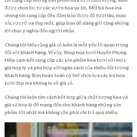
được chọn lọc từ các vườn hoa uy tín. Mỗi bó hoa mà
chúng tôi cung cấp đều đảm bảo được độ tươi lâu, màu
sắc rực rỡ và đẹp mắt, giúp bạn dễ dàng gửi tặng những
lời chúc ý nghĩa đến người nhận.
Chúng tôi hiểu rằng giá cả luôn là một yếu tố quan trọng
đối với khách hàng. Vì vậy, Shop hoa tươi Huyện Phụng
Hiệp cam kết cung cấp các sản phẩm hoa tươi với mức
giá hợp lý và phù hợp với ngân sách của nhiều đối tượng
khách hàng. Bạn hoàn toàn có thể chọn lựa các bó hoa
tươi đẹp mà không lo về giá cả.
Chúng tôi luôn tìm cách kết hợp giữa chất lượng hoa và
giá cả hợp lý để mang đến cho khách hàng những sản
phẩm tốt nhất mà không cần phải chi trả quá nhiều.