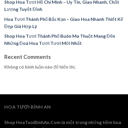
Shop Hoa Tươi Hồ Chí Minh – Uy Tín, Giao Nhanh, Chất
Lượng Tuyệt Đỉnh
Hoa Tươi Thành Phố Bắc Kạn – Giao Hoa Nhanh Thiết Kế
Đẹp Giá Hợp Lý
Shop Hoa Tươi Thành Phố Buôn Ma Thuột Mang Đến
Những Đoá Hoa Tươi Tươi Mới Nhất
Recent Comments
Không có bình luận nào để hiển thị.
HOA TƯƠI BÌNH AN
Shop HoaTuoiBinhAn.Com là một trong những tiệm hoa