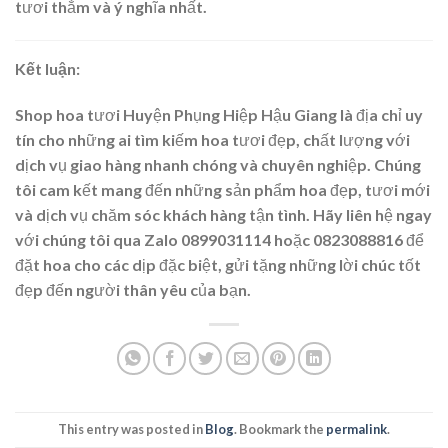
tươi thắm và ý nghĩa nhất.
Kết luận:
Shop hoa tươi Huyện Phụng Hiệp Hậu Giang là địa chỉ uy
tín cho những ai tìm kiếm hoa tươi đẹp, chất lượng với
dịch vụ giao hàng nhanh chóng và chuyên nghiệp. Chúng
tôi cam kết mang đến những sản phẩm hoa đẹp, tươi mới
và dịch vụ chăm sóc khách hàng tận tình. Hãy liên hệ ngay
với chúng tôi qua Zalo 0899031114 hoặc 0823088816 để
đặt hoa cho các dịp đặc biệt, gửi tặng những lời chúc tốt
đẹp đến người thân yêu của bạn.
This entry was posted in
Blog
. Bookmark the
permalink
.