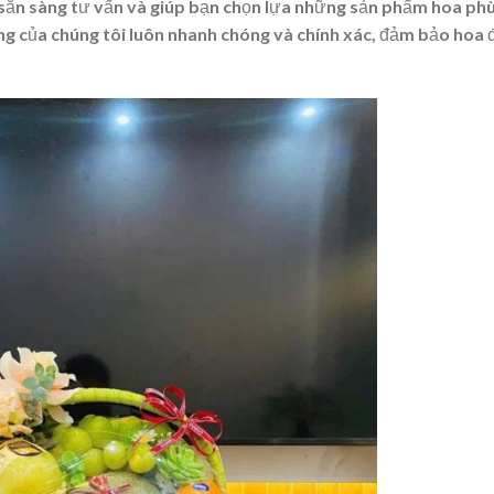
n sẵn sàng tư vấn và giúp bạn chọn lựa những sản phẩm hoa ph
àng của chúng tôi luôn nhanh chóng và chính xác, đảm bảo hoa 