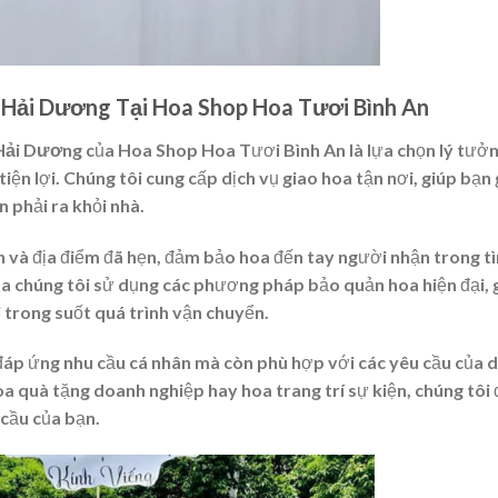
 Hải Dương Tại Hoa Shop Hoa Tươi Bình An
 Hải Dương
của Hoa Shop Hoa Tươi Bình An là lựa chọn lý tưở
iện lợi. Chúng tôi cung cấp dịch vụ giao hoa tận nơi, giúp bạn 
 phải ra khỏi nhà.
n và địa điểm đã hẹn, đảm bảo hoa đến tay người nhận trong t
ủa chúng tôi sử dụng các phương pháp bảo quản hoa hiện đại, 
 trong suốt quá trình vận chuyển.
 đáp ứng nhu cầu cá nhân mà còn phù hợp với các yêu cầu của 
a quà tặng doanh nghiệp hay hoa trang trí sự kiện, chúng tôi
 cầu của bạn.