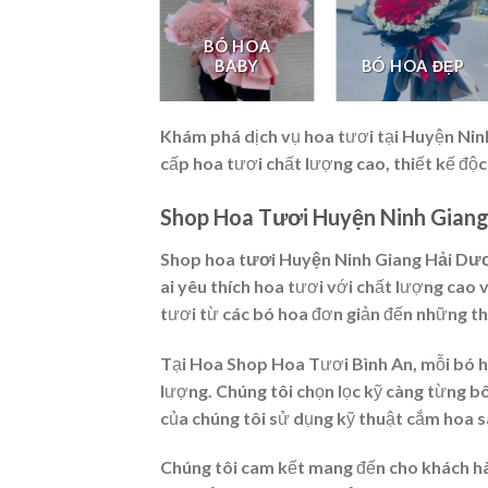
BÓ HOA
LAN HỒ ĐIỆP
BABY
BÓ HOA ĐẸP
Khám phá dịch vụ hoa tươi tại Huyện Nin
cấp hoa tươi chất lượng cao, thiết kế độ
Shop Hoa Tươi Huyện Ninh Giang
Shop hoa tươi Huyện Ninh Giang Hải Dư
ai yêu thích hoa tươi với chất lượng cao 
tươi từ các bó hoa đơn giản đến những th
Tại Hoa Shop Hoa Tươi Bình An, mỗi bó ho
lượng. Chúng tôi chọn lọc kỹ càng từng b
của chúng tôi sử dụng kỹ thuật cắm hoa 
Chúng tôi cam kết mang đến cho khách hà