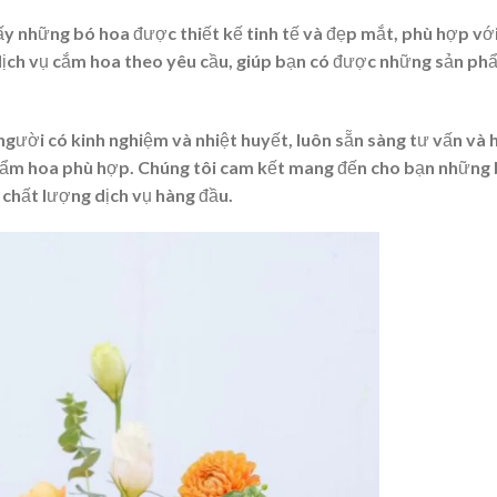
hấy những bó hoa được thiết kế tinh tế và đẹp mắt, phù hợp vớ
 dịch vụ cắm hoa theo yêu cầu, giúp bạn có được những sản ph
người có kinh nghiệm và nhiệt huyết, luôn sẵn sàng tư vấn và 
phẩm hoa phù hợp. Chúng tôi cam kết mang đến cho bạn những
 chất lượng dịch vụ hàng đầu.