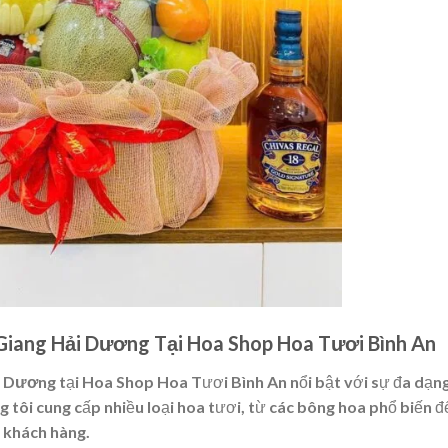
iang Hải Dương Tại Hoa Shop Hoa Tươi Bình An
i Dương
tại Hoa Shop Hoa Tươi Bình An nổi bật với sự đa dạn
tôi cung cấp nhiều loại hoa tươi, từ các bông hoa phổ biến đ
a khách hàng.