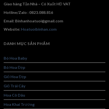
Giao hàng Tận Nhà – Có Xuất HĐ VAT
Hotline/Zalo : 0823.088.816
Email: Binhanhoatuoi@gmail.com
Website:
Hoatuoibinhan.com
DANH MỤC SẢN PHẨM
Bó Hoa Baby
Bó Hoa Đẹp
Giỏ Hoa Đẹp
Giỏ Trái Cây
Hoa Cô Dâu
Hoa Khai Trương