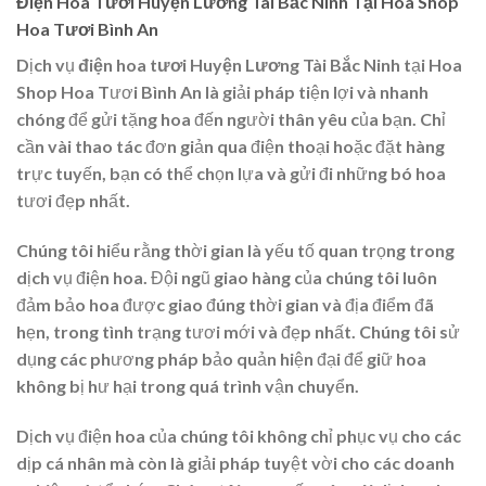
Điện Hoa Tươi Huyện Lương Tài Bắc Ninh Tại Hoa Shop
Hoa Tươi Bình An
Dịch vụ
điện hoa tươi Huyện Lương Tài Bắc Ninh
tại Hoa
Shop Hoa Tươi Bình An là giải pháp tiện lợi và nhanh
chóng để gửi tặng hoa đến người thân yêu của bạn. Chỉ
cần vài thao tác đơn giản qua điện thoại hoặc đặt hàng
trực tuyến, bạn có thể chọn lựa và gửi đi những bó hoa
tươi đẹp nhất.
Chúng tôi hiểu rằng thời gian là yếu tố quan trọng trong
dịch vụ điện hoa. Đội ngũ giao hàng của chúng tôi luôn
đảm bảo hoa được giao đúng thời gian và địa điểm đã
hẹn, trong tình trạng tươi mới và đẹp nhất. Chúng tôi sử
dụng các phương pháp bảo quản hiện đại để giữ hoa
không bị hư hại trong quá trình vận chuyển.
Dịch vụ điện hoa của chúng tôi không chỉ phục vụ cho các
dịp cá nhân mà còn là giải pháp tuyệt vời cho các doanh