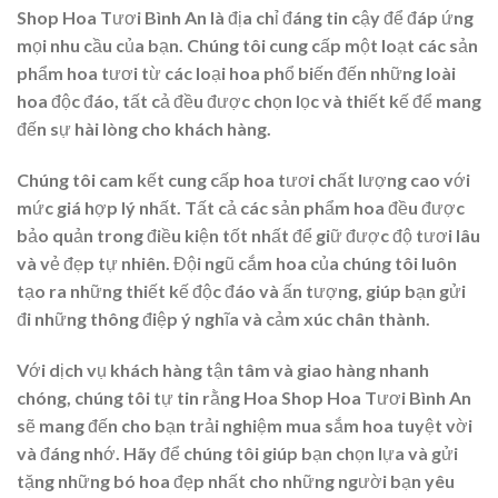
Shop Hoa Tươi Bình An là địa chỉ đáng tin cậy để đáp ứng
mọi nhu cầu của bạn. Chúng tôi cung cấp một loạt các sản
phẩm hoa tươi từ các loại hoa phổ biến đến những loài
hoa độc đáo, tất cả đều được chọn lọc và thiết kế để mang
đến sự hài lòng cho khách hàng.
Chúng tôi cam kết cung cấp hoa tươi chất lượng cao với
mức giá hợp lý nhất. Tất cả các sản phẩm hoa đều được
bảo quản trong điều kiện tốt nhất để giữ được độ tươi lâu
và vẻ đẹp tự nhiên. Đội ngũ cắm hoa của chúng tôi luôn
tạo ra những thiết kế độc đáo và ấn tượng, giúp bạn gửi
đi những thông điệp ý nghĩa và cảm xúc chân thành.
Với dịch vụ khách hàng tận tâm và giao hàng nhanh
chóng, chúng tôi tự tin rằng Hoa Shop Hoa Tươi Bình An
sẽ mang đến cho bạn trải nghiệm mua sắm hoa tuyệt vời
và đáng nhớ. Hãy để chúng tôi giúp bạn chọn lựa và gửi
tặng những bó hoa đẹp nhất cho những người bạn yêu