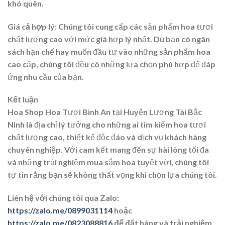
khó quên.
Giá cả hợp lý
: Chúng tôi cung cấp các sản phẩm hoa tươi
chất lượng cao với mức giá hợp lý nhất. Dù bạn có ngân
sách hạn chế hay muốn đầu tư vào những sản phẩm hoa
cao cấp, chúng tôi đều có những lựa chọn phù hợp để đáp
ứng nhu cầu của bạn.
Kết luận
Hoa Shop Hoa Tươi Bình An tại Huyện Lương Tài Bắc
Ninh là địa chỉ lý tưởng cho những ai tìm kiếm hoa tươi
chất lượng cao, thiết kế độc đáo và dịch vụ khách hàng
chuyên nghiệp. Với cam kết mang đến sự hài lòng tối đa
và những trải nghiệm mua sắm hoa tuyệt vời, chúng tôi
tự tin rằng bạn sẽ không thất vọng khi chọn lựa chúng tôi.
Liên hệ với chúng tôi qua Zalo:
https://zalo.me/0899031114
hoặc
https://zalo.me/0823088816
để đặt hàng và trải nghiệm