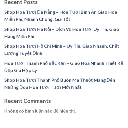
Recent Posts
Shop Hoa Tươi Đà Nẵng – Hoa Tươi Bình An Giao Hoa
Miễn Phí, Nhanh Chóng, Giá Tốt
Shop Hoa Tươi Hà Nội – Dịch Vụ Hoa Tươi Uy Tín, Giao
Hàng Miễn Phí
Shop Hoa Tươi Hồ Chí Minh – Uy Tín, Giao Nhanh, Chất
Lượng Tuyệt Đỉnh
Hoa Tươi Thành Phố Bắc Kạn – Giao Hoa Nhanh Thiết Kế
Đẹp Giá Hợp Lý
Shop Hoa Tươi Thành Phố Buôn Ma Thuột Mang Đến
Những Đoá Hoa Tươi Tươi Mới Nhất
Recent Comments
Không có bình luận nào để hiển thị.