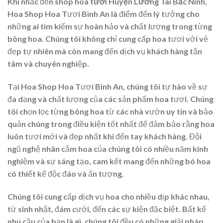
Khi nhắc đến
shop hoa tươi Huyện Lương Tài Bắc Ninh
,
Hoa Shop Hoa Tươi Bình An là điểm đến lý tưởng cho
những ai tìm kiếm sự hoàn hảo và chất lượng trong từng
bông hoa. Chúng tôi không chỉ cung cấp hoa tươi với vẻ
đẹp tự nhiên mà còn mang đến dịch vụ khách hàng tận
tâm và chuyên nghiệp.
Tại Hoa Shop Hoa Tươi Bình An, chúng tôi tự hào về sự
đa dạng và chất lượng của các sản phẩm hoa tươi. Chúng
tôi chọn lọc từng bông hoa từ các nhà vườn uy tín và bảo
quản chúng trong điều kiện tốt nhất để đảm bảo rằng hoa
luôn tươi mới và đẹp nhất khi đến tay khách hàng. Đội
ngũ nghệ nhân cắm hoa của chúng tôi có nhiều năm kinh
nghiệm và sự sáng tạo, cam kết mang đến những bó hoa
có thiết kế độc đáo và ấn tượng.
Chúng tôi cung cấp dịch vụ hoa cho nhiều dịp khác nhau,
từ sinh nhật, đám cưới, đến các sự kiện đặc biệt. Bất kể
nhu cầu của bạn là gì, chúng tôi đều có những giải pháp