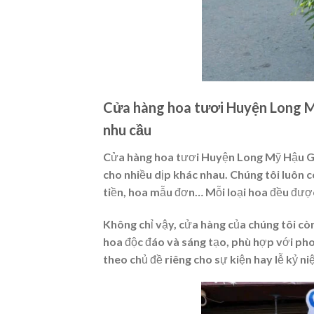
Cửa hàng hoa tươi Huyện Long M
nhu cầu
Cửa hàng hoa tươi Huyện Long Mỹ Hậu Gia
cho nhiều dịp khác nhau. Chúng tôi luôn c
tiền, hoa mẫu đơn… Mỗi loại hoa đều đượ
Không chỉ vậy, cửa hàng của chúng tôi cò
hoa độc đáo và sáng tạo, phù hợp với ph
theo chủ đề riêng cho sự kiện hay lễ kỷ ni