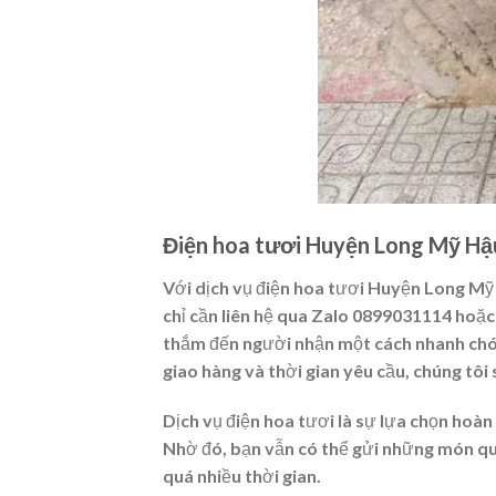
Điện hoa tươi Huyện Long Mỹ Hậu
Với dịch vụ điện hoa tươi Huyện Long Mỹ 
chỉ cần liên hệ qua Zalo 0899031114 hoặc
thắm đến người nhận một cách nhanh chóng 
giao hàng và thời gian yêu cầu, chúng tôi 
Dịch vụ điện hoa tươi là sự lựa chọn hoà
Nhờ đó, bạn vẫn có thể gửi những món qu
quá nhiều thời gian.