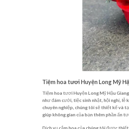
Tiệm hoa tươi Huyện Long Mỹ Hậu
Tiệm hoa tươi Huyện Long Mỹ Hậu Giang 
như đám cưới, tiệc sinh nhật, hội nghị, lễ
chuyên nghiệp, chúng tôi sẽ thiết kế và 
giúp không gian của bạn thêm phần ấn tư
Dịch vụ cắm hoa của chúng tôi được thiết