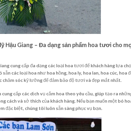
ỹ Hậu Giang – Đa dạng sản phẩm hoa tươi cho mọ
ng cung cấp đa dạng các loại hoa tươi để khách hàng lựa ch
ó sẵn các loại hoa như hoa hồng, hoa ly, hoa lan, hoa cúc, hoa 
c chăm sóc kỹ lưỡng để đảm bảo độ tươi và đẹp mắt nhất.
n cung cấp các dịch vụ cắm hoa theo yêu cầu, giúp tạo ra nhữn
ong cách và sở thích của khách hàng. Nếu bạn muốn một bó ho
ệm đặc biệt, chúng tôi luôn sẵn sàng phục vụ bạn.