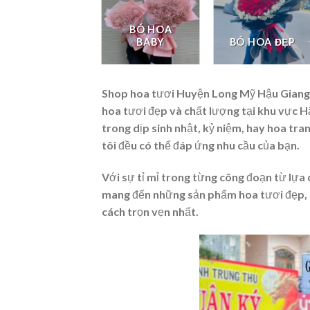
BÓ HOA
LAN HỒ ĐIỆP
BABY
BÓ HOA ĐẸP
Shop hoa tươi Huyện Long Mỹ Hậu Giang l
hoa tươi đẹp và chất lượng tại khu vực 
trong dịp sinh nhật, kỷ niệm, hay hoa tra
tôi đều có thể đáp ứng nhu cầu của bạn.
Với sự tỉ mỉ trong từng công đoạn từ lự
mang đến những sản phẩm hoa tươi đẹp, r
cách trọn vẹn nhất.