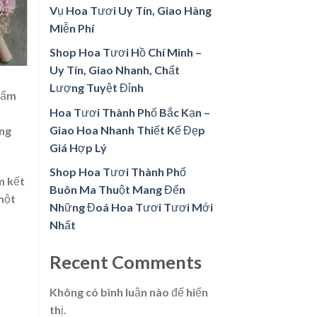
Vụ Hoa Tươi Uy Tín, Giao Hàng
Miễn Phí
Shop Hoa Tươi Hồ Chí Minh –
Uy Tín, Giao Nhanh, Chất
Lượng Tuyệt Đỉnh
phẩm
Hoa Tươi Thành Phố Bắc Kạn –
Giao Hoa Nhanh Thiết Kế Đẹp
úng
Giá Hợp Lý
Shop Hoa Tươi Thành Phố
m kết
Buôn Ma Thuột Mang Đến
một
Những Đoá Hoa Tươi Tươi Mới
Nhất
Recent Comments
Không có bình luận nào để hiển
thị.