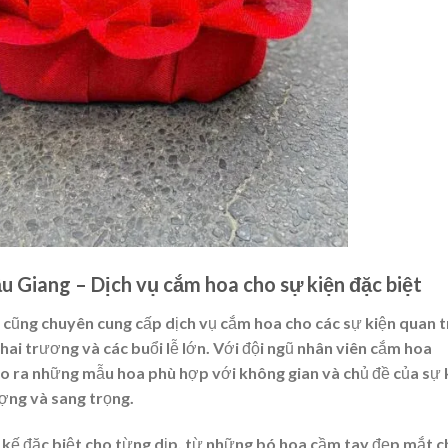
 Giang – Dịch vụ cắm hoa cho sự kiện đặc biệt
cũng chuyên cung cấp dịch vụ cắm hoa cho các sự kiện quan 
 khai trương và các buổi lễ lớn. Với đội ngũ nhân viên cắm hoa
tạo ra những mẫu hoa phù hợp với không gian và chủ đề của sự 
ợng và sang trọng.
 kế đặc biệt cho từng dịp, từ những bó hoa cầm tay đẹp mắt c