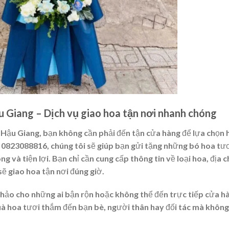
 Giang – Dịch vụ giao hoa tận nơi nhanh chóng
Hậu Giang, bạn không cần phải đến tận cửa hàng để lựa chọn 
 0823088816, chúng tôi sẽ giúp bạn gửi tặng những bó hoa tư
và tiện lợi. Bạn chỉ cần cung cấp thông tin về loại hoa, địa c
sẽ giao hoa tận nơi đúng giờ.
n hảo cho những ai bận rộn hoặc không thể đến trực tiếp cửa h
à hoa tươi thắm đến bạn bè, người thân hay đối tác mà khôn