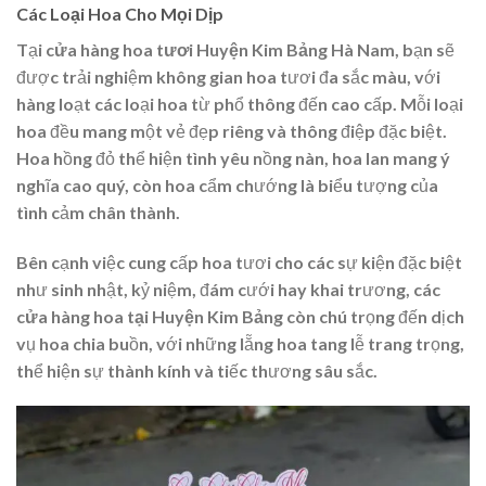
Các Loại Hoa Cho Mọi Dịp
Tại
cửa hàng hoa tươi Huyện Kim Bảng Hà Nam
, bạn sẽ
được trải nghiệm không gian hoa tươi đa sắc màu, với
hàng loạt các loại hoa từ phổ thông đến cao cấp. Mỗi loại
hoa đều mang một vẻ đẹp riêng và thông điệp đặc biệt.
Hoa hồng đỏ thể hiện tình yêu nồng nàn, hoa lan mang ý
nghĩa cao quý, còn hoa cẩm chướng là biểu tượng của
tình cảm chân thành.
Bên cạnh việc cung cấp hoa tươi cho các sự kiện đặc biệt
như sinh nhật, kỷ niệm, đám cưới hay khai trương, các
cửa hàng hoa tại Huyện Kim Bảng
còn chú trọng đến dịch
vụ hoa chia buồn, với những lẵng hoa tang lễ trang trọng,
thể hiện sự thành kính và tiếc thương sâu sắc.