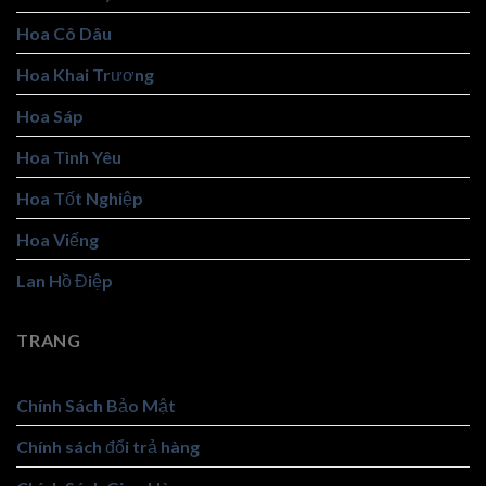
Hoa Cô Dâu
Hoa Khai Trương
Hoa Sáp
Hoa Tình Yêu
Hoa Tốt Nghiệp
Hoa Viếng
Lan Hồ Điệp
TRANG
Chính Sách Bảo Mật
Chính sách đổi trả hàng