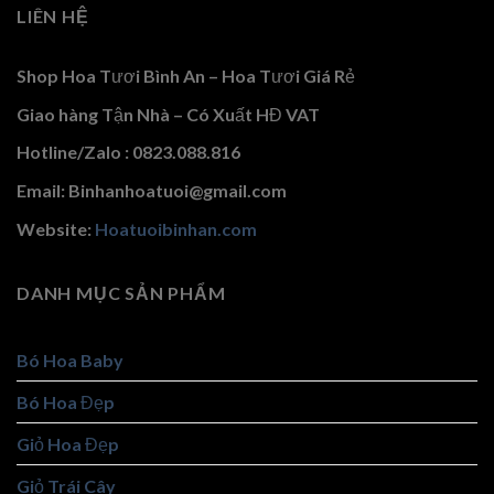
LIÊN HỆ
Shop Hoa Tươi Bình An – Hoa Tươi Giá Rẻ
Giao hàng Tận Nhà – Có Xuất HĐ VAT
Hotline/Zalo : 0823.088.816
Email: Binhanhoatuoi@gmail.com
Website:
Hoatuoibinhan.com
DANH MỤC SẢN PHẨM
Bó Hoa Baby
Bó Hoa Đẹp
Giỏ Hoa Đẹp
Giỏ Trái Cây