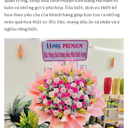
quan trọng,
shop hoa tươi Huyện Kim Bảng Hà Nam
sẽ
luôn có những gợi ý phù hợp. Đặc biệt, dịch vụ thiết kế
hoa theo yêu cầu của khách hàng giúp bạn tạo ra những
món quà hoa thật sự độc đáo, mang dấu ấn cá nhân và ý
nghĩa riêng biệt.