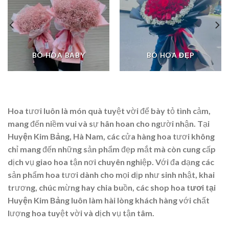
BÓ HOA BABY
BÓ HOA ĐẸP
Hoa tươi luôn là món quà tuyệt vời để bày tỏ tình cảm,
mang đến niềm vui và sự hân hoan cho người nhận. Tại
Huyện Kim Bảng, Hà Nam
, các cửa hàng hoa tươi không
chỉ mang đến những sản phẩm đẹp mắt mà còn cung cấp
dịch vụ giao hoa tận nơi chuyên nghiệp. Với đa dạng các
sản phẩm hoa tươi dành cho mọi dịp như sinh nhật, khai
trương, chúc mừng hay chia buồn, các
shop hoa tươi tại
Huyện Kim Bảng
luôn làm hài lòng khách hàng với chất
lượng hoa tuyệt vời và dịch vụ tận tâm.