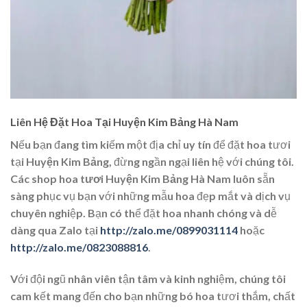
Liên Hệ Đặt Hoa Tại Huyện Kim Bảng Hà Nam
Nếu bạn đang tìm kiếm một địa chỉ uy tín để đặt hoa tươi
tại
Huyện Kim Bảng
, đừng ngần ngại liên hệ với chúng tôi.
Các
shop hoa tươi Huyện Kim Bảng Hà Nam
luôn sẵn
sàng phục vụ bạn với những mẫu hoa đẹp mắt và dịch vụ
chuyên nghiệp. Bạn có thể đặt hoa nhanh chóng và dễ
dàng qua
Zalo
tại
http://zalo.me/0899031114
hoặc
http://zalo.me/0823088816
.
Với đội ngũ nhân viên tận tâm và kinh nghiệm, chúng tôi
cam kết mang đến cho bạn những bó hoa tươi thắm, chất