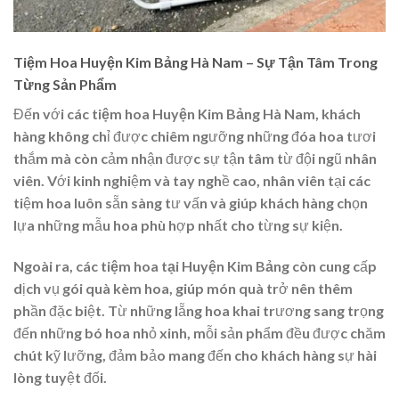
Tiệm Hoa Huyện Kim Bảng Hà Nam – Sự Tận Tâm Trong
Từng Sản Phẩm
Đến với các
tiệm hoa Huyện Kim Bảng Hà Nam
, khách
hàng không chỉ được chiêm ngưỡng những đóa hoa tươi
thắm mà còn cảm nhận được sự tận tâm từ đội ngũ nhân
viên. Với kinh nghiệm và tay nghề cao, nhân viên tại các
tiệm hoa luôn sẵn sàng tư vấn và giúp khách hàng chọn
lựa những mẫu hoa phù hợp nhất cho từng sự kiện.
Ngoài ra, các
tiệm hoa tại Huyện Kim Bảng
còn cung cấp
dịch vụ gói quà kèm hoa, giúp món quà trở nên thêm
phần đặc biệt. Từ những lẵng hoa khai trương sang trọng
đến những bó hoa nhỏ xinh, mỗi sản phẩm đều được chăm
chút kỹ lưỡng, đảm bảo mang đến cho khách hàng sự hài
lòng tuyệt đối.