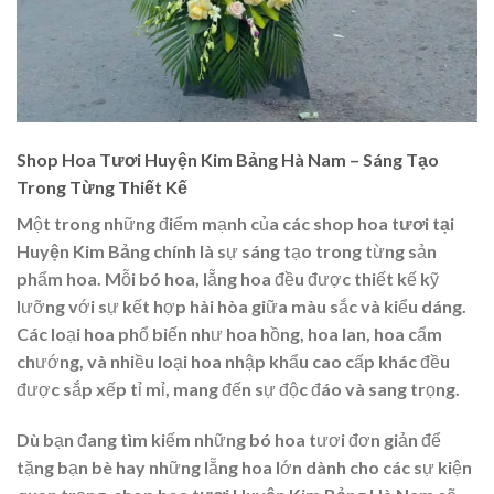
Shop Hoa Tươi Huyện Kim Bảng Hà Nam – Sáng Tạo
Trong Từng Thiết Kế
Một trong những điểm mạnh của các
shop hoa tươi tại
Huyện Kim Bảng
chính là sự sáng tạo trong từng sản
phẩm hoa. Mỗi bó hoa, lẵng hoa đều được thiết kế kỹ
lưỡng với sự kết hợp hài hòa giữa màu sắc và kiểu dáng.
Các loại hoa phổ biến như hoa hồng, hoa lan, hoa cẩm
chướng, và nhiều loại hoa nhập khẩu cao cấp khác đều
được sắp xếp tỉ mỉ, mang đến sự độc đáo và sang trọng.
Dù bạn đang tìm kiếm những bó hoa tươi đơn giản để
tặng bạn bè hay những lẵng hoa lớn dành cho các sự kiện