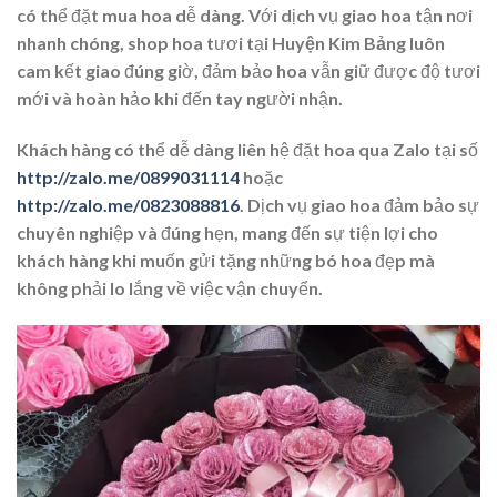
có thể đặt mua hoa dễ dàng. Với dịch vụ giao hoa tận nơi
nhanh chóng, shop hoa tươi tại
Huyện Kim Bảng
luôn
cam kết giao đúng giờ, đảm bảo hoa vẫn giữ được độ tươi
mới và hoàn hảo khi đến tay người nhận.
Khách hàng có thể dễ dàng liên hệ đặt hoa qua
Zalo
tại số
http://zalo.me/0899031114
hoặc
http://zalo.me/0823088816
. Dịch vụ giao hoa đảm bảo sự
chuyên nghiệp và đúng hẹn, mang đến sự tiện lợi cho
khách hàng khi muốn gửi tặng những bó hoa đẹp mà
không phải lo lắng về việc vận chuyển.