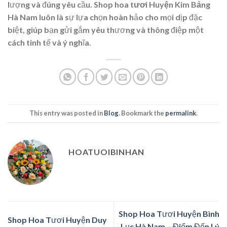
lượng và đúng yêu cầu.
Shop hoa tươi Huyện Kim Bảng
Hà Nam
luôn là sự lựa chọn hoàn hảo cho mọi dịp đặc
biệt, giúp bạn gửi gắm yêu thương và thông điệp một
cách tinh tế và ý nghĩa.
This entry was posted in
Blog
. Bookmark the
permalink
.
HOATUOIBINHAN
Shop Hoa Tươi Huyện Bình
Shop Hoa Tươi Huyện Duy
Lục Hà Nam – Điểm Đến Lý