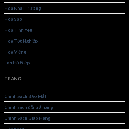
Hoa Khai Trương
Hoa Sáp
Hoa Tình Yêu
Hoa Tốt Nghiệp
Hoa Viếng
Lan Hồ Điệp
TRANG
Chính Sách Bảo Mật
Chính sách đổi trả hàng
Chính Sách Giao Hàng
Cửa hàng