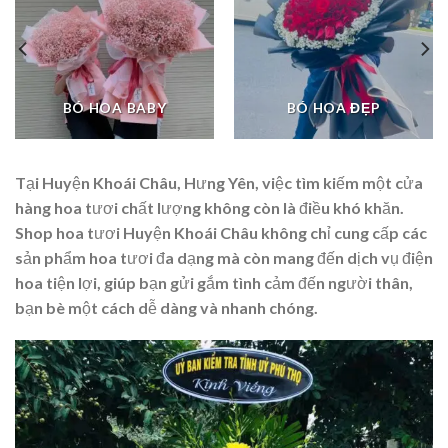
BÓ HOA BABY
BÓ HOA ĐẸP
Tại Huyện Khoái Châu, Hưng Yên, việc tìm kiếm một cửa
hàng hoa tươi chất lượng không còn là điều khó khăn.
Shop hoa tươi Huyện Khoái Châu không chỉ cung cấp các
sản phẩm hoa tươi đa dạng mà còn mang đến dịch vụ điện
hoa tiện lợi, giúp bạn gửi gắm tình cảm đến người thân,
bạn bè một cách dễ dàng và nhanh chóng.