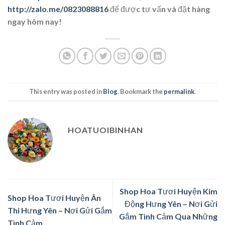
http://zalo.me/0823088816
để được tư vấn và đặt hàng
ngay hôm nay!
This entry was posted in
Blog
. Bookmark the
permalink
.
HOATUOIBINHAN
Shop Hoa Tươi Huyện Kim
Shop Hoa Tươi Huyện Ân
Động Hưng Yên – Nơi Gửi
Thi Hưng Yên – Nơi Gửi Gắm
Gắm Tình Cảm Qua Những
Tình Cảm