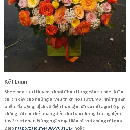
Kết Luận
Shop hoa tươi Huyện Khoái Châu Hưng Yên tự hào là địa
chỉ tin cậy cho những ai yêu thích hoa tươi. Với những sản
phẩm đa dạng, dịch vụ điện hoa tận nơi và mức giá hợp lý,
chúng tôi cam kết mang đến cho bạn những trải nghiệm
tuyệt vời nhất. Đừng ngần ngại liên hệ với chúng tôi qua
Zalo
http://zalo.me/0899031114
hoặc