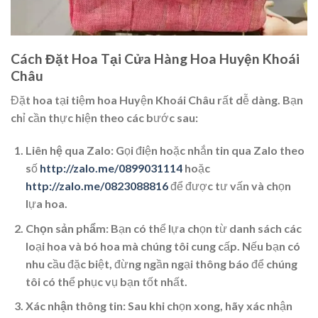
Cách Đặt Hoa Tại Cửa Hàng Hoa Huyện Khoái
Châu
Đặt hoa tại tiệm hoa Huyện Khoái Châu rất dễ dàng. Bạn
chỉ cần thực hiện theo các bước sau:
Liên hệ qua Zalo
: Gọi điện hoặc nhắn tin qua Zalo theo
số
http://zalo.me/0899031114
hoặc
http://zalo.me/0823088816
để được tư vấn và chọn
lựa hoa.
Chọn sản phẩm
: Bạn có thể lựa chọn từ danh sách các
loại hoa và bó hoa mà chúng tôi cung cấp. Nếu bạn có
nhu cầu đặc biệt, đừng ngần ngại thông báo để chúng
tôi có thể phục vụ bạn tốt nhất.
Xác nhận thông tin
: Sau khi chọn xong, hãy xác nhận