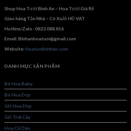
Shop Hoa Tươi Bình An – Hoa Tươi Giá Rẻ
Giao hàng Tận Nhà – Có Xuất HĐ VAT
Hotline/Zalo : 0823.088.816
Email: Binhanhoatuoi@gmail.com
Website:
Hoatuoibinhan.com
DANH MỤC SẢN PHẨM
Bó Hoa Baby
Bó Hoa Đẹp
Giỏ Hoa Đẹp
Giỏ Trái Cây
Hoa Cô Dâu