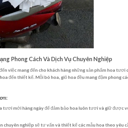
Dạng Phong Cách Và Dịch Vụ Chuyên Nghiệp
 đến việc mang đến cho khách hàng những sản phẩm hoa tươi 
hoa đến thiết kế. Mỗi bó hoa, giỏ hoa đều mang đậm phong cá
hơn:
oa tươi mới hàng ngày để đảm bảo hoa luôn tươi và giữ được v
ên chuyên nghiệp sẽ tư vấn và thiết kế các mẫu hoa theo yêu c