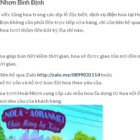
 Nhơn Bình Định
iệc tặng hoa trong các dịp lễ đặc biệt,
dịch vụ điện hoa tại H
Bạn không cần phải đến trực tiếp cửa hàng, chỉ cần liên hệ qu
 hoa tươi thắm đến bất kỳ địa chỉ nào.
hoa giúp bạn tiết kiệm thời gian, hoa sẽ được giao tận nơi đến
ời gian.
 liên hệ qua Zalo
http://zalo.me/0899031114
hoặc
 sẽ tư vấn và hỗ trợ bạn đặt hoa theo yêu cầu.
hoa tươi Hoài Nhơn cung cấp các mẫu hoa đa dạng từ hoa nội đ
ọi nhu cầu của khách hàng.