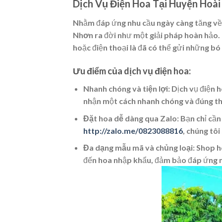
Dịch Vụ Điện Hoa Tại Huyện Hoài
Nhằm đáp ứng nhu cầu ngày càng tăng về v
Nhơn
ra đời như một giải pháp hoàn hảo. 
hoặc điện thoại là đã có thể gửi những bó
Ưu điểm của dịch vụ điện hoa:
Nhanh chóng và tiện lợi
: Dịch vụ điện 
nhận một cách nhanh chóng và đúng th
Đặt hoa dễ dàng qua Zalo
: Bạn chỉ cần
http://zalo.me/0823088816
, chúng tôi
Đa dạng mẫu mã và chủng loại
: Shop 
đến hoa nhập khẩu, đảm bảo đáp ứng m