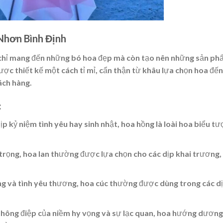
Nhơn Bình Định
hỉ mang đến những bó hoa đẹp mà còn tạo nên những sản ph
ược thiết kế một cách tỉ mỉ, cẩn thận từ khâu lựa chọn hoa đến
ách hàng.
:
ịp kỷ niệm tình yêu hay sinh nhật, hoa hồng là loài hoa biểu t
 trọng, hoa lan thường được lựa chọn cho các dịp khai trương, 
ọng và tình yêu thương, hoa cúc thường được dùng trong các d
thông điệp của niềm hy vọng và sự lạc quan, hoa hướng dương