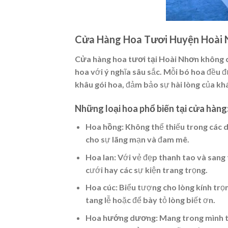
Cửa Hàng Hoa Tươi Huyện Hoài 
Cửa hàng hoa tươi tại Hoài Nhơn
không c
hoa với ý nghĩa sâu sắc. Mỗi bó hoa đều đ
khâu gói hoa, đảm bảo sự hài lòng của kh
Những loại hoa phổ biến tại cửa hàng
Hoa hồng
: Không thể thiếu trong các d
cho sự lãng mạn và đam mê.
Hoa lan
: Với vẻ đẹp thanh tao và sang
cưới hay các sự kiện trang trọng.
Hoa cúc
: Biểu tượng cho lòng kính tr
tang lễ hoặc để bày tỏ lòng biết ơn.
Hoa hướng dương
: Mang trong mình 