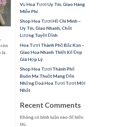
Vụ Hoa Tươi Uy Tín, Giao Hàng
Miễn Phí
Shop Hoa Tươi Hồ Chí Minh –
Uy Tín, Giao Nhanh, Chất
Lượng Tuyệt Đỉnh
,
Hoa Tươi Thành Phố Bắc Kạn –
 còn
Giao Hoa Nhanh Thiết Kế Đẹp
 là
Giá Hợp Lý
Shop Hoa Tươi Thành Phố
Buôn Ma Thuột Mang Đến
Những Đoá Hoa Tươi Tươi Mới
Nhất
Recent Comments
Không có bình luận nào để hiển
thị.