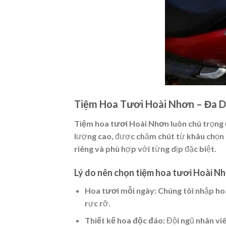
Tiệm Hoa Tươi Hoài Nhơn – Đa 
Tiệm hoa tươi Hoài Nhơn
luôn chú trọng
lượng cao, được chăm chút từ khâu chọn 
riêng và phù hợp với từng dịp đặc biệt.
Lý do nên chọn tiệm hoa tươi Hoài N
Hoa tươi mỗi ngày
: Chúng tôi nhập h
rực rỡ.
Thiết kế hoa độc đáo
: Đội ngũ nhân vi