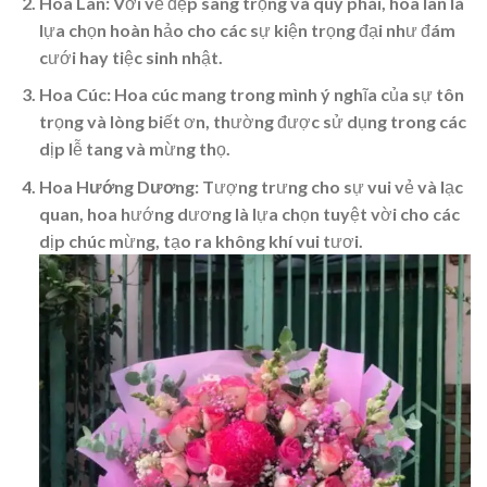
Hoa Lan:
Với vẻ đẹp sang trọng và quý phái, hoa lan là
lựa chọn hoàn hảo cho các sự kiện trọng đại như đám
cưới hay tiệc sinh nhật.
Hoa Cúc:
Hoa cúc mang trong mình ý nghĩa của sự tôn
trọng và lòng biết ơn, thường được sử dụng trong các
dịp lễ tang và mừng thọ.
Hoa Hướng Dương:
Tượng trưng cho sự vui vẻ và lạc
quan, hoa hướng dương là lựa chọn tuyệt vời cho các
dịp chúc mừng, tạo ra không khí vui tươi.