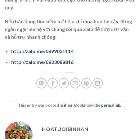
quý.
Nếu bạn đang tìm kiếm một địa chỉ mua hoa tin cậy, đừng
ngần ngại liên hệ với chúng tôi qua Zalo để được tư vấn
và hỗ trợ nhanh chóng:
http://zalo.me/0899031114
http://zalo.me/0823088816
This entry was posted in
Blog
. Bookmark the
permalink
.
HOATUOIBINHAN