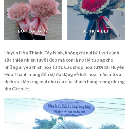
BÓ HOA BABY
BÓ HOA ĐẸP
Huyện Hòa Thành, Tây Ninh, không chỉ nổi bật với cảnh
sắc thiên nhiên tuyệt đẹp mà còn là nơi lý tưởng cho
những ai yêu thích hoa tươi. Các
shop hoa tươi
tại Huyện
Hòa Thành mang đến sự đa dạng về loại hoa, mẫu mã và
dịch vụ, đáp ứng mọi nhu cầu của khách hàng trong những
dịp đặc biệt.