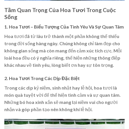
Tầm Quan Trọng Của Hoa Tươi Trong Cuộc
Sống
1. Hoa Tươi – Biểu Tượng Của Tình Yêu Và Sự Quan Tâm
Hoa tươi đã từ lâu trở thành một phần không thể thiếu
trong đời sống hàng ngày. Chúng không chỉ làm đẹp cho
không gian sống mà còn mang đến cảm xúc tích cực. Mỗi
loài hoa đều có ý nghĩa riêng, thể hiện những thông điệp
khác nhau về tình yêu, lòng biết ơn hay sự tôn trọng.
2. Hoa Tươi Trong Các Dịp Đặc Biệt
Trong các dịp kỷ niệm, sinh nhật hay lễ hội, hoa tươi là
món quà tuyệt vời để thể hiện tình cảm và sự quan tâm.
Những bó hoa xinh xắn sẽ mang lại niềm vui cho người
nhận và góp phần tạo nên không khí lễ hội.