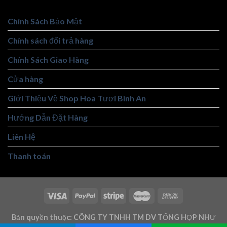
Chính Sách Bảo Mật
Chính sách đổi trả hàng
Chính Sách Giao Hàng
Cửa hàng
Giới Thiệu Về Shop Hoa Tươi Bình An
Hướng Dẫn Đặt Hàng
Liên Hệ
Thanh toán
Bản quyền thuộc: CÔNG TY TNHH TM DV TỔNG HỢP NHƯ