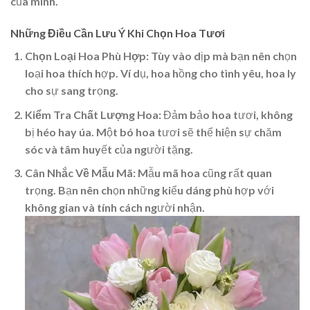
của mình.
Những Điều Cần Lưu Ý Khi Chọn Hoa Tươi
Chọn Loại Hoa Phù Hợp:
Tùy vào dịp mà bạn nên chọn
loại hoa thích hợp. Ví dụ, hoa hồng cho tình yêu, hoa ly
cho sự sang trọng.
Kiểm Tra Chất Lượng Hoa:
Đảm bảo hoa tươi, không
bị héo hay úa. Một bó hoa tươi sẽ thể hiện sự chăm
sóc và tâm huyết của người tặng.
Cân Nhắc Về Mẫu Mã:
Mẫu mã hoa cũng rất quan
trọng. Bạn nên chọn những kiểu dáng phù hợp với
không gian và tính cách người nhận.