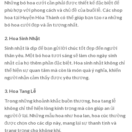
Những bó hoa cưới cần phải được thiết kế đặc biệt để
phù hợp với phong cách và chủ đề của buổi lễ. Các shop
hoa tại Huyện Hòa Thành có thể giúp bạn tạo ra những
bó hoa cưới đẹp và ấn tượng nhất.
2. Hoa Sinh Nhật
Sinh nhật là dịp để bạn gửi lời chúc tốt đẹp đến người
thân yêu. Một bó hoa tươi sáng sẽ làm cho ngày sinh
nhật của họ thêm phần đặc biệt. Hoa sinh nhật không chỉ
thể hiện sự quan tâm mà còn là món quà ý nghĩa, khiến
người nhận cảm thấy được yêu thương.
3. Hoa Tang Lễ
Trong những khoảnh khắc buồn thương, hoa tang lễ
không chỉ thể hiện lòng kính trọng mà còn giúp an ủi
người ở lại. Những mẫu hoa như hoa lan, hoa cúc thường
được chọn cho các dịp này, mang lại sự thanh tịnh và
trang trọng cho không khí.