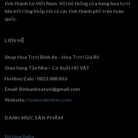
tỉnh thành tại Việt Nam. Với hệ thống cửa hàng hoa tươi
liên kết rộng khắp tất cả các tỉnh thành phố trên toàn
quốc.
LIÊN HỆ
Shop Hoa Tươi Bình An – Hoa Tươi Giá Rẻ
Giao hàng Tận Nhà – Có Xuất HĐ VAT
Hotline/Zalo : 0823.088.816
Email: Binhanhoatuoi@gmail.com
Website:
Hoatuoibinhan.com
DANH MỤC SẢN PHẨM
Bó Hoa Baby