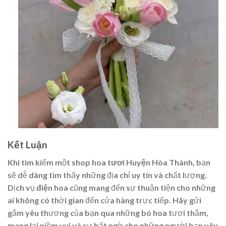
Kết Luận
Khi tìm kiếm một
shop hoa tươi Huyện Hòa Thành
, bạn
sẽ dễ dàng tìm thấy những địa chỉ uy tín và chất lượng.
Dịch vụ
điện hoa
cũng mang đến sự thuận tiện cho những
ai không có thời gian đến cửa hàng trực tiếp. Hãy gửi
gắm yêu thương của bạn qua những bó hoa tươi thắm,
mang lại niềm vui và sự bất ngờ cho những người bạn yêu