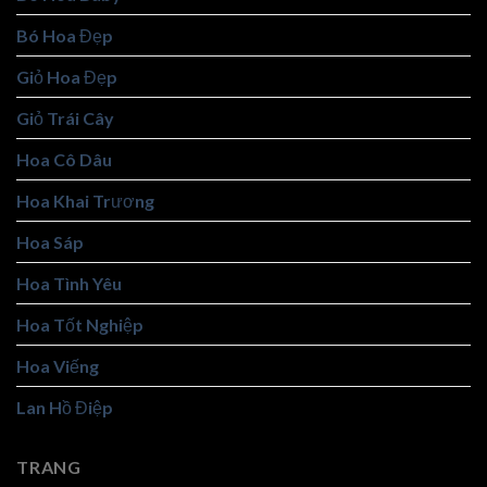
Bó Hoa Đẹp
Giỏ Hoa Đẹp
Giỏ Trái Cây
Hoa Cô Dâu
Hoa Khai Trương
Hoa Sáp
Hoa Tình Yêu
Hoa Tốt Nghiệp
Hoa Viếng
Lan Hồ Điệp
TRANG