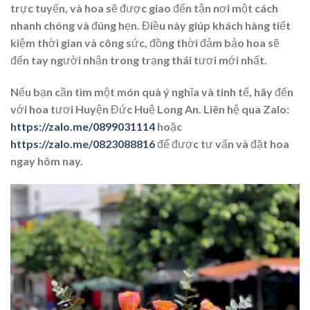
trực tuyến, và hoa sẽ được giao đến tận nơi một cách
nhanh chóng và đúng hẹn. Điều này giúp khách hàng tiết
kiệm thời gian và công sức, đồng thời đảm bảo hoa sẽ
đến tay người nhận trong trạng thái tươi mới nhất.
Nếu bạn cần tìm một món quà ý nghĩa và tinh tế, hãy đến
với hoa tươi Huyện Đức Huệ Long An. Liên hệ qua Zalo:
https://zalo.me/0899031114
hoặc
https://zalo.me/0823088816
để được tư vấn và đặt hoa
ngay hôm nay.