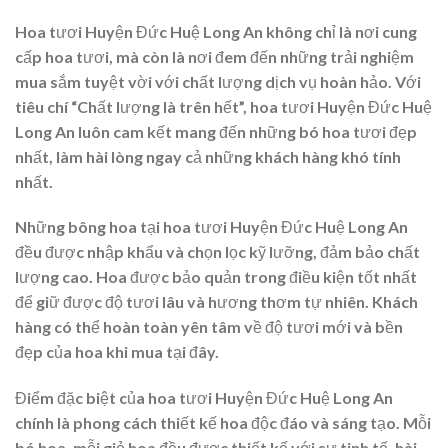
Hoa tươi Huyện Đức Huệ Long An không chỉ là nơi cung
cấp hoa tươi, mà còn là nơi đem đến những trải nghiệm
mua sắm tuyệt vời với chất lượng dịch vụ hoàn hảo. Với
tiêu chí “Chất lượng là trên hết”, hoa tươi Huyện Đức Huệ
Long An luôn cam kết mang đến những bó hoa tươi đẹp
nhất, làm hài lòng ngay cả những khách hàng khó tính
nhất.
Những bông hoa tại hoa tươi Huyện Đức Huệ Long An
đều được nhập khẩu và chọn lọc kỹ lưỡng, đảm bảo chất
lượng cao. Hoa được bảo quản trong điều kiện tốt nhất
để giữ được độ tươi lâu và hương thơm tự nhiên. Khách
hàng có thể hoàn toàn yên tâm về độ tươi mới và bền
đẹp của hoa khi mua tại đây.
Điểm đặc biệt của hoa tươi Huyện Đức Huệ Long An
chính là phong cách thiết kế hoa độc đáo và sáng tạo. Mỗi
bó hoa, mỗi giỏ hoa đều được thiết kế với sự tinh tế, hài