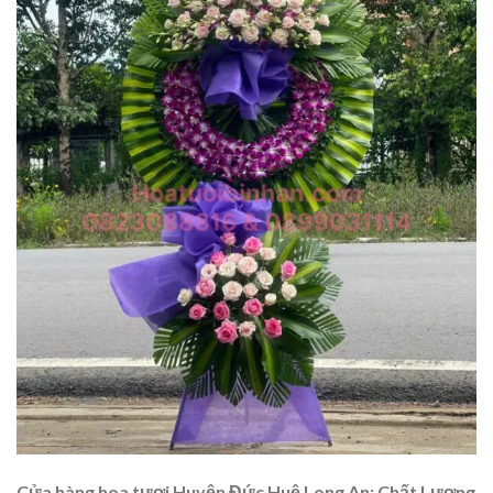
Cửa hàng hoa tươi Huyện Đức Huệ Long An: Chất Lượng