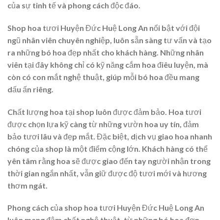
của sự tinh tế và phong cách độc đáo.
Shop hoa tươi Huyện Đức Huệ Long An nổi bật với đội
ngũ nhân viên chuyên nghiệp, luôn sẵn sàng tư vấn và tạo
ra những bó hoa đẹp nhất cho khách hàng. Những nhân
viên tại đây không chỉ có kỹ năng cắm hoa điêu luyện, mà
còn có con mắt nghệ thuật, giúp mỗi bó hoa đều mang
dấu ấn riêng.
Chất lượng hoa tại shop luôn được đảm bảo. Hoa tươi
được chọn lựa kỹ càng từ những vườn hoa uy tín, đảm
bảo tươi lâu và đẹp mắt. Đặc biệt, dịch vụ giao hoa nhanh
chóng của shop là một điểm cộng lớn. Khách hàng có thể
yên tâm rằng hoa sẽ được giao đến tay người nhận trong
thời gian ngắn nhất, vẫn giữ được độ tươi mới và hương
thơm ngát.
Phong cách của shop hoa tươi Huyện Đức Huệ Long An
luôn mang đậm chất nghệ thuật, từ những bó hoa đơn