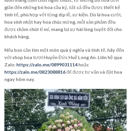
giản đến những bó hoa cầu kỳ, tất cả đều được thiết kế
tinh tế, phù hợp với từng dịp lễ, sự kiện. Dù là hoa cưới,
hoa sinh nhật hay hoa chúc mừng, mỗi sản phẩm đều
được chăm chút tỉ mỉ, mang lại sự hài lòng tuyệt đối cho
khách hàng.
Nếu bạn cần tìm một món quà ý nghĩa và tinh tế, hãy đến
với shop hoa tươi Huyện Đức Huệ Long An. Liên hệ qua
Zalo:
https://zalo.me/0899031114
hoặc
https://zalo.me/0823088816
để được tư vấn và đặt hoa
ngay hôm nay.