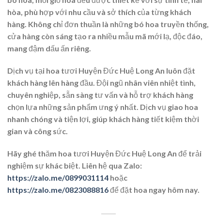
hòa, phù hợp với nhu cầu và sở thích của từng khách
hàng. Không chỉ đơn thuần là những bó hoa truyền thống,
cửa hàng còn sáng tạo ra nhiều mẫu mã mới lạ, độc đáo,
mang đậm dấu ấn riêng.
Dịch vụ tại hoa tươi Huyện Đức Huệ Long An luôn đặt
khách hàng lên hàng đầu. Đội ngũ nhân viên nhiệt tình,
chuyên nghiệp, sẵn sàng tư vấn và hỗ trợ khách hàng
chọn lựa những sản phẩm ưng ý nhất. Dịch vụ giao hoa
nhanh chóng và tiện lợi, giúp khách hàng tiết kiệm thời
gian và công sức.
Hãy ghé thăm hoa tươi Huyện Đức Huệ Long An để trải
nghiệm sự khác biệt. Liên hệ qua Zalo:
https://zalo.me/0899031114
hoặc
https://zalo.me/0823088816
để đặt hoa ngay hôm nay.