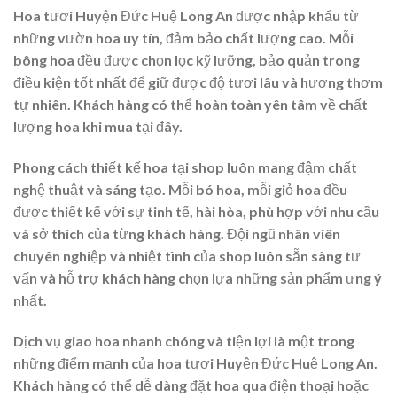
Hoa tươi Huyện Đức Huệ Long An được nhập khẩu từ
những vườn hoa uy tín, đảm bảo chất lượng cao. Mỗi
bông hoa đều được chọn lọc kỹ lưỡng, bảo quản trong
điều kiện tốt nhất để giữ được độ tươi lâu và hương thơm
tự nhiên. Khách hàng có thể hoàn toàn yên tâm về chất
lượng hoa khi mua tại đây.
Phong cách thiết kế hoa tại shop luôn mang đậm chất
nghệ thuật và sáng tạo. Mỗi bó hoa, mỗi giỏ hoa đều
được thiết kế với sự tinh tế, hài hòa, phù hợp với nhu cầu
và sở thích của từng khách hàng. Đội ngũ nhân viên
chuyên nghiệp và nhiệt tình của shop luôn sẵn sàng tư
vấn và hỗ trợ khách hàng chọn lựa những sản phẩm ưng ý
nhất.
Dịch vụ giao hoa nhanh chóng và tiện lợi là một trong
những điểm mạnh của hoa tươi Huyện Đức Huệ Long An.
Khách hàng có thể dễ dàng đặt hoa qua điện thoại hoặc