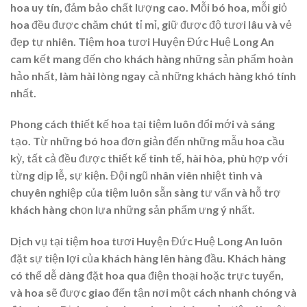
hoa uy tín, đảm bảo chất lượng cao. Mỗi bó hoa, mỗi giỏ
hoa đều được chăm chút tỉ mỉ, giữ được độ tươi lâu và vẻ
đẹp tự nhiên. Tiệm hoa tươi Huyện Đức Huệ Long An
cam kết mang đến cho khách hàng những sản phẩm hoàn
hảo nhất, làm hài lòng ngay cả những khách hàng khó tính
nhất.
Phong cách thiết kế hoa tại tiệm luôn đổi mới và sáng
tạo. Từ những bó hoa đơn giản đến những mẫu hoa cầu
kỳ, tất cả đều được thiết kế tinh tế, hài hòa, phù hợp với
từng dịp lễ, sự kiện. Đội ngũ nhân viên nhiệt tình và
chuyên nghiệp của tiệm luôn sẵn sàng tư vấn và hỗ trợ
khách hàng chọn lựa những sản phẩm ưng ý nhất.
Dịch vụ tại tiệm hoa tươi Huyện Đức Huệ Long An luôn
đặt sự tiện lợi của khách hàng lên hàng đầu. Khách hàng
có thể dễ dàng đặt hoa qua điện thoại hoặc trực tuyến,
và hoa sẽ được giao đến tận nơi một cách nhanh chóng và