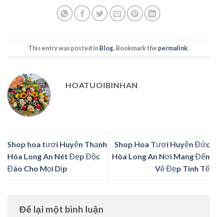
This entry was posted in
Blog
. Bookmark the
permalink
.
HOATUOIBINHAN
Shop hoa tươi Huyện Thạnh
Shop Hoa Tươi Huyện Đức
Hóa Long An Nét Đẹp Độc
Hòa Long An Nơi Mang Đến
Đáo Cho Mọi Dịp
Vẻ Đẹp Tinh Tế
Để lại một bình luận