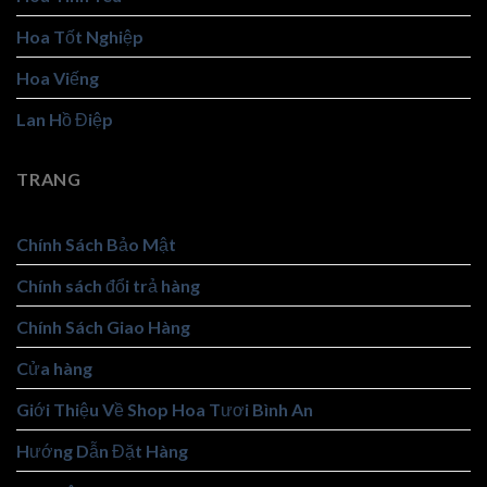
Hoa Tốt Nghiệp
Hoa Viếng
Lan Hồ Điệp
TRANG
Chính Sách Bảo Mật
Chính sách đổi trả hàng
Chính Sách Giao Hàng
Cửa hàng
Giới Thiệu Về Shop Hoa Tươi Bình An
Hướng Dẫn Đặt Hàng