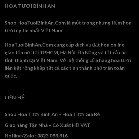
HOA TƯƠI BÌNH AN
Shop HoaTuoiBinhAn.Com là một trong những tiệm hoa
tươi uy tín nhất Việt Nam.
HoaTuoiBinhAn.Com cung cấp dịch vụ đặt hoa online
giao tận nơi tại TPHCM, Hà Nội, Đà Nẵng và tất cả các
tỉnh thành tại Việt Nam. Với hệ thống cửa hàng hoa tươi
liên kết rộng khắp tất cả các tỉnh thành phố trên toàn
quốc.
LIÊN HỆ
Shop Hoa Tươi Bình An – Hoa Tươi Giá Rẻ
Giao hàng Tận Nhà – Có Xuất HĐ VAT
Hotline/Zalo : 0823.088.816