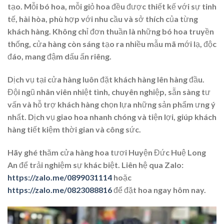
tạo. Mỗi bó hoa, mỗi giỏ hoa đều được thiết kế với sự tinh
tế, hài hòa, phù hợp với nhu cầu và sở thích của từng
khách hàng. Không chỉ đơn thuần là những bó hoa truyền
thống, cửa hàng còn sáng tạo ra nhiều mẫu mã mới lạ, độc
đáo, mang đậm dấu ấn riêng.
Dịch vụ tại cửa hàng luôn đặt khách hàng lên hàng đầu.
Đội ngũ nhân viên nhiệt tình, chuyên nghiệp, sẵn sàng tư
vấn và hỗ trợ khách hàng chọn lựa những sản phẩm ưng ý
nhất. Dịch vụ giao hoa nhanh chóng và tiện lợi, giúp khách
hàng tiết kiệm thời gian và công sức.
Hãy ghé thăm cửa hàng hoa tươi Huyện Đức Huệ Long
An để trải nghiệm sự khác biệt. Liên hệ qua Zalo:
https://zalo.me/0899031114
hoặc
https://zalo.me/0823088816
để đặt hoa ngay hôm nay.