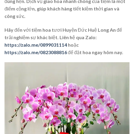
đúng hẹn. Dịch vụ giao hoa nhanh chóng của tiệm là một
điểm cộng lớn, giúp khách hàng tiết kiệm thời gian và
công sức.
Hãy đến với tiệm hoa tươi Huyện Đức Huệ Long An để
trải nghiệm sự khác biệt. Liên hệ qua Zalo:
https://zalo.me/0899031114
hoặc
https://zalo.me/0823088816
để đặt hoa ngay hôm nay.