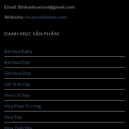
Email: Binhanhoatuoi@gmail.com
Website:
Hoatuoibinhan.com
DANH MỤC SẢN PHẨM
Bó Hoa Baby
Bó Hoa Đẹp
Giỏ Hoa Đẹp
Giỏ Trái Cây
Hoa Cô Dâu
Hoa Khai Trương
Hoa Sáp
Hoa Tình Yêu