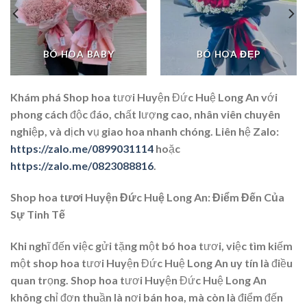
BÓ HOA BABY
BÓ HOA ĐẸP
Khám phá Shop hoa tươi Huyện Đức Huệ Long An với
phong cách độc đáo, chất lượng cao, nhân viên chuyên
nghiệp, và dịch vụ giao hoa nhanh chóng. Liên hệ Zalo:
https://zalo.me/0899031114
hoặc
https://zalo.me/0823088816
.
Shop hoa tươi Huyện Đức Huệ Long An: Điểm Đến Của
Sự Tinh Tế
Khi nghĩ đến việc gửi tặng một bó hoa tươi, việc tìm kiếm
một shop hoa tươi Huyện Đức Huệ Long An uy tín là điều
quan trọng. Shop hoa tươi Huyện Đức Huệ Long An
không chỉ đơn thuần là nơi bán hoa, mà còn là điểm đến