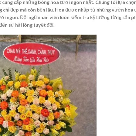
cung cấp những bông hoa tươi ngon nhất. Chúng tôi lựa chọn
 chỉ đẹp mà còn bền lâu. Hoa được nhập từ những vườn hoa 
tươi ngon. Đội ngũ nhân viên luôn kiểm tra kỹ lưỡng từng sản 
ến sự hài lòng tuyệt đối.