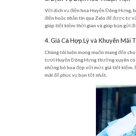
Với dịch vụ điện hoa Huyện Đông Hưng, b
điện hoặc nhắn tin qua Zalo để được tư vấ
giúp tiết kiệm thời gian và giúp bạn gửi
4. Giá Cả Hợp Lý và Khuyến Mãi T
Chúng tôi luôn mong muốn mang đến cho 
tươi Huyện Đông Hưng thường xuyên có c
những bó hoa đẹp với mức giá tiết kiệm. 
mãi để phục vụ bạn tốt nhất.