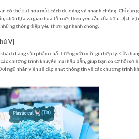
ạn có thể đặt hoa một cách dễ dàng và nhanh chóng. Chỉ cần g
n, chọn lựa và giao hoa tận nơi theo yêu cầu của bạn. Dịch vụ
 đi những thông điệp yêu thương nhanh chóng.
hú Vị
khách hàng sản phẩm chất lượng với mức giá hợp lý. Cửa hàn
ác chương trình khuyến mãi hấp dẫn, giúp bạn có cơ hội sở 
Đội ngũ nhân viên sẽ cập nhật thông tin về các chương trình k