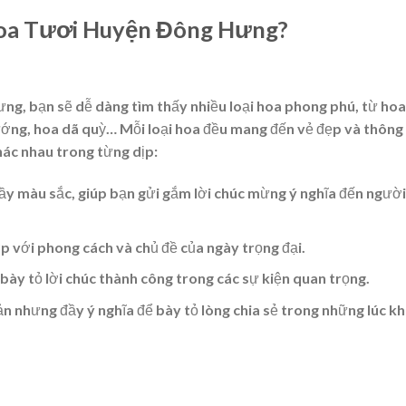
Hoa Tươi Huyện Đông Hưng?
ng, bạn sẽ dễ dàng tìm thấy nhiều loại hoa phong phú, từ hoa
ướng, hoa dã quỳ… Mỗi loại hoa đều mang đến vẻ đẹp và thông
hác nhau trong từng dịp:
ầy màu sắc, giúp bạn gửi gắm lời chúc mừng ý nghĩa đến người
ợp với phong cách và chủ đề của ngày trọng đại.
 bày tỏ lời chúc thành công trong các sự kiện quan trọng.
ản nhưng đầy ý nghĩa để bày tỏ lòng chia sẻ trong những lúc k