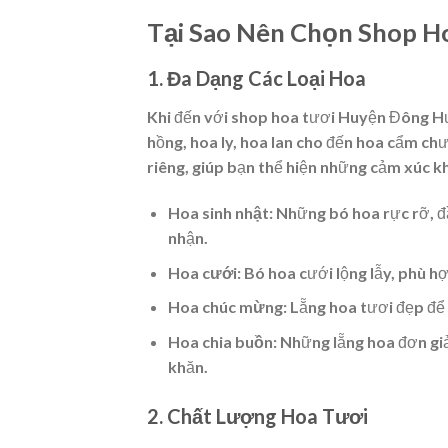
Tại Sao Nên Chọn Shop 
1. Đa Dạng Các Loại Hoa
Khi đến với shop hoa tươi Huyện Đông Hư
hồng, hoa ly, hoa lan cho đến hoa cẩm ch
riêng, giúp bạn thể hiện những cảm xúc k
Hoa sinh nhật
: Những bó hoa rực rỡ, đ
nhận.
Hoa cưới
: Bó hoa cưới lộng lẫy, phù h
Hoa chúc mừng
: Lẵng hoa tươi đẹp để
Hoa chia buồn
: Những lẵng hoa đơn gi
khăn.
2. Chất Lượng Hoa Tươi