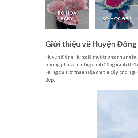
BÓ HOA
LAN HỒ ĐIỆP
BABY
BÓ HOA ĐẸP
Giới thiệu về Huyện Đôn
Huyện Đông Hưng là một trong những huyệ
phong phú và những cánh đồng xanh tươi.
Hưng đã trở thành địa chỉ tin cậy cho ng
đẹp.