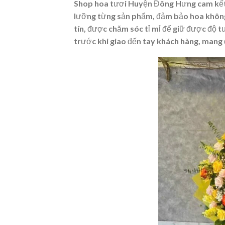
Shop hoa tươi Huyện Đông Hưng cam kết 
lưỡng từng sản phẩm, đảm bảo hoa không
tín, được chăm sóc tỉ mỉ để giữ được độ 
trước khi giao đến tay khách hàng, mang đ