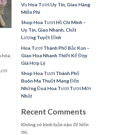
Vụ Hoa Tươi Uy Tín, Giao Hàng
Miễn Phí
Shop Hoa Tươi Hồ Chí Minh –
Uy Tín, Giao Nhanh, Chất
Lượng Tuyệt Đỉnh
Hoa Tươi Thành Phố Bắc Kạn –
Giao Hoa Nhanh Thiết Kế Đẹp
n hóa
Giá Hợp Lý
g
tươi
Shop Hoa Tươi Thành Phố
Buôn Ma Thuột Mang Đến
Những Đoá Hoa Tươi Tươi Mới
Nhất
Recent Comments
Không có bình luận nào để hiển
thị.