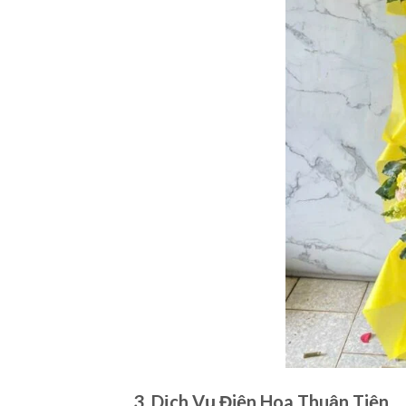
3. Dịch Vụ Điện Hoa Thuận Tiện