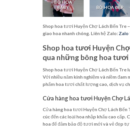
BÓ HOA
LAN HỒ ĐIỆP
BABY
BÓ HOA ĐẸP
Shop hoa tươi Huyện Chợ Lách Bến Tre –
giao hoa nhanh chóng. Liên hệ Zalo:
Zalo 
Shop hoa tươi Huyện Chợ
qua những bông hoa tươi
Shop hoa tươi Huyện Chợ Lách Bến Tre luô
Với nhiều năm kinh nghiệm và niềm đam 
phẩm hoa tươi chất lượng cao, dịch vụ c
Cửa hàng hoa tươi Huyện Chợ Lác
Cửa hàng hoa tươi Huyện Chợ Lách Bến Tre
cúc đến các loại hoa nhập khẩu cao cấp. 
hoa để đảm bảo độ tươi mới và vẻ đẹp tự 