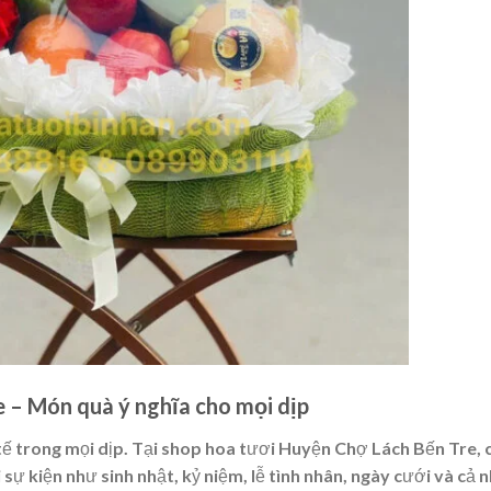
 – Món quà ý nghĩa cho mọi dịp
 tế trong mọi dịp. Tại shop hoa tươi Huyện Chợ Lách Bến Tre,
 sự kiện như sinh nhật, kỷ niệm, lễ tình nhân, ngày cưới và cả 