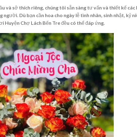
 và sở thích riêng, chúng tôi sẵn sàng tư vấn và thiết kế các
g người. Dù bạn cần hoa cho ngày lễ tình nhân, sinh nhật, kỷ n
ươi Huyện Chợ Lách Bến Tre đều có thể đáp ứng.