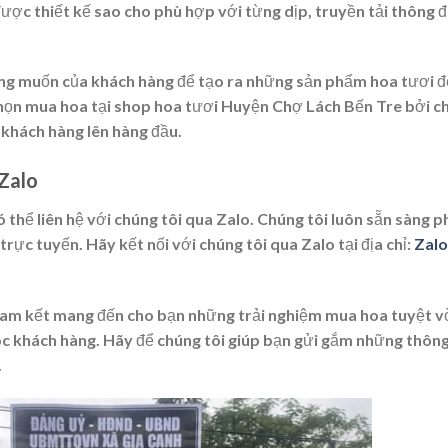
được thiết kế sao cho phù hợp với từng dịp, truyền tải thông 
ong muốn của khách hàng để tạo ra những sản phẩm hoa tươi 
chọn mua hoa tại shop hoa tươi Huyện Chợ Lách Bến Tre bởi c
a khách hàng lên hàng đầu.
 Zalo
ó thể liên hệ với chúng tôi qua Zalo. Chúng tôi luôn sẵn sàng p
trực tuyến. Hãy kết nối với chúng tôi qua Zalo tại địa chỉ:
Zalo
am kết mang đến cho bạn những trải nghiệm mua hoa tuyệt vờ
c khách hàng. Hãy để chúng tôi giúp bạn gửi gắm những thông
.