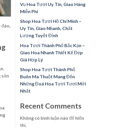
Vụ Hoa Tươi Uy Tín, Giao Hàng
Miễn Phí
Shop Hoa Tươi Hồ Chí Minh –
 đáo,
Uy Tín, Giao Nhanh, Chất
Lượng Tuyệt Đỉnh
Hoa Tươi Thành Phố Bắc Kạn –
ng
Giao Hoa Nhanh Thiết Kế Đẹp
Giá Hợp Lý
ạn.
Shop Hoa Tươi Thành Phố
g sản
Buôn Ma Thuột Mang Đến
Những Đoá Hoa Tươi Tươi Mới
Nhất
Recent Comments
hoa
ông
Không có bình luận nào để hiển
thị.