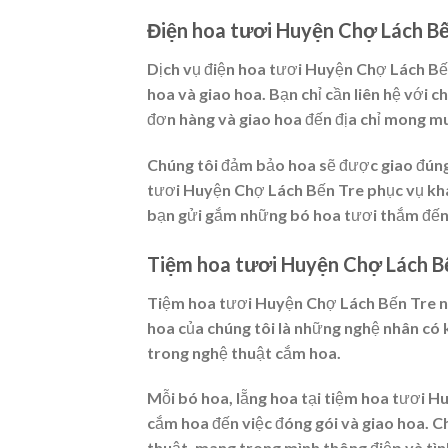
Điện hoa tươi Huyện Chợ Lách Bến
Dịch vụ điện hoa tươi Huyện Chợ Lách Bến
hoa và giao hoa. Bạn chỉ cần liên hệ với c
đơn hàng và giao hoa đến địa chỉ mong m
Chúng tôi đảm bảo hoa sẽ được giao đúng 
tươi Huyện Chợ Lách Bến Tre phục vụ khá
bạn gửi gắm những bó hoa tươi thắm đến 
Tiệm hoa tươi Huyện Chợ Lách Bế
Tiệm hoa tươi Huyện Chợ Lách Bến Tre nổ
hoa của chúng tôi là những nghệ nhân có
trong nghệ thuật cắm hoa.
Mỗi bó hoa, lẵng hoa tại tiệm hoa tươi H
cắm hoa đến việc đóng gói và giao hoa. C
thuật, mang trong mình thông điệp và tìn