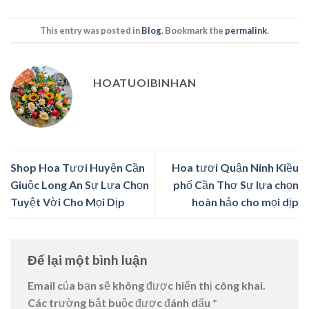
This entry was posted in
Blog
. Bookmark the
permalink
.
HOATUOIBINHAN
Shop Hoa Tươi Huyện Cần
Hoa tươi Quận Ninh Kiều
Giuộc Long An Sự Lựa Chọn
phố Cần Thơ Sự lựa chọn
Tuyệt Vời Cho Mọi Dịp
hoàn hảo cho mọi dịp
Để lại một bình luận
Email của bạn sẽ không được hiển thị công khai.
Các trường bắt buộc được đánh dấu
*