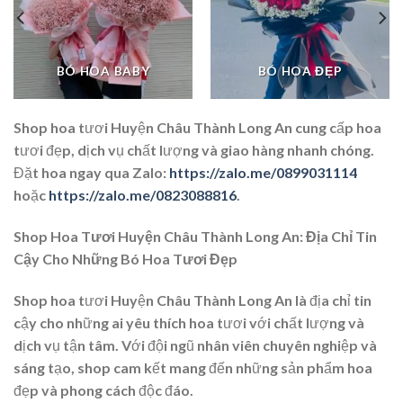
BÓ HOA BABY
BÓ HOA ĐẸP
Shop hoa tươi Huyện Châu Thành Long An cung cấp hoa
tươi đẹp, dịch vụ chất lượng và giao hàng nhanh chóng.
Đặt hoa ngay qua Zalo:
https://zalo.me/0899031114
hoặc
https://zalo.me/0823088816
.
Shop Hoa Tươi Huyện Châu Thành Long An: Địa Chỉ Tin
Cậy Cho Những Bó Hoa Tươi Đẹp
Shop hoa tươi Huyện Châu Thành Long An là địa chỉ tin
cậy cho những ai yêu thích hoa tươi với chất lượng và
dịch vụ tận tâm. Với đội ngũ nhân viên chuyên nghiệp và
sáng tạo, shop cam kết mang đến những sản phẩm hoa
đẹp và phong cách độc đáo.