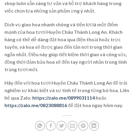
shop luôn sẵn sàng tư vấn và hỗ trợ khách hàng trong
việc chọn lựa những sản phẩm ưng ý nhất.
Dịch vụ giao hoa nhanh chóng và tiện lợi là một điểm
mạnh của hoa tươi Huyện Châu Thành Long An. Khách
hàng có thể dễ dàng đặt hoa qua điện thoại hoặc trực
tuyến, và hoa sẽ được giao đến tận nơi trong thời gian
ngắn nhất. Điều này giúp tiết kiệm thời gian và công sức,
đồng thời đảm bảo hoa sẽ đến tay người nhận trong tình
trạng tươi mới.
Hãy đến với hoa tươi Huyện Châu Thành Long An để trải
nghiệm sự khác biệt và sự tinh tế trong từng bó hoa. Liên
hệ qua Zalo:
https://zalo.me/0899031114
hoặc
https://zalo.me/0823088816
để đặt hoa ngay hôm nay.