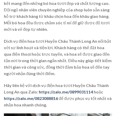
kết mang đến những bó hoa tươi đẹp và chất lượng cao.
Đội ngũ nhân viên chuyên nghiệp của shop luôn sẵn sàng
hỗ trợ khách hàng từ khâu chọn hoa đến khâu giao hàng.
Mỗi bó hoa đều được chăm sóc tỉ mỉ để giữ được độ tươi
mới và vẻ đẹp tự nhiên.
Dịch vụ điện hoa tươi Huyện Châu Thành Long An nổi bật
với sự linh hoạt và tiện lợi. Khách hàng có thể đặt hoa
qua điện thoại hoặc trực tuyến, và hoa sẽ được giao đến
tận nơi trong thời gian ngắn nhất. Điều này giúp tiết kiệm
thời gian và công sức, đồng thời đảm bảo hoa sẽ đến tay
người nhận đúng thời điểm.
Hãy liên hệ với dịch vụ điện hoa tươi Huyện Châu Thành
Long An qua Zalo:
https://zalo.me/0899031114
hoặc
https://zalo.me/0823088816
để được phục vụ tốt nhất và
nhận hoa nhanh chóng.