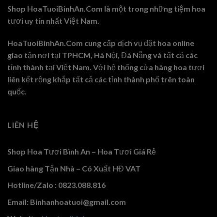
Shop HoaTuoiBinhAn.Com là một trong những tiệm hoa
tươi uy tín nhất Việt Nam.
HoaTuoiBinhAn.Com cung cấp dịch vụ đặt hoa online
giao tận nơi tại TPHCM, Hà Nội, Đà Nẵng và tất cả các
tỉnh thành tại Việt Nam. Với hệ thống cửa hàng hoa tươi
liên kết rộng khắp tất cả các tỉnh thành phố trên toàn
quốc.
LIÊN HỆ
Shop Hoa Tươi Bình An – Hoa Tươi Giá Rẻ
Giao hàng Tận Nhà – Có Xuất HĐ VAT
Hotline/Zalo : 0823.088.816
Email: Binhanhoatuoi@gmail.com