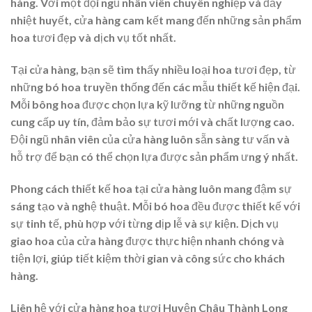
hàng. Với một đội ngũ nhân viên chuyên nghiệp và đầy
nhiệt huyết, cửa hàng cam kết mang đến những sản phẩm
hoa tươi đẹp và dịch vụ tốt nhất.
Tại cửa hàng, bạn sẽ tìm thấy nhiều loại hoa tươi đẹp, từ
những bó hoa truyền thống đến các mẫu thiết kế hiện đại.
Mỗi bông hoa được chọn lựa kỹ lưỡng từ những nguồn
cung cấp uy tín, đảm bảo sự tươi mới và chất lượng cao.
Đội ngũ nhân viên của cửa hàng luôn sẵn sàng tư vấn và
hỗ trợ để bạn có thể chọn lựa được sản phẩm ưng ý nhất.
Phong cách thiết kế hoa tại cửa hàng luôn mang đậm sự
sáng tạo và nghệ thuật. Mỗi bó hoa đều được thiết kế với
sự tinh tế, phù hợp với từng dịp lễ và sự kiện. Dịch vụ
giao hoa của cửa hàng được thực hiện nhanh chóng và
tiện lợi, giúp tiết kiệm thời gian và công sức cho khách
hàng.
Liên hệ với cửa hàng hoa tươi Huyện Châu Thành Long