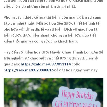
của tiệm luôn sẵn sàng tư vấn và hỗ trợ khách hàng trong
việc chọn lựa những sản phẩm ưng ý nhất.
Phong cách thiết kế hoa tại tiệm luôn mang đậm sự sáng
tạo và nghệ thuật. Mỗi bó hoa đều được thiết kế tinh tế,
phù hợp với từng dịp lễ và sự kiện. Dịch vụ giao hoa tại
tiệm được thực hiện nhanh chóng và tiện lợi, giúp tiết
kiệm thời gian và công sức cho khách hàng.
Hãy đến với tiệm hoa tươi Huyện Châu Thành Long An để
trải nghiệm sự khác biệt và chất lượng dịch vụ. Liên hệ
qua Zalo:
https://zalo.me/0899031114
hoặc
https://zalo.me/0823088816
để đặt hoa ngay hôm nay.