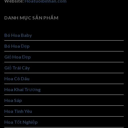
Website:
Hoatuoibinhan.com
DANH MỤC SẢN PHẨM
Bó Hoa Baby
Bó Hoa Đẹp
Giỏ Hoa Đẹp
Giỏ Trái Cây
Hoa Cô Dâu
Hoa Khai Trương
Hoa Sáp
Hoa Tình Yêu
Hoa Tốt Nghiệp