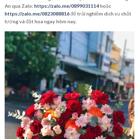
An qua Zalo:
https://zalo.me/0899031114
hoặc
https://zalo.me/0823088816
để trải nghiệm dịch vụ chất
lượng và đặt hoa ngay hôm nay.