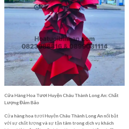
Cửa Hàng Hoa Tươi Huyện Châu Thành Long An: Chất
Lượng Đảm Bảo
Cửa hàng hoa tươi Huyện Châu Thành Long An nổi bật
với sự chất lượng và sự tận tâm trong dịch vụ khách