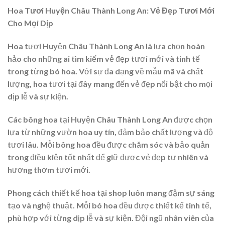
Hoa Tươi Huyện Châu Thành Long An: Vẻ Đẹp Tươi Mới
Cho Mọi Dịp
Hoa tươi Huyện Châu Thành Long An là lựa chọn hoàn
hảo cho những ai tìm kiếm vẻ đẹp tươi mới và tinh tế
trong từng bó hoa. Với sự đa dạng về mẫu mã và chất
lượng, hoa tươi tại đây mang đến vẻ đẹp nổi bật cho mọi
dịp lễ và sự kiện.
Các bông hoa tại Huyện Châu Thành Long An được chọn
lựa từ những vườn hoa uy tín, đảm bảo chất lượng và độ
tươi lâu. Mỗi bông hoa đều được chăm sóc và bảo quản
trong điều kiện tốt nhất để giữ được vẻ đẹp tự nhiên và
hương thơm tươi mới.
Phong cách thiết kế hoa tại shop luôn mang đậm sự sáng
tạo và nghệ thuật. Mỗi bó hoa đều được thiết kế tinh tế,
phù hợp với từng dịp lễ và sự kiện. Đội ngũ nhân viên của