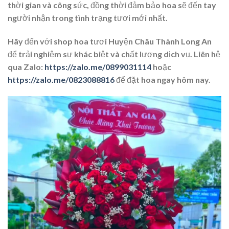
thời gian và công sức, đồng thời đảm bảo hoa sẽ đến tay
người nhận trong tình trạng tươi mới nhất.
Hãy đến với shop hoa tươi Huyện Châu Thành Long An
để trải nghiệm sự khác biệt và chất lượng dịch vụ. Liên hệ
qua Zalo:
https://zalo.me/0899031114
hoặc
https://zalo.me/0823088816
để đặt hoa ngay hôm nay.