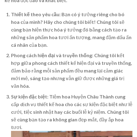
kế hoa độc đáo và khác biệt.
Thiết kế theo yêu cầu
: Bạn có ý tưởng riêng cho bó
hoa của mình? Hãy cho chúng tôi biết! Chúng tôi sẽ
cùng bạn hiện thực hóa ý tưởng đó bằng cách tạo ra
những sản phẩm hoa tươi ấn tượng, mang đậm dấu ấn
cá nhân của bạn.
Phong cách hiện đại và truyền thống
: Chúng tôi kết
hợp giữa phong cách thiết kế hiện đại và truyền thống,
đảm bảo rằng mỗi sản phẩm đều mang lại cảm giác
mới mẻ, sáng tạo nhưng vẫn giữ được những giá trị
văn hóa.
Sự kiện đặc biệt
: Tiệm hoa Huyện Châu Thành cung
cấp dịch vụ thiết kế hoa cho các sự kiện đặc biệt như lễ
cưới, tiệc sinh nhật hay các buổi lễ kỷ niệm. Chúng tôi
sẽ cùng bạn tạo ra không gian đẹp mắt, đầy ắp hoa
tươi.