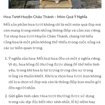
Hoa Tươi Huyện Châu Thành – Món Quà Ý Nghĩa
Mỗi sản phẩm hoa tươi không chỉ là một món quà đẹp mà
còn mang trong mình những thông điệp và cảm xúc riêng.
Tại shop hoa tươi Huyện Châu Thành, chúng tôi hiểu
rằng hoa là một phần không thể thiếu trong cuộc sống và
các sự kiện quan trọng.
Ý nghĩa của hoa
: Mỗi loại hoa đều có một ý nghĩa riêng.
Ví dụ, hoa hồng đỏ thường được dùng để thể hiện tình
yêu, trong khi hoa ly lại tượng trưng cho sự trong
trắng và thuần khiết. Khi lựa chọn hoa tươi, bạn không
chỉ lựa chọn vẻ đẹp mà còn là thông điệp bạn muốn gửi
đến người nhận.
Gửi gắm tình cảm
: Hoa tươi thường được sử dụng
trong các dịp đặc biệt như sinh nhật, lễ kỷ niệm hay