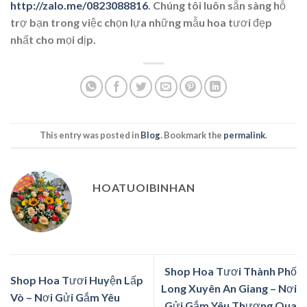
http://zalo.me/0823088816
. Chúng tôi luôn sẵn sàng hỗ
trợ bạn trong việc chọn lựa những mẫu hoa tươi đẹp
nhất cho mọi dịp.
This entry was posted in
Blog
. Bookmark the
permalink
.
HOATUOIBINHAN
Shop Hoa Tươi Thành Phố
Shop Hoa Tươi Huyện Lấp
Long Xuyên An Giang – Nơi
Vò – Nơi Gửi Gắm Yêu
Gửi Gắm Yêu Thương Qua