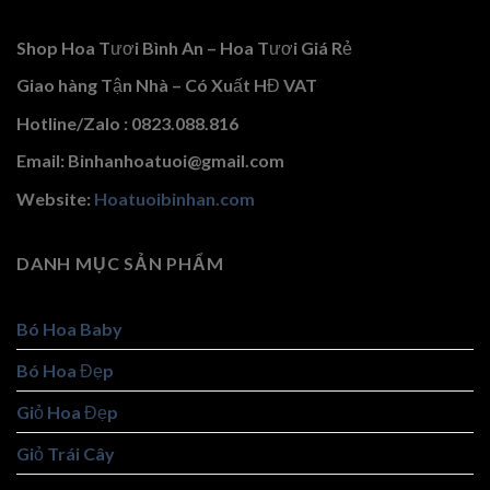
Shop Hoa Tươi Bình An – Hoa Tươi Giá Rẻ
Giao hàng Tận Nhà – Có Xuất HĐ VAT
Hotline/Zalo : 0823.088.816
Email: Binhanhoatuoi@gmail.com
Website:
Hoatuoibinhan.com
DANH MỤC SẢN PHẨM
Bó Hoa Baby
Bó Hoa Đẹp
Giỏ Hoa Đẹp
Giỏ Trái Cây