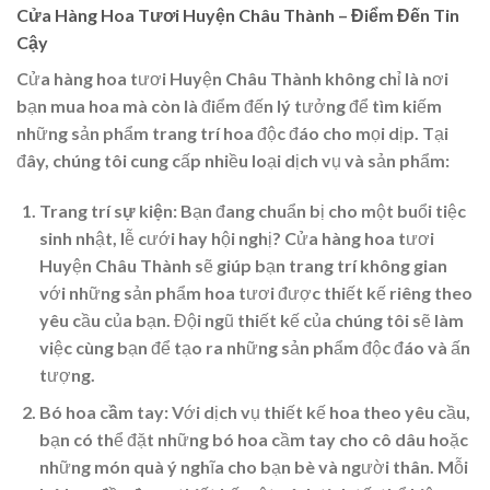
Cửa Hàng Hoa Tươi Huyện Châu Thành – Điểm Đến Tin
Cậy
Cửa hàng hoa tươi Huyện Châu Thành không chỉ là nơi
bạn mua hoa mà còn là điểm đến lý tưởng để tìm kiếm
những sản phẩm trang trí hoa độc đáo cho mọi dịp. Tại
đây, chúng tôi cung cấp nhiều loại dịch vụ và sản phẩm:
Trang trí sự kiện
: Bạn đang chuẩn bị cho một buổi tiệc
sinh nhật, lễ cưới hay hội nghị? Cửa hàng hoa tươi
Huyện Châu Thành sẽ giúp bạn trang trí không gian
với những sản phẩm hoa tươi được thiết kế riêng theo
yêu cầu của bạn. Đội ngũ thiết kế của chúng tôi sẽ làm
việc cùng bạn để tạo ra những sản phẩm độc đáo và ấn
tượng.
Bó hoa cầm tay
: Với dịch vụ thiết kế hoa theo yêu cầu,
bạn có thể đặt những bó hoa cầm tay cho cô dâu hoặc
những món quà ý nghĩa cho bạn bè và người thân. Mỗi