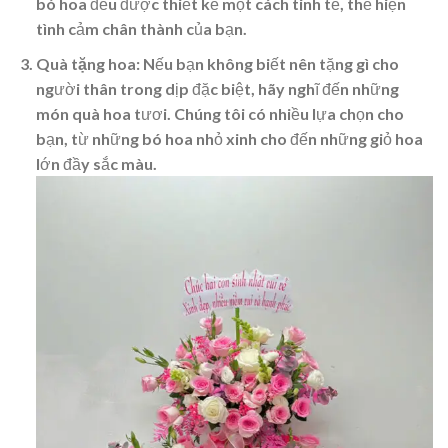
bó hoa đều được thiết kế một cách tinh tế, thể hiện
tình cảm chân thành của bạn.
Quà tặng hoa
: Nếu bạn không biết nên tặng gì cho
người thân trong dịp đặc biệt, hãy nghĩ đến những
món quà hoa tươi. Chúng tôi có nhiều lựa chọn cho
bạn, từ những bó hoa nhỏ xinh cho đến những giỏ hoa
lớn đầy sắc màu.