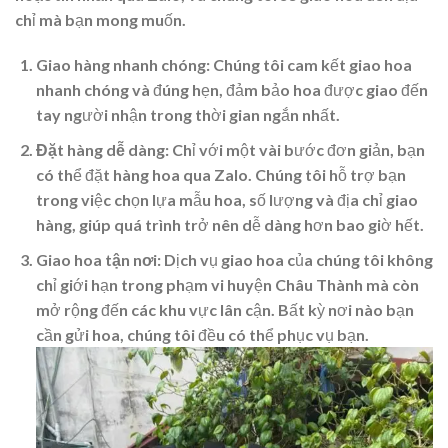
chỉ mà bạn mong muốn.
Giao hàng nhanh chóng
: Chúng tôi cam kết giao hoa
nhanh chóng và đúng hẹn, đảm bảo hoa được giao đến
tay người nhận trong thời gian ngắn nhất.
Đặt hàng dễ dàng
: Chỉ với một vài bước đơn giản, bạn
có thể đặt hàng hoa qua Zalo. Chúng tôi hỗ trợ bạn
trong việc chọn lựa mẫu hoa, số lượng và địa chỉ giao
hàng, giúp quá trình trở nên dễ dàng hơn bao giờ hết.
Giao hoa tận nơi
: Dịch vụ giao hoa của chúng tôi không
chỉ giới hạn trong phạm vi huyện Châu Thành mà còn
mở rộng đến các khu vực lân cận. Bất kỳ nơi nào bạn
cần gửi hoa, chúng tôi đều có thể phục vụ bạn.