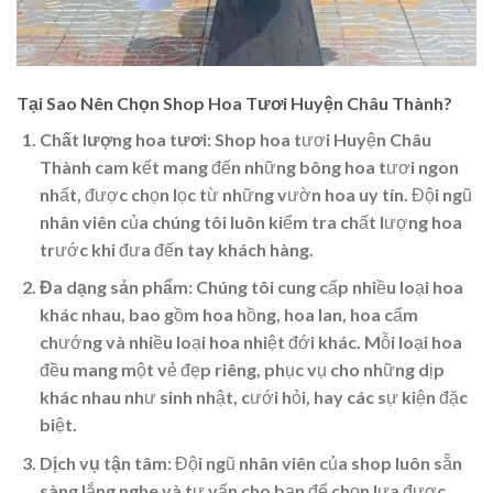
Tại Sao Nên Chọn Shop Hoa Tươi Huyện Châu Thành?
Chất lượng hoa tươi
: Shop hoa tươi Huyện Châu
Thành cam kết mang đến những bông hoa tươi ngon
nhất, được chọn lọc từ những vườn hoa uy tín. Đội ngũ
nhân viên của chúng tôi luôn kiểm tra chất lượng hoa
trước khi đưa đến tay khách hàng.
Đa dạng sản phẩm
: Chúng tôi cung cấp nhiều loại hoa
khác nhau, bao gồm hoa hồng, hoa lan, hoa cẩm
chướng và nhiều loại hoa nhiệt đới khác. Mỗi loại hoa
đều mang một vẻ đẹp riêng, phục vụ cho những dịp
khác nhau như sinh nhật, cưới hỏi, hay các sự kiện đặc
biệt.
Dịch vụ tận tâm
: Đội ngũ nhân viên của shop luôn sẵn
sàng lắng nghe và tư vấn cho bạn để chọn lựa được