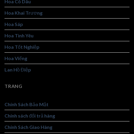
Hoa Cô Dâu
Hoa Khai Trương
Hoa Sáp
Hoa Tình Yêu
Hoa Tốt Nghiệp
Hoa Viếng
Lan Hồ Điệp
TRANG
Chính Sách Bảo Mật
Chính sách đổi trả hàng
Chính Sách Giao Hàng