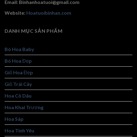
Email: Binhanhoatuoi@gmail.com
Website:
Hoatuoibinhan.com
DANH MỤC SẢN PHẨM
Bó Hoa Baby
Bó Hoa Đẹp
Giỏ Hoa Đẹp
Giỏ Trái Cây
Hoa Cô Dâu
Hoa Khai Trương
Hoa Sáp
Hoa Tình Yêu