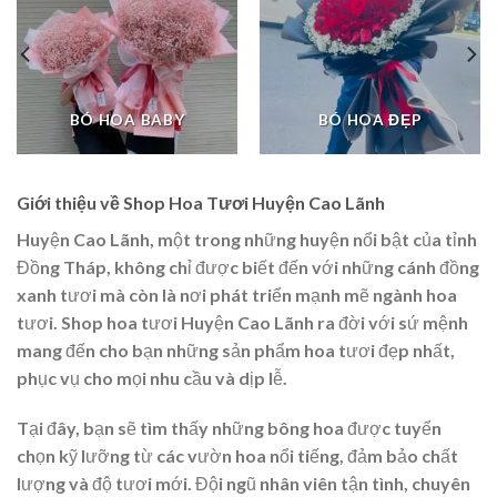
BÓ HOA BABY
BÓ HOA ĐẸP
Giới thiệu về Shop Hoa Tươi Huyện Cao Lãnh
Huyện Cao Lãnh, một trong những huyện nổi bật của tỉnh
Đồng Tháp, không chỉ được biết đến với những cánh đồng
xanh tươi mà còn là nơi phát triển mạnh mẽ ngành hoa
tươi. Shop hoa tươi Huyện Cao Lãnh ra đời với sứ mệnh
mang đến cho bạn những sản phẩm hoa tươi đẹp nhất,
phục vụ cho mọi nhu cầu và dịp lễ.
Tại đây, bạn sẽ tìm thấy những bông hoa được tuyển
chọn kỹ lưỡng từ các vườn hoa nổi tiếng, đảm bảo chất
lượng và độ tươi mới. Đội ngũ nhân viên tận tình, chuyên