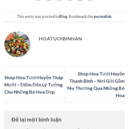
This entry was posted in
Blog
. Bookmark the
permalink
.
HOATUOIBINHAN
Shop Hoa Tươi Huyện
Shop Hoa Tươi Huyện Tháp
Thanh Bình – Nơi Gửi Gắm
Mười – Điểm Đến Lý Tưởng
Yêu Thương Qua Những Bó
Cho Những Bó Hoa Đẹp
Hoa
Để lại một bình luận