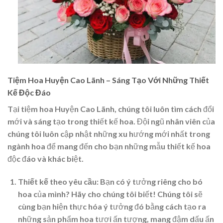
Tiệm Hoa Huyện Cao Lãnh – Sáng Tạo Với Những Thiết
Kế Độc Đáo
Tại tiệm hoa Huyện Cao Lãnh, chúng tôi luôn tìm cách đổi
mới và sáng tạo trong thiết kế hoa. Đội ngũ nhân viên của
chúng tôi luôn cập nhật những xu hướng mới nhất trong
ngành hoa để mang đến cho bạn những mẫu thiết kế hoa
độc đáo và khác biệt.
Thiết kế theo yêu cầu
: Bạn có ý tưởng riêng cho bó
hoa của mình? Hãy cho chúng tôi biết! Chúng tôi sẽ
cùng bạn hiện thực hóa ý tưởng đó bằng cách tạo ra
những sản phẩm hoa tươi ấn tượng, mang đậm dấu ấn