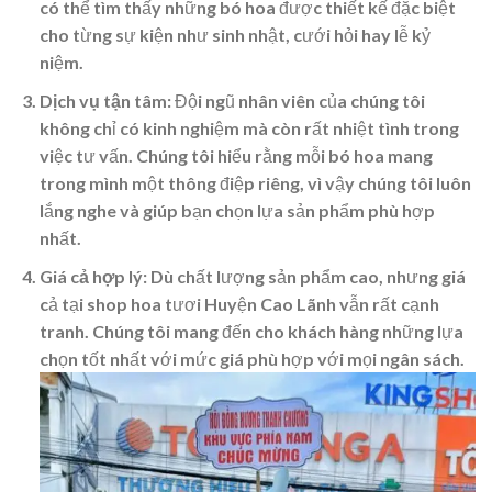
có thể tìm thấy những bó hoa được thiết kế đặc biệt
cho từng sự kiện như sinh nhật, cưới hỏi hay lễ kỷ
niệm.
Dịch vụ tận tâm
: Đội ngũ nhân viên của chúng tôi
không chỉ có kinh nghiệm mà còn rất nhiệt tình trong
việc tư vấn. Chúng tôi hiểu rằng mỗi bó hoa mang
trong mình một thông điệp riêng, vì vậy chúng tôi luôn
lắng nghe và giúp bạn chọn lựa sản phẩm phù hợp
nhất.
Giá cả hợp lý
: Dù chất lượng sản phẩm cao, nhưng giá
cả tại shop hoa tươi Huyện Cao Lãnh vẫn rất cạnh
tranh. Chúng tôi mang đến cho khách hàng những lựa
chọn tốt nhất với mức giá phù hợp với mọi ngân sách.