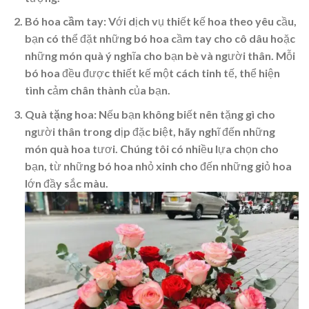
Bó hoa cầm tay
: Với dịch vụ thiết kế hoa theo yêu cầu,
bạn có thể đặt những bó hoa cầm tay cho cô dâu hoặc
những món quà ý nghĩa cho bạn bè và người thân. Mỗi
bó hoa đều được thiết kế một cách tinh tế, thể hiện
tình cảm chân thành của bạn.
Quà tặng hoa
: Nếu bạn không biết nên tặng gì cho
người thân trong dịp đặc biệt, hãy nghĩ đến những
món quà hoa tươi. Chúng tôi có nhiều lựa chọn cho
bạn, từ những bó hoa nhỏ xinh cho đến những giỏ hoa
lớn đầy sắc màu.