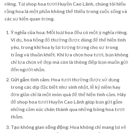
riêng. Tại shop hoa tươi Huyện Cao Lãnh, chúng tôi hiểu
rằng hoa là một phần không thể thiếu trong cuộc sống và
các sự kiện quan trọng.
Ý nghĩa của hoa
: Mỗi loại hoa đều có một ý nghĩa riêng.
Ví dụ, hoa hồng đỏ thường được dùng để thể hiện tình
yêu, trong khi hoa ly lại tượng trưng cho sự trong
trắng và thuần khiết. Khi lựa chọn hoa tươi, bạn không
chỉ lựa chọn vẻ đẹp mà còn là thông điệp bạn muốn gửi
đến người nhận.
Gửi gắm tình cảm
: Hoa tươi thường được sử dụng
trong các dịp đặc biệt như sinh nhật, lễ kỷ niệm hay
đơn giản chỉ là một món quà để thể hiện tình cảm. Hãy
để shop hoa tươi Huyện Cao Lãnh giúp bạn gửi gắm
những cảm xúc chân thành qua những bông hoa tươi
thắm.
Tạo không gian sống động
: Hoa không chỉ mang lại vẻ