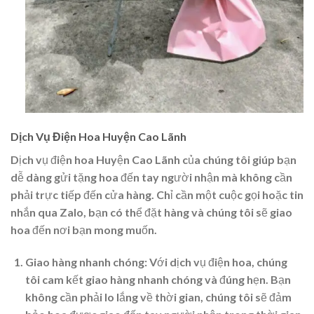
Dịch Vụ Điện Hoa Huyện Cao Lãnh
Dịch vụ điện hoa Huyện Cao Lãnh của chúng tôi giúp bạn
dễ dàng gửi tặng hoa đến tay người nhận mà không cần
phải trực tiếp đến cửa hàng. Chỉ cần một cuộc gọi hoặc tin
nhắn qua Zalo, bạn có thể đặt hàng và chúng tôi sẽ giao
hoa đến nơi bạn mong muốn.
Giao hàng nhanh chóng
: Với dịch vụ điện hoa, chúng
tôi cam kết giao hàng nhanh chóng và đúng hẹn. Bạn
không cần phải lo lắng về thời gian, chúng tôi sẽ đảm