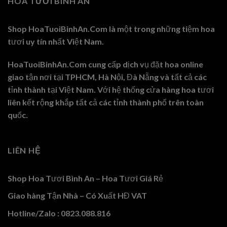
HOA TƯƠI BÌNH AN
Shop HoaTuoiBinhAn.Com là một trong những tiệm hoa
tươi uy tín nhất Việt Nam.
HoaTuoiBinhAn.Com cung cấp dịch vụ đặt hoa online
giao tận nơi tại TPHCM, Hà Nội, Đà Nẵng và tất cả các
tỉnh thành tại Việt Nam. Với hệ thống cửa hàng hoa tươi
liên kết rộng khắp tất cả các tỉnh thành phố trên toàn
quốc.
LIÊN HỆ
Shop Hoa Tươi Bình An – Hoa Tươi Giá Rẻ
Giao hàng Tận Nhà – Có Xuất HĐ VAT
Hotline/Zalo : 0823.088.816