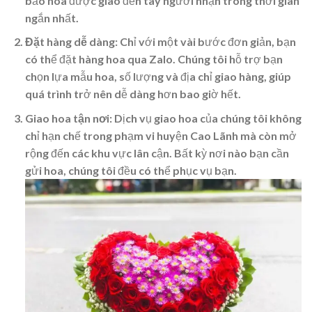
bảo hoa được giao đến tay người nhận trong thời gian
ngắn nhất.
Đặt hàng dễ dàng
: Chỉ với một vài bước đơn giản, bạn
có thể đặt hàng hoa qua Zalo. Chúng tôi hỗ trợ bạn
chọn lựa mẫu hoa, số lượng và địa chỉ giao hàng, giúp
quá trình trở nên dễ dàng hơn bao giờ hết.
Giao hoa tận nơi
: Dịch vụ giao hoa của chúng tôi không
chỉ hạn chế trong phạm vi huyện Cao Lãnh mà còn mở
rộng đến các khu vực lân cận. Bất kỳ nơi nào bạn cần
gửi hoa, chúng tôi đều có thể phục vụ bạn.