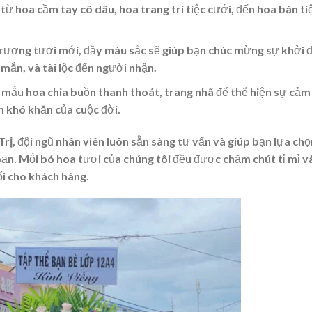
ừ hoa cầm tay cô dâu, hoa trang trí tiệc cưới, đến hoa bàn ti
rương tươi mới, đầy màu sắc sẽ giúp bạn chúc mừng sự khởi 
mắn, và tài lộc đến người nhận.
 mẫu hoa chia buồn thanh thoát, trang nhã để thể hiện sự cảm
m khó khăn của cuộc đời.
Trị
, đội ngũ nhân viên luôn sẵn sàng tư vấn và giúp bạn lựa ch
bạn. Mỗi bó hoa tươi của chúng tôi đều được chăm chút tỉ mỉ v
ối cho khách hàng.