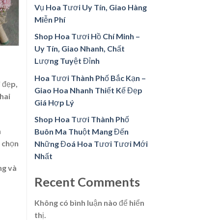
Vụ Hoa Tươi Uy Tín, Giao Hàng
Miễn Phí
Shop Hoa Tươi Hồ Chí Minh –
Uy Tín, Giao Nhanh, Chất
Lượng Tuyệt Đỉnh
Hoa Tươi Thành Phố Bắc Kạn –
 đẹp,
Giao Hoa Nhanh Thiết Kế Đẹp
hai
Giá Hợp Lý
Shop Hoa Tươi Thành Phố
h
Buôn Ma Thuột Mang Đến
c chọn
Những Đoá Hoa Tươi Tươi Mới
Nhất
ng và
Recent Comments
Không có bình luận nào để hiển
thị.