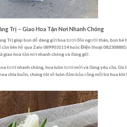
ng Trị – Giao Hoa Tận Nơi Nhanh Chóng
ng Trị
giúp bạn dễ dàng gửi hoa tươi đến người thân, bạn bè 
ỉ cần liên hệ qua
Zalo 0899031114
hoặc
Điện thoại 082308881
và giao hoa tận nơi nhanh chóng và đúng giờ.
hoa tươi nhanh chóng, hoa luôn tươi mới và đúng yêu cầu. Dù l
 hoa chia buồn, chúng tôi sẽ luôn đảm bảo rằng mỗi bó hoa khi