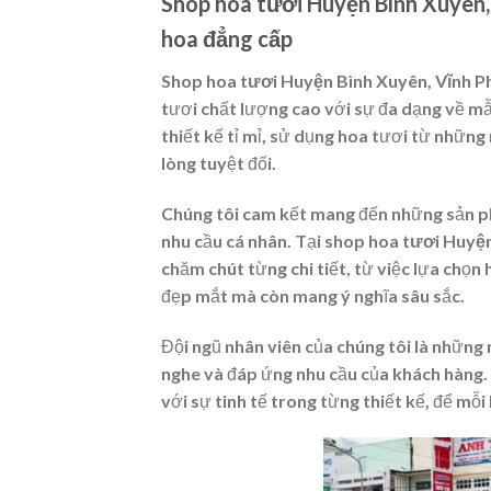
Shop hoa tươi Huyện Bình Xuyên, 
hoa đẳng cấp
Shop hoa tươi Huyện Bình Xuyên, Vĩnh P
tươi chất lượng cao với sự đa dạng về mẫ
thiết kế tỉ mỉ, sử dụng hoa tươi từ những
lòng tuyệt đối.
Chúng tôi cam kết mang đến những sản phẩ
nhu cầu cá nhân. Tại
shop hoa tươi Huyện
chăm chút từng chi tiết, từ việc lựa chọ
đẹp mắt mà còn mang ý nghĩa sâu sắc.
Đội ngũ nhân viên của chúng tôi là những
nghe và đáp ứng nhu cầu của khách hàng. 
với sự tinh tế trong từng thiết kế, để mỗ