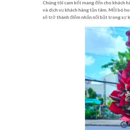
Chúng tôi cam kết mang đến cho khách hà
và dịch vụ khách hàng tận tâm. Mỗi bó h
sẽ trở thành điểm nhấn nổi bật trong sự k