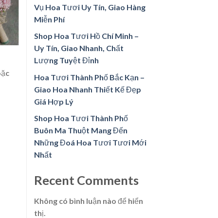
Vụ Hoa Tươi Uy Tín, Giao Hàng
Miễn Phí
Shop Hoa Tươi Hồ Chí Minh –
Uy Tín, Giao Nhanh, Chất
Lượng Tuyệt Đỉnh
ặc
Hoa Tươi Thành Phố Bắc Kạn –
Giao Hoa Nhanh Thiết Kế Đẹp
Giá Hợp Lý
Shop Hoa Tươi Thành Phố
Buôn Ma Thuột Mang Đến
Những Đoá Hoa Tươi Tươi Mới
Nhất
Recent Comments
Không có bình luận nào để hiển
thị.