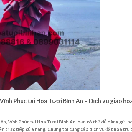
Vĩnh Phúc tại Hoa Tươi Bình An – Dịch vụ giao ho
ên, Vĩnh Phúc tại Hoa Tươi Bình An
, bạn có thể dễ dàng gửi h
n trực tiếp cửa hàng. Chúng tôi cung cấp dịch vụ đặt hoa trự