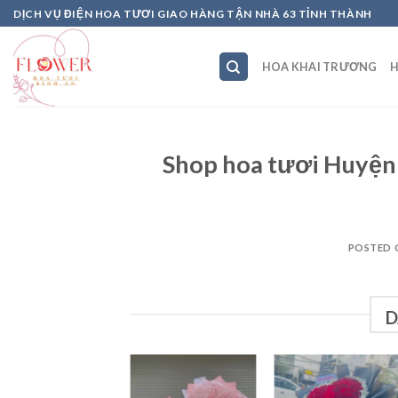
Skip
DỊCH VỤ ĐIỆN HOA TƯƠI GIAO HÀNG TẬN NHÀ 63 TỈNH THÀNH
to
content
HOA KHAI TRƯƠNG
H
Shop hoa tươi Huyện
POSTED
D