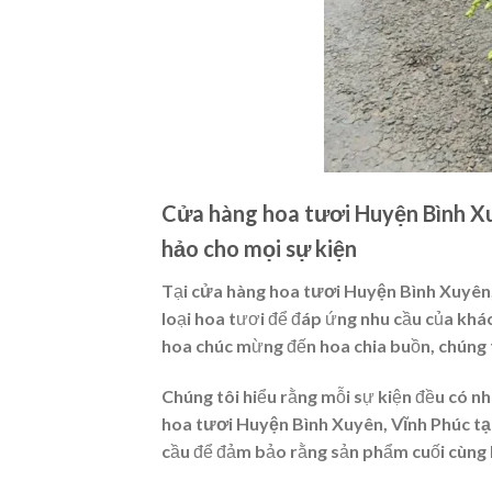
Cửa hàng hoa tươi Huyện Bình Xu
hảo cho mọi sự kiện
Tại
cửa hàng hoa tươi Huyện Bình Xuyên,
loại hoa tươi để đáp ứng nhu cầu của khác
hoa chúc mừng đến hoa chia buồn, chúng tô
Chúng tôi hiểu rằng mỗi sự kiện đều có nhữ
hoa tươi Huyện Bình Xuyên, Vĩnh Phúc tạ
cầu để đảm bảo rằng sản phẩm cuối cùng h