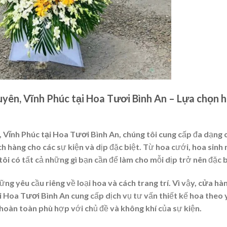
yên, Vĩnh Phúc tại Hoa Tươi Bình An – Lựa chọn 
 Vĩnh Phúc tại Hoa Tươi Bình An
, chúng tôi cung cấp đa dạng 
h hàng cho các sự kiện và dịp đặc biệt. Từ hoa cưới, hoa sinh 
i có tất cả những gì bạn cần để làm cho mỗi dịp trở nên đặc b
ng yêu cầu riêng về loại hoa và cách trang trí. Vì vậy,
cửa hà
i Hoa Tươi Bình An
cung cấp dịch vụ tư vấn thiết kế hoa theo 
oàn toàn phù hợp với chủ đề và không khí của sự kiện.