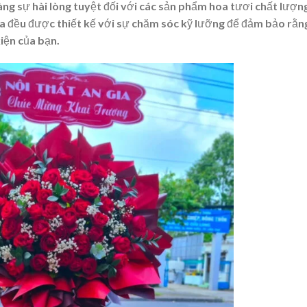
ng sự hài lòng tuyệt đối với các sản phẩm hoa tươi chất lượn
oa đều được thiết kế với sự chăm sóc kỹ lưỡng để đảm bảo rằn
iện của bạn.