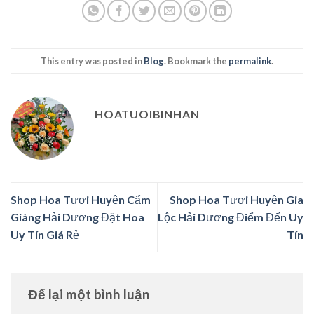
This entry was posted in
Blog
. Bookmark the
permalink
.
HOATUOIBINHAN
Shop Hoa Tươi Huyện Cẩm
Shop Hoa Tươi Huyện Gia
Giàng Hải Dương Đặt Hoa
Lộc Hải Dương Điểm Đến Uy
Uy Tín Giá Rẻ
Tín
Để lại một bình luận