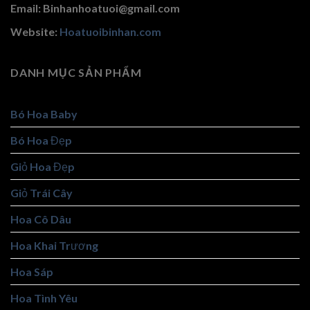
Email: Binhanhoatuoi@gmail.com
Website:
Hoatuoibinhan.com
DANH MỤC SẢN PHẨM
Bó Hoa Baby
Bó Hoa Đẹp
Giỏ Hoa Đẹp
Giỏ Trái Cây
Hoa Cô Dâu
Hoa Khai Trương
Hoa Sáp
Hoa Tình Yêu