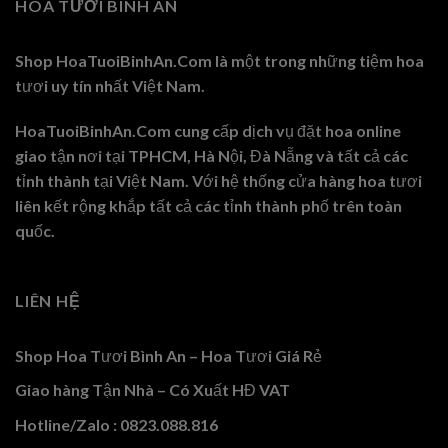
HOA TƯƠI BÌNH AN
Shop HoaTuoiBinhAn.Com là một trong những tiệm hoa
tươi uy tín nhất Việt Nam.
HoaTuoiBinhAn.Com cung cấp dịch vụ đặt hoa online
giao tận nơi tại TPHCM, Hà Nội, Đà Nẵng và tất cả các
tỉnh thành tại Việt Nam. Với hệ thống cửa hàng hoa tươi
liên kết rộng khắp tất cả các tỉnh thành phố trên toàn
quốc.
LIÊN HỆ
Shop Hoa Tươi Bình An – Hoa Tươi Giá Rẻ
Giao hàng Tận Nhà – Có Xuất HĐ VAT
Hotline/Zalo : 0823.088.816