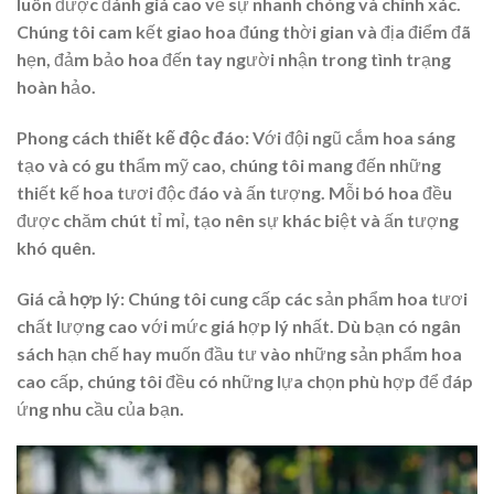
luôn được đánh giá cao về sự nhanh chóng và chính xác.
Chúng tôi cam kết giao hoa đúng thời gian và địa điểm đã
hẹn, đảm bảo hoa đến tay người nhận trong tình trạng
hoàn hảo.
Phong cách thiết kế độc đáo
: Với đội ngũ cắm hoa sáng
tạo và có gu thẩm mỹ cao, chúng tôi mang đến những
thiết kế hoa tươi độc đáo và ấn tượng. Mỗi bó hoa đều
được chăm chút tỉ mỉ, tạo nên sự khác biệt và ấn tượng
khó quên.
Giá cả hợp lý
: Chúng tôi cung cấp các sản phẩm hoa tươi
chất lượng cao với mức giá hợp lý nhất. Dù bạn có ngân
sách hạn chế hay muốn đầu tư vào những sản phẩm hoa
cao cấp, chúng tôi đều có những lựa chọn phù hợp để đáp
ứng nhu cầu của bạn.