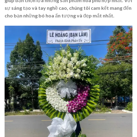
giúp bạn chọn lựa những sản phẩm hoa phù hợp nhất. Với
sự sáng tạo và tay nghề cao, chúng tôi cam kết mang đến
cho bạn những bó hoa ấn tượng và đẹp mắt nhất.