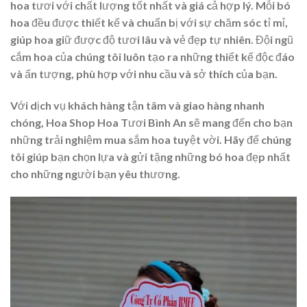
hoa tươi với chất lượng tốt nhất và giá cả hợp lý. Mỗi bó
hoa đều được thiết kế và chuẩn bị với sự chăm sóc tỉ mỉ,
giúp hoa giữ được độ tươi lâu và vẻ đẹp tự nhiên. Đội ngũ
cắm hoa của chúng tôi luôn tạo ra những thiết kế độc đáo
và ấn tượng, phù hợp với nhu cầu và sở thích của bạn.
Với dịch vụ khách hàng tận tâm và giao hàng nhanh
chóng, Hoa Shop Hoa Tươi Bình An sẽ mang đến cho bạn
những trải nghiệm mua sắm hoa tuyệt vời. Hãy để chúng
tôi giúp bạn chọn lựa và gửi tặng những bó hoa đẹp nhất
cho những người bạn yêu thương.