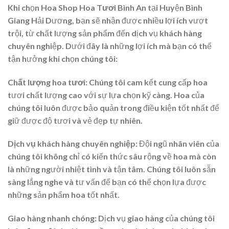
Khi chọn
Hoa Shop Hoa Tươi Bình An
tại Huyện Bình
Giang Hải Dương, bạn sẽ nhận được nhiều lợi ích vượt
trội, từ chất lượng sản phẩm đến dịch vụ khách hàng
chuyên nghiệp. Dưới đây là những lợi ích mà bạn có thể
tận hưởng khi chọn chúng tôi:
Chất lượng hoa tươi
: Chúng tôi cam kết cung cấp hoa
tươi chất lượng cao với sự lựa chọn kỹ càng. Hoa của
chúng tôi luôn được bảo quản trong điều kiện tốt nhất để
giữ được độ tươi và vẻ đẹp tự nhiên.
Dịch vụ khách hàng chuyên nghiệp
: Đội ngũ nhân viên của
chúng tôi không chỉ có kiến thức sâu rộng về hoa mà còn
là những người nhiệt tình và tận tâm. Chúng tôi luôn sẵn
sàng lắng nghe và tư vấn để bạn có thể chọn lựa được
những sản phẩm hoa tốt nhất.
Giao hàng nhanh chóng
: Dịch vụ giao hàng của chúng tôi