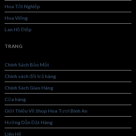
Hoa Tốt Nghiệp
Hoa Viếng
Lan Hồ Điệp
TRANG
Chính Sách Bảo Mật
Chính sách đổi trả hàng
Chính Sách Giao Hàng
Cửa hàng
Giới Thiệu Về Shop Hoa Tươi Bình An
Hướng Dẫn Đặt Hàng
Liên Hệ