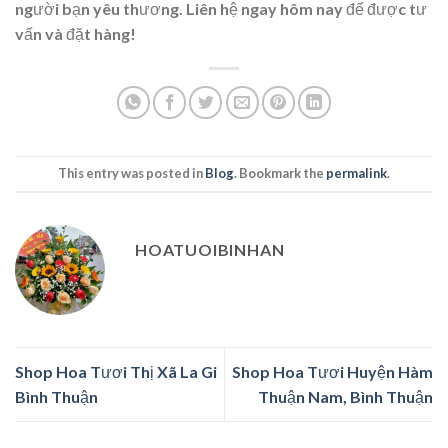
người bạn yêu thương. Liên hệ ngay hôm nay để được tư
vấn và đặt hàng!
This entry was posted in
Blog
. Bookmark the
permalink
.
HOATUOIBINHAN
Shop Hoa Tươi Thị Xã La Gi
Shop Hoa Tươi Huyện Hàm
Bình Thuận
Thuận Nam, Bình Thuận