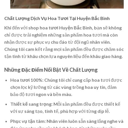
Chất Lượng Dịch Vụ Hoa Tươi Tại Huyện Bắc Bình
Khi đến với
shop hoa tươi Huyện Bắc Bình
, bạn sẽ không
chỉ được trải nghiệm những sản phẩm hoa tươi mà còn
nhận được sự phục vụ chu đáo từ đội ngũ nhân viên.
Chúng tôi cam kết rằng mọi sản phẩm đều được chăm sóc
tận tình từ khâu chọn lựa nguyên liệu đến khâu giao hàng.
Những Đặc Điểm Nổi Bật Về Chất Lượng
Hoa tươi 100%
: Chúng tôi chỉ cung cấp hoa tươi được
chọn lọc kỹ lưỡng từ các vùng trồng hoa uy tín, đảm
bảo độ tươi ngon và bền màu.
Thiết kế sang trọng
: Mỗi sản phẩm đều được thiết kế
với sự sáng tạo, tinh tế, phù hợp với từng dịp lễ.
Phục vụ tận tâm
: Nhân viên luôn sẵn sàng lắng nghe và