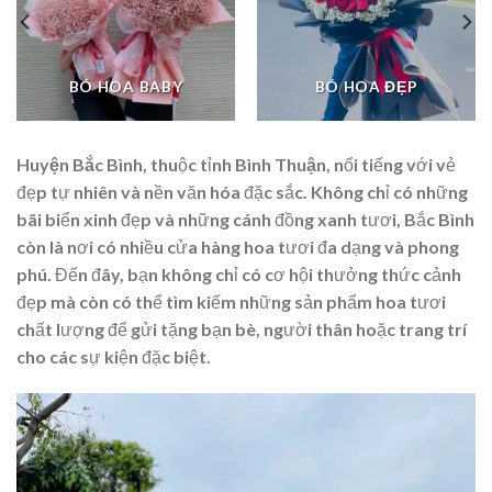
BÓ HOA BABY
BÓ HOA ĐẸP
Huyện Bắc Bình
, thuộc tỉnh
Bình Thuận
, nổi tiếng với vẻ
đẹp tự nhiên và nền văn hóa đặc sắc. Không chỉ có những
bãi biển xinh đẹp và những cánh đồng xanh tươi, Bắc Bình
còn là nơi có nhiều cửa hàng hoa tươi đa dạng và phong
phú. Đến đây, bạn không chỉ có cơ hội thưởng thức cảnh
đẹp mà còn có thể tìm kiếm những sản phẩm hoa tươi
chất lượng để gửi tặng bạn bè, người thân hoặc trang trí
cho các sự kiện đặc biệt.