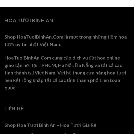
HOA TƯƠI BÌNH AN
Shop HoaTuoiBinhAn.Com là một trong những tiệm hoa
tươi uy tín nhất Việt Nam.
HoaTuoiBinhAn.Com cung cấp dịch vụ đặt hoa online
giao tận nơi tại TPHCM, Hà Nội, Đà Nẵng và tất cả các
tỉnh thành tại Việt Nam. Với hệ thống cửa hàng hoa tươi
liên kết rộng khắp tất cả các tỉnh thành phố trên toàn
quốc.
LIÊN HỆ
Shop Hoa Tươi Bình An – Hoa Tươi Giá Rẻ