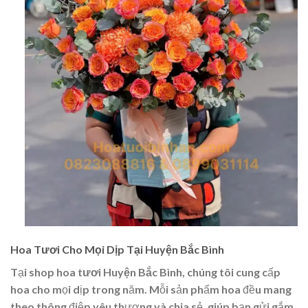
Hoa Tươi Cho Mọi Dịp Tại Huyện Bắc Bình
Tại
shop hoa tươi Huyện Bắc Bình
, chúng tôi cung cấp
hoa cho mọi dịp trong năm. Mỗi sản phẩm hoa đều mang
theo thông điệp yêu thương và chia sẻ, giúp bạn gửi gắm