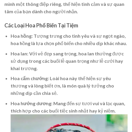
mình một thông điệp riêng, thể hiện tình cảm và sự quan
tâm của bạn dành cho người nhận.
Các Loại Hoa Phổ Biến Tại Tiệm
Hoa hồng
: Tượng trưng cho tình yêu và sự ngọt ngào,
hoa hồng là lựa chọn phổ biến cho nhiều dịp khác nhau.
Hoa lan
: Với vẻ đẹp sang trọng, hoa lan thường được
sử dụng trong các buổi lễ quan trọng như lễ cưới hay
khai trương.
Hoa cẩm chướng
: Loài hoa này thể hiện sự yêu
thương và lòng biết ơn, là món quà lý tưởng cho
những dịp cần chia sẻ.
Hoa hướng dương
: Mang đến sự tươi vui và lạc quan,
thích hợp cho các buổi tiệc sinh nhật hay kỷ niệm.