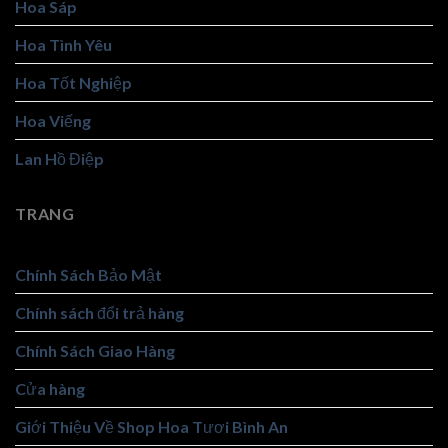
Hoa Sáp
Hoa Tình Yêu
Hoa Tốt Nghiệp
Hoa Viếng
Lan Hồ Điệp
TRANG
Chính Sách Bảo Mật
Chính sách đổi trả hàng
Chính Sách Giao Hàng
Cửa hàng
Giới Thiệu Về Shop Hoa Tươi Bình An