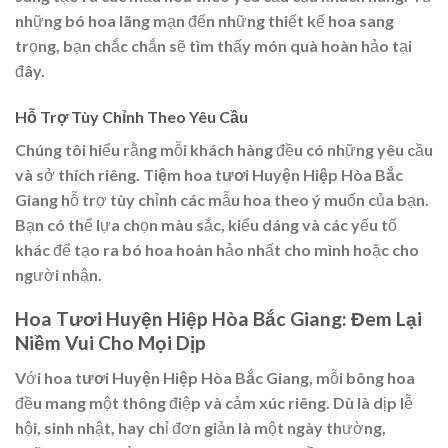
những bó hoa lãng mạn đến những thiết kế hoa sang
trọng, bạn chắc chắn sẽ tìm thấy món quà hoàn hảo tại
đây.
Hỗ Trợ Tùy Chỉnh Theo Yêu Cầu
Chúng tôi hiểu rằng mỗi khách hàng đều có những yêu cầu
và sở thích riêng.
Tiệm hoa tươi Huyện Hiệp Hòa Bắc
Giang
hỗ trợ tùy chỉnh các mẫu hoa theo ý muốn của bạn.
Bạn có thể lựa chọn màu sắc, kiểu dáng và các yếu tố
khác để tạo ra bó hoa hoàn hảo nhất cho mình hoặc cho
người nhận.
Hoa Tươi Huyện Hiệp Hòa Bắc Giang: Đem Lại
Niềm Vui Cho Mọi Dịp
Với
hoa tươi Huyện Hiệp Hòa Bắc Giang
, mỗi bông hoa
đều mang một thông điệp và cảm xúc riêng. Dù là dịp lễ
hội, sinh nhật, hay chỉ đơn giản là một ngày thường,