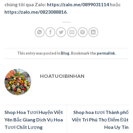
chúng tôi qua Zalo:
https://zalo.me/0899031114
hoặc
https://zalo.me/0823088816
.
This entry was posted in
Blog
. Bookmark the
permalink
.
HOATUOIBINHAN
Shop Hoa Tươi Huyện Việt
Shop hoa tươi Thành phố
Yên Bắc Giang Dịch Vụ Hoa
Việt Trì Phú Thọ Điểm Đặt
Tươi Chất Lượng
Hoa Uy Tín