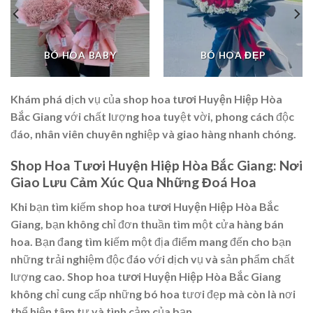
BÓ HOA BABY
BÓ HOA ĐẸP
Khám phá dịch vụ của
shop hoa tươi Huyện Hiệp Hòa
Bắc Giang
với chất lượng hoa tuyệt vời, phong cách độc
đáo, nhân viên chuyên nghiệp và giao hàng nhanh chóng.
Shop Hoa Tươi Huyện Hiệp Hòa Bắc Giang: Nơi
Giao Lưu Cảm Xúc Qua Những Đoá Hoa
Khi bạn tìm kiếm
shop hoa tươi Huyện Hiệp Hòa Bắc
Giang
, bạn không chỉ đơn thuần tìm một cửa hàng bán
hoa. Bạn đang tìm kiếm một địa điểm mang đến cho bạn
những trải nghiệm độc đáo với dịch vụ và sản phẩm chất
lượng cao.
Shop hoa tươi Huyện Hiệp Hòa Bắc Giang
không chỉ cung cấp những bó hoa tươi đẹp mà còn là nơi
thể hiện tâm tư và tình cảm của bạn.