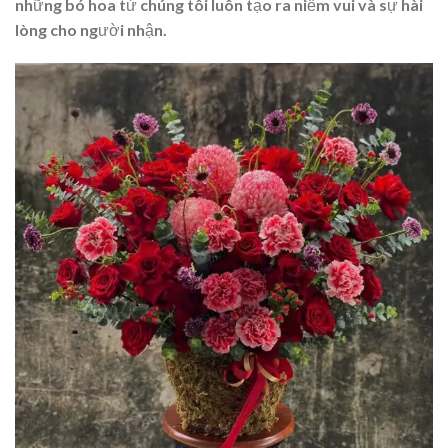
những bó hoa từ chúng tôi luôn tạo ra niềm vui và sự hài
lòng cho người nhận.