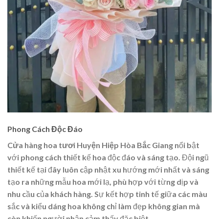
Phong Cách Độc Đáo
Cửa hàng hoa tươi Huyện Hiệp Hòa Bắc Giang
nổi bật
với phong cách thiết kế hoa độc đáo và sáng tạo. Đội ngũ
thiết kế tại đây luôn cập nhật xu hướng mới nhất và sáng
tạo ra những mẫu hoa mới lạ, phù hợp với từng dịp và
nhu cầu của khách hàng. Sự kết hợp tinh tế giữa các màu
sắc và kiểu dáng hoa không chỉ làm đẹp không gian mà
còn khiến người nhận cảm thấy đặc biệt.