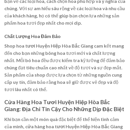
bạn về các loại hoa, cách chọn hoa phù hợp và ý nghĩa của
chúng. Với sự am hiểu sâu rộng về các loại hoa và nhu cầu
của khách hàng, họ có thể giúp bạn chọn lựa những sản
phẩm hoa tươi đẹp nhất cho mọi dịp.
Chất Lượng Hoa Đảm Bảo
Shop hoa tươi Huyện Hiệp Hòa Bắc Giang
cam kết mang
đến cho bạn những bông hoa tươi mới và chất lượng
nhất. Mỗi bó hoa đều được kiểm tra kỹ lưỡng để đảm bảo
chúng đạt tiêu chuẩn cao nhất về độ tươi và sự đẹp mắt.
Sản phẩm của shop được lựa chọn từ những nguồn cung
cấp uy tín, đảm bảo rằng hoa sẽ giữ được vẻ đẹp và độ
tươi lâu nhất có thể.
Cửa Hàng Hoa Tươi Huyện Hiệp Hòa Bắc
Giang: Địa Chỉ Tin Cậy Cho Những Dịp Đặc Biệt
Khi bạn cần một món quà đặc biệt để thể hiện tình cảm
của mình,
cửa hàng hoa tươi Huyện Hiệp Hòa Bắc Giang