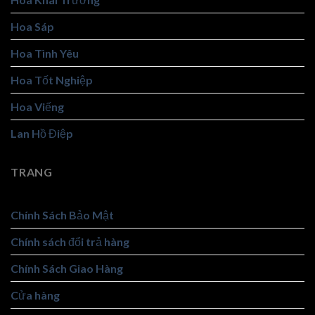
Hoa Sáp
Hoa Tình Yêu
Hoa Tốt Nghiệp
Hoa Viếng
Lan Hồ Điệp
TRANG
Chính Sách Bảo Mật
Chính sách đổi trả hàng
Chính Sách Giao Hàng
Cửa hàng