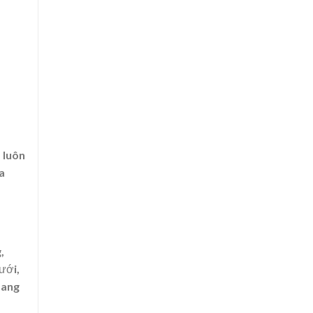
 luôn
a
,
ưới,
mang