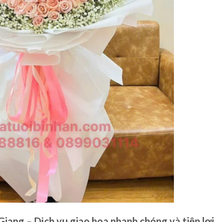
Giang – Dịch vụ giao hoa nhanh chóng và tiện lợi