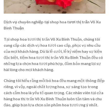
Dịch vụ chuyên nghiệp tại shop hoa tươi thị trấn Võ Xu
Bình Thuận
Tại shop hoa tươi thị trấn Võ Xu Bình Thuận, chúng tôi
cung cấp các dịch vụ hoa tươi cao cấp, phục vụ nhu cầu
của mọi khách hàng. Dù là lễ cưới, lễ kỷ niệm hay sự kiện
đặc biệt, tiệm hoa tươi thị trấn Võ Xu Bình Thuận đều có
những lựa chọn hoa tươi phù hợp, đảm bảo mang lại sự
hài lòng cho mọi khách hàng.
Chúng tôi hiểu rằng mỗi bó hoa đều mang một thông điệp
riêng, vì vậy, ngoài chất lượng hoa, sự sáng tạo trong
cách cắm hoa là yếu tố quan trọng. Các nhân viên tại cửa
hàng hoa thị trấn Võ Xu Bình Thuận luôn tận tâm và chu
đáo, giúp bạn lựa chọn sản phẩm hoa tươi ưng ý nhất.