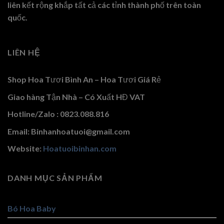
liên kết rộng khắp tất cả các tỉnh thành phố trên toàn
quốc.
LIÊN HỆ
Shop Hoa Tươi Bình An – Hoa Tươi Giá Rẻ
Giao hàng Tận Nhà – Có Xuất HĐ VAT
Hotline/Zalo : 0823.088.816
Email: Binhanhoatuoi@gmail.com
Website:
Hoatuoibinhan.com
DANH MỤC SẢN PHẨM
Bó Hoa Baby