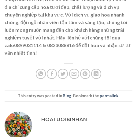
địa chỉ cung cấp hoa tươi đẹp, chất lượng và dịch vụ
chuyên nghiệp tại khu vực. Với dịch vụ giao hoa nhanh
chóng, đội ngũ nhân viên tận tâm và sáng tạo, chúng tôi
luôn mong muốn mang đến cho khách hàng những trải
nghiệm tuyệt vời nhất. Hãy liên hệ với chúng tôi qua
zalo0899031114 & 0823088816 để đặt hoa và nhận sự tư
vấn nhiệt tình!
This entry was posted in
Blog
. Bookmark the
permalink
.
HOATUOIBINHAN