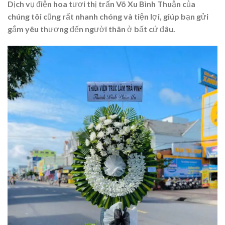
Dịch vụ điện hoa tươi thị trấn Võ Xu Bình Thuận của
chúng tôi cũng rất nhanh chóng và tiện lợi, giúp bạn gửi
gắm yêu thương đến người thân ở bất cứ đâu.