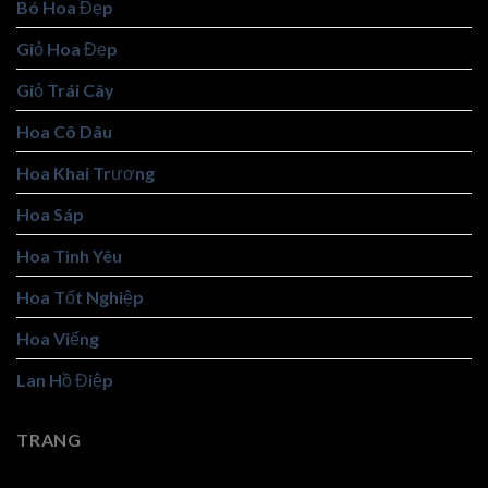
Bó Hoa Đẹp
Giỏ Hoa Đẹp
Giỏ Trái Cây
Hoa Cô Dâu
Hoa Khai Trương
Hoa Sáp
Hoa Tình Yêu
Hoa Tốt Nghiệp
Hoa Viếng
Lan Hồ Điệp
TRANG