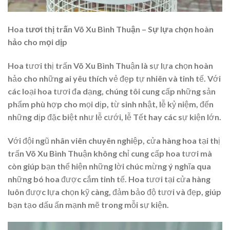
Hoa tươi thị trấn Võ Xu Bình Thuận – Sự lựa chọn hoàn
hảo cho mọi dịp
Hoa tươi thị trấn Võ Xu Bình Thuận là sự lựa chọn hoàn
hảo cho những ai yêu thích vẻ đẹp tự nhiên và tinh tế. Với
các loại hoa tươi đa dạng, chúng tôi cung cấp những sản
phẩm phù hợp cho mọi dịp, từ sinh nhật, lễ kỷ niệm, đến
những dịp đặc biệt như lễ cưới, lễ Tết hay các sự kiện lớn.
Với đội ngũ nhân viên chuyên nghiệp, cửa hàng hoa tại thị
trấn Võ Xu Bình Thuận không chỉ cung cấp hoa tươi mà
còn giúp bạn thể hiện những lời chúc mừng ý nghĩa qua
những bó hoa được cắm tinh tế. Hoa tươi tại cửa hàng
luôn được lựa chọn kỹ càng, đảm bảo độ tươi và đẹp, giúp
bạn tạo dấu ấn mạnh mẽ trong mỗi sự kiện.