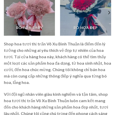
BÓ HOA BABY
BÓ HOA ĐẸP
Shop hoa tươi thị trấn Võ Xu Bình Thuận là điểm đến lý
tưởng cho những ai yêu thích vẻ đẹp tự nhiên của hoa
tươi. Tại cửa hàng hoa này, khách hàng có thể tìm thấy
một loạt các sản phẩm hoa đa dạng, từ hoa sinh nhật, hoa
cưới, đến hoa chúc mừng. Chúng tôi không chỉ bán hoa
mà còn cung cấp những thông điệp ý nghĩa qua từng bó
hoa, lẵng hoa.
Với đội ngũ nhân viên giàu kinh nghiệm và tận tâm, shop
hoa tươi thị trấn Võ Xu Bình Thuận luôn cam kết mang
đến cho khách hàng những sản phẩm hoa đẹp nhất, tươi
lâu nhất. Chúng tôi cũng chú trọng đến phong cách sáng