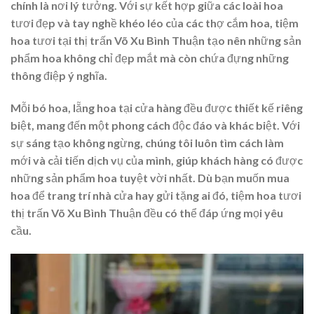
chính là nơi lý tưởng. Với sự kết hợp giữa các loài hoa
tươi đẹp và tay nghề khéo léo của các thợ cắm hoa, tiệm
hoa tươi tại thị trấn Võ Xu Bình Thuận tạo nên những sản
phẩm hoa không chỉ đẹp mắt mà còn chứa đựng những
thông điệp ý nghĩa.
Mỗi bó hoa, lẵng hoa tại cửa hàng đều được thiết kế riêng
biệt, mang đến một phong cách độc đáo và khác biệt. Với
sự sáng tạo không ngừng, chúng tôi luôn tìm cách làm
mới và cải tiến dịch vụ của mình, giúp khách hàng có được
những sản phẩm hoa tuyệt vời nhất. Dù bạn muốn mua
hoa để trang trí nhà cửa hay gửi tặng ai đó, tiệm hoa tươi
thị trấn Võ Xu Bình Thuận đều có thể đáp ứng mọi yêu
cầu.