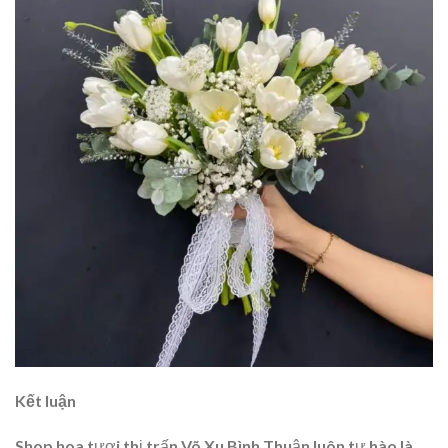
Kết luận
Shop hoa tươi thị trấn Võ Xu Bình Thuận luôn tự hào là