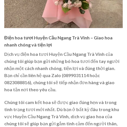
Điện hoa tươi Huyện Cầu Ngang Trà Vinh – Giao hoa
nhanh chóng và tiện lợi
Dịch vụ điện hoa tươi Huyện Cầu Ngang Trà Vinh của
chúng tôi giúp bạn gửi những bó hoa tươi đến tay người
nhận một cách nhanh chóng, tiện lợi và đúng thời gian.
Bạn chỉ cần liên hệ qua Zalo (0899031114 hoặc
0823088816), chúng tôi sẽ tiếp nhận đơn hàng và giao
hoa tận nơi theo yêu cầu.
Chúng tôi cam kết hoa sẽ được giao đúng hẹn và trong
tình trạng tươi mới nhất. Dù bạn ở bất kỳ đâu trong khu
vực Huyện Cầu Ngang Trà Vinh, dịch vụ giao hoa của
chúng tôi sẽ giúp bạn gửi gắm tình cảm đến người thân,