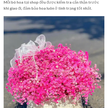
Mỗi bó hoa tại shop đều được kiểm tra cẩn thận trước
khi giao đi, đảm bảo hoa luôn ở tình trạng tốt nhất.