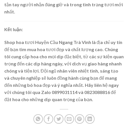
tận tay người nhận đúng giờ và trong tình trạng tươi mới
nhất.
Kết luận:
Shop hoa tươi Huyện Cầu Ngang Trà Vinh là địa chỉ uy tín
để bạn tìm mua hoa tươi đẹp và chất lượng cao. Chúng
tôi cung cấp hoa cho mọi dịp đặc biệt, từ các sự kiện quan
trọng đến các dịp hàng ngày, với dịch vụ giao hàng nhanh
chóng và tiện lợi. Đội ngũ nhân viên nhiệt tình, sáng tạo
và chuyên nghiệp sẽ luôn đồng hành cùng bạn để mang
đến những bó hoa đẹp và ý nghĩa nhất. Hãy liên hệ ngay
với chúng tôi qua Zalo 0899031114 và 0823088816 để
đặt hoa cho những dịp quan trọng của bạn.