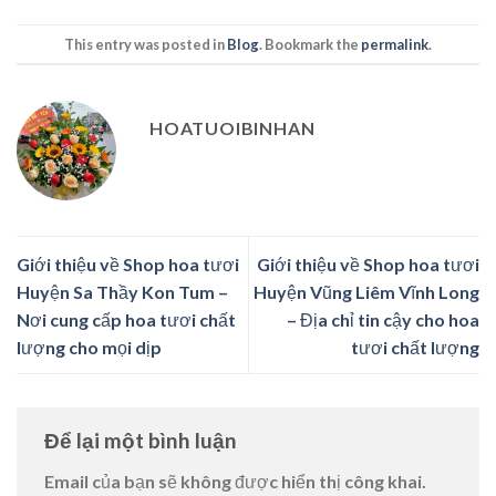
This entry was posted in
Blog
. Bookmark the
permalink
.
HOATUOIBINHAN
Giới thiệu về Shop hoa tươi
Giới thiệu về Shop hoa tươi
Huyện Sa Thầy Kon Tum –
Huyện Vũng Liêm Vĩnh Long
Nơi cung cấp hoa tươi chất
– Địa chỉ tin cậy cho hoa
lượng cho mọi dịp
tươi chất lượng
Để lại một bình luận
Email của bạn sẽ không được hiển thị công khai.