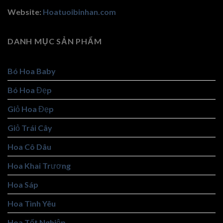
Website:
Hoatuoibinhan.com
DANH MỤC SẢN PHẨM
Bó Hoa Baby
Bó Hoa Đẹp
Giỏ Hoa Đẹp
Giỏ Trái Cây
Hoa Cô Dâu
Hoa Khai Trương
Hoa Sáp
Hoa Tình Yêu
Hoa Tốt Nghiệp