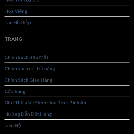
Hoa Viếng
Lan Hồ Điệp
TRANG
Chính Sách Bảo Mật
Chính sách đổi trả hàng
Chính Sách Giao Hàng
Cửa hàng
Giới Thiệu Về Shop Hoa Tươi Bình An
Hướng Dẫn Đặt Hàng
Liên Hệ