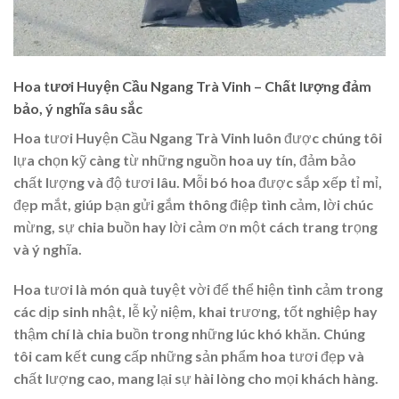
Hoa tươi Huyện Cầu Ngang Trà Vinh – Chất lượng đảm
bảo, ý nghĩa sâu sắc
Hoa tươi Huyện Cầu Ngang Trà Vinh luôn được chúng tôi
lựa chọn kỹ càng từ những nguồn hoa uy tín, đảm bảo
chất lượng và độ tươi lâu. Mỗi bó hoa được sắp xếp tỉ mỉ,
đẹp mắt, giúp bạn gửi gắm thông điệp tình cảm, lời chúc
mừng, sự chia buồn hay lời cảm ơn một cách trang trọng
và ý nghĩa.
Hoa tươi là món quà tuyệt vời để thể hiện tình cảm trong
các dịp sinh nhật, lễ kỷ niệm, khai trương, tốt nghiệp hay
thậm chí là chia buồn trong những lúc khó khăn. Chúng
tôi cam kết cung cấp những sản phẩm hoa tươi đẹp và
chất lượng cao, mang lại sự hài lòng cho mọi khách hàng.