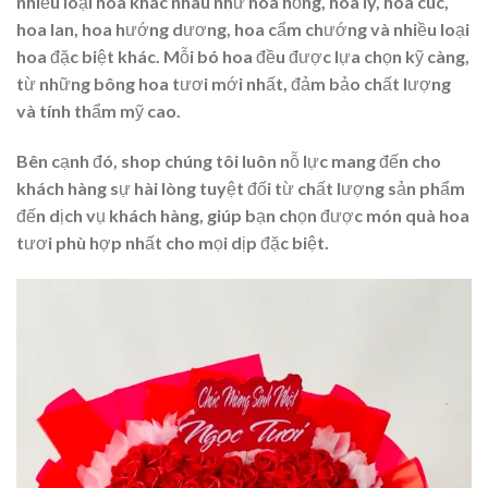
nhiều loại hoa khác nhau như hoa hồng, hoa ly, hoa cúc,
hoa lan, hoa hướng dương, hoa cẩm chướng và nhiều loại
hoa đặc biệt khác. Mỗi bó hoa đều được lựa chọn kỹ càng,
từ những bông hoa tươi mới nhất, đảm bảo chất lượng
và tính thẩm mỹ cao.
Bên cạnh đó, shop chúng tôi luôn nỗ lực mang đến cho
khách hàng sự hài lòng tuyệt đối từ chất lượng sản phẩm
đến dịch vụ khách hàng, giúp bạn chọn được món quà hoa
tươi phù hợp nhất cho mọi dịp đặc biệt.