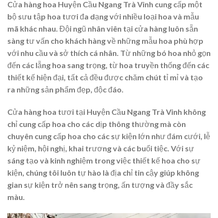
Cửa hàng hoa Huyện Cầu Ngang Trà Vinh cung cấp một
bộ sưu tập hoa tươi đa dạng với nhiều loại hoa và mẫu
mã khác nhau. Đội ngũ nhân viên tại cửa hàng luôn sẵn
sàng tư vấn cho khách hàng về những mẫu hoa phù hợp
với nhu cầu và sở thích cá nhân. Từ những bó hoa nhỏ gọn
đến các lẵng hoa sang trọng, từ hoa truyền thống đến các
thiết kế hiện đại, tất cả đều được chăm chút tỉ mỉ và tạo
ra những sản phẩm đẹp, độc đáo.
Cửa hàng hoa tươi tại Huyện Cầu Ngang Trà Vinh không
chỉ cung cấp hoa cho các dịp thông thường mà còn
chuyên cung cấp hoa cho các sự kiện lớn như đám cưới, lễ
kỷ niệm, hội nghị, khai trương và các buổi tiệc. Với sự
sáng tạo và kinh nghiệm trong việc thiết kế hoa cho sự
kiện, chúng tôi luôn tự hào là địa chỉ tin cậy giúp không
gian sự kiện trở nên sang trọng, ấn tượng và đầy sắc
màu.