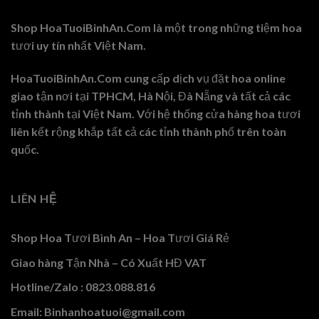
Shop HoaTuoiBinhAn.Com là một trong những tiệm hoa
tươi uy tín nhất Việt Nam.
HoaTuoiBinhAn.Com cung cấp dịch vụ đặt hoa online
giao tận nơi tại TPHCM, Hà Nội, Đà Nẵng và tất cả các
tỉnh thành tại Việt Nam. Với hệ thống cửa hàng hoa tươi
liên kết rộng khắp tất cả các tỉnh thành phố trên toàn
quốc.
LIÊN HỆ
Shop Hoa Tươi Bình An – Hoa Tươi Giá Rẻ
Giao hàng Tận Nhà – Có Xuất HĐ VAT
Hotline/Zalo : 0823.088.816
Email: Binhanhoatuoi@gmail.com