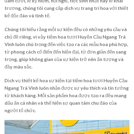
đám cưới, lễ kỷ niệm, hội nghị, tiệc sinh nhật hay lễ khai
trương, chúng tôi cung cấp dịch vụ trang trí hoa với thiết
kế độc đáo và tinh tế.
Chúng tôi hiểu rằng mỗi sự kiện đều có những yêu cầu và
chủ đề riêng, vì vậy tiệm hoa tươi Huyện Cầu Ngang Trà
Vinh luôn chú trọng đến việc tạo ra các mẫu hoa phù hợp,
từ phong cách cổ điển đến hiện đại, từ đơn giản đến sang
trọng, giúp không gian của sự kiện trở nên ấn tượng và
đầy màu sắc.
Dịch vụ thiết kế hoa sự kiện tại tiệm hoa tươi Huyện Cầu
Ngang Trà Vinh luôn nhận được sự yêu thích và tin tưởng
từ khách hàng. Mỗi sản phẩm hoa được tạo ra đều mang
dấu ấn cá nhân và thể hiện sự quan tâm chu đáo của
người tổ chức.